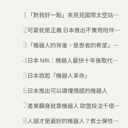
「對我好一點」來見見國際太空站的
失控AI
可愛就是正義 日本推出不實用陪伴型
機器人Lovot
「機器人的背後，是患者的希望」日
本暖心機器人咖啡廳
日本 NRI：機器人最快十年後取代日
本 49 ％勞動人口
日本掀起「機器人革命」
日本推出可以讀懂情感的機器人
產業翻身就靠機器人 歐盟投注千億資
金壓寶
人類才是最好的機器人？賓士彈性產