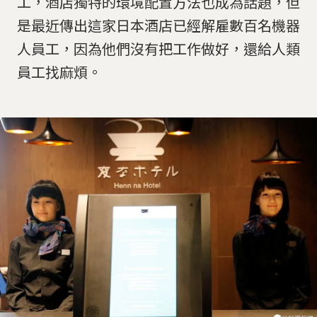
工，酒店獨特的環境配置方法也成為話題，但
是最近傳出這家日本酒店已經解雇數百名機器
人員工，因為他們沒有把工作做好，還給人類
員工找麻煩。