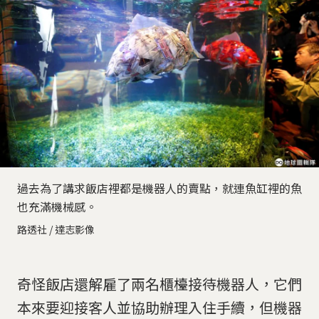
過去為了講求飯店裡都是機器人的賣點，就連魚缸裡的魚
也充滿機械感。
路透社 / 達志影像
奇怪飯店還解雇了兩名櫃檯接待機器人，它們
本來要迎接客人並協助辦理入住手續，但機器