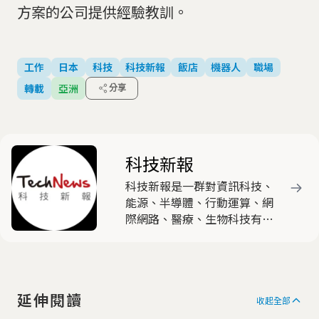
方案的公司提供經驗教訓。
工作
日本
科技
科技新報
飯店
機器人
職場
轉載
亞洲
分享
科技新報
科技新報是一群對資訊科技、
能源、半導體、行動運算、網
際網路、醫療、生物科技有高
度熱忱與興趣的產業與新媒體
人士，共同組成的時代新媒
體，以產出有觀點與特色的原
創文章為主要任務。
延伸閱讀
收起全部