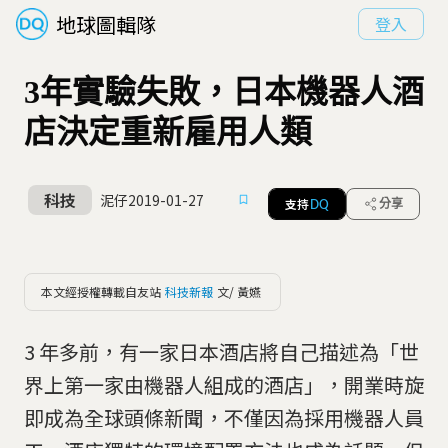
地球圖輯隊
登入
3年實驗失敗，日本機器人酒
店決定重新雇用人類
科技
泥仔
2019-01-27
支持
分享
DQ
本文經授權轉載自友站
科技新報
文/ 黃嬿
3 年多前，有一家日本酒店將自己描述為「世
界上第一家由機器人組成的酒店」，開業時旋
即成為全球頭條新聞，不僅因為採用機器人員