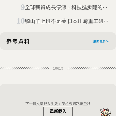
線改用人類勞工
全球薪資成長停滯，科技進步釀的
禍？
騎山羊上班不是夢 日本川崎重工研發
機器羊Bex
參考資料
展開更多
The Henn na Hotel in Japan is
10619
firing most of its robotic workforce
A high-tech hotel opening in Japan
and hiring humans instead —
will be staffed by multilingual
highlighting the limits of
Japanese Hotel Fires Robot Staff
robots
automation
After They Annoy Human Staff and
下一篇文章載入失敗，請檢查網路後重試
Guests
重新載入