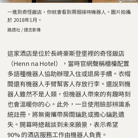
一進到奇怪飯店，你就會看到兩個接待機器人。圖片拍攝
於 2018年1月。
路透社 / 達志影像
這家酒店是位於長崎豪斯登堡裡的奇怪飯店
（Henn na Hotel），當時官網聲稱櫃檯配置
多語種機器人協助辦理入住或退房手續。衣帽
間還有機器人手臂幫客人存放行李。還說到機
器人雖然不是人類，但機器人帶來的有趣時刻
也會溫暖你的心。此外，一旦使用臉部辨識系
統註冊，將無需攜帶房間鑰匙或擔心鑰匙遺
失。開幕時總裁談到未來願景，表示希望
90% 的酒店服務工作由機器人負責。