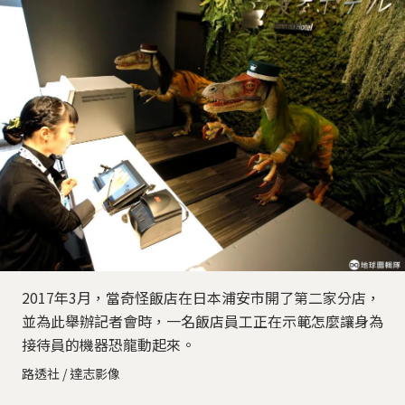
2017年3月，當奇怪飯店在日本浦安市開了第二家分店，
並為此舉辦記者會時，一名飯店員工正在示範怎麼讓身為
接待員的機器恐龍動起來。
路透社 / 達志影像