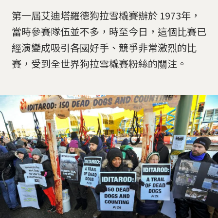
第一屆艾迪塔羅德狗拉雪橇賽辦於 1973年，
當時參賽隊伍並不多，時至今日，這個比賽已
經演變成吸引各國好手、競爭非常激烈的比
賽，受到全世界狗拉雪橇賽粉絲的關注。