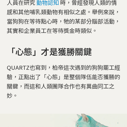
人員在研究
動物認知
時，曾經發現人類的情
感和其他哺乳類動物有相似之處。舉例來說，
當狗狗在等待點心時，牠的某部分腦部活動，
其實和企業員工在等待獎金時類似。
「心態」才是獲勝關鍵
QUARTZ也寫到，柏帝這次遇到的狗狗罷工經
驗，正點出了「心態」是整個隊伍能否獲勝的
關鍵，而這和人類團隊合作也有異曲同工之
妙。