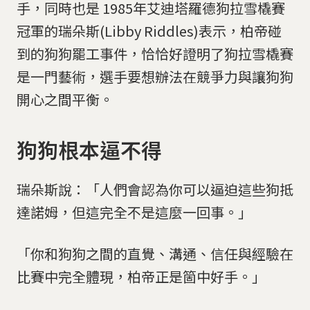
手，同時也是 1985年艾迪塔羅德狗拉雪橇賽
冠軍的瑞朵斯(Libby Riddles)表示，柏帝碰
到的狗狗罷工事件，恰恰好證明了狗拉雪橇賽
是一門藝術，選手要想辦法在競爭力與讓狗狗
開心之間平衡。
狗狗根本逼不得
瑞朵斯說：「人們會認為你可以逼迫這些狗抵
達諾姆，但這完全不是這麼一回事。」
「你和狗狗之間的直覺、溝通、信任與經驗在
比賽中完全體現，柏帝正是箇中好手。」