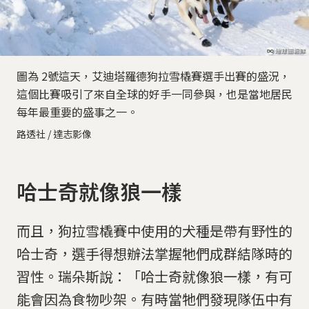
圖為 2號這天，艾迪塔羅德狗拉雪橇賽選手出賽的盛況，
這個比賽吸引了來自全球的好手一同參與，也是當地居民
每年最重要的盛事之一。
路透社 / 達志影像
哈士奇就像狼一樣
而且，狗拉雪橇賽中使用的犬種是帶有野性的
哈士奇，選手得想辦法掌握牠們成群結隊時的
習性。瑞朵斯說：「哈士奇就像狼一樣，有可
能會因為食物吵架。有時當牠們發現隊伍中有