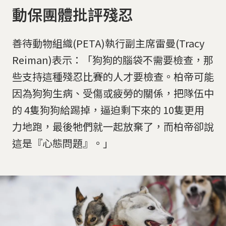
動保團體批評殘忍
善待動物組織(PETA)執行副主席雷曼(Tracy
Reiman)表示：「狗狗的腦袋不需要檢查，那
些支持這種殘忍比賽的人才要檢查。柏帝可能
因為狗狗生病、受傷或疲勞的關係，把隊伍中
的 4隻狗狗給踢掉，逼迫剩下來的 10隻更用
力地跑，最後牠們就一起放棄了，而柏帝卻說
這是『心態問題』。」