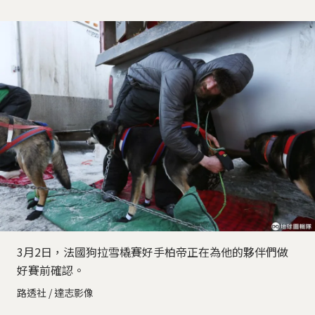
3月2日，法國狗拉雪橇賽好手柏帝正在為他的夥伴們做
好賽前確認。
路透社 / 達志影像