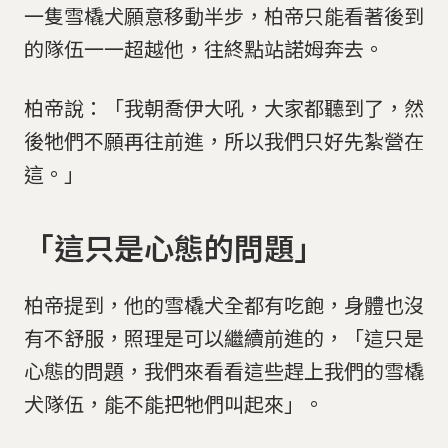
一隻雪橇犬願意移動半步，柏帝只能看著後到
的隊伍一一超越他，往終點站諾姆奔去。
柏帝說：「我朝喬伊大吼，大家都聽到了，然
後牠們不願再往前進，所以我們只好先紮營在
這。」
「這只是心態的問題」
柏帝提到，他的雪橇犬全都有吃飽，身體也沒
有不舒服，照理是可以繼續前進的，「這只是
心態的問題，我們來看看這些趕上我們的雪橇
犬隊伍，能不能把牠們叫起來」。