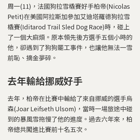
周一(11)，法國狗拉雪橇賽好手柏帝(Nicolas
Petit)在美國阿拉斯加參加艾迪塔羅德狗拉雪
橇賽(Iditarod Trail Sled Dog Race)時，碰上
了一個大麻煩。原本領先後方選手五個小時的
他，卻遇到了狗狗罷工事件，也讓他無法一雪
前恥、摘金夢碎。
去年輸給挪威好手
去年，柏帝在比賽中輸給了來自挪威的選手烏
森(Joar Leifseth Ulsom)，當時一場旅途中碰
到的暴風雪拖慢了他的進度。過去六年來，柏
帝總共闖進比賽前十名五次。