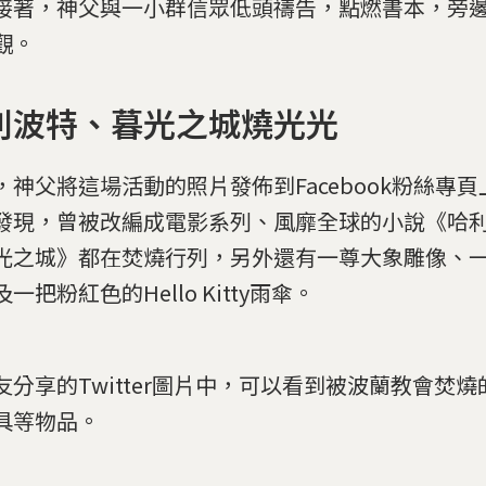
接著，神父與一小群信眾低頭禱告，點燃書本，旁
觀。
利波特、暮光之城燒光光
，神父將這場活動的照片發佈到Facebook粉絲專
發現，曾被改編成電影系列、風靡全球的小說《哈
光之城》都在焚燒行列，另外還有一尊大象雕像、
一把粉紅色的Hello Kitty雨傘。
友分享的Twitter圖片中，可以看到被波蘭教會焚
具等物品。