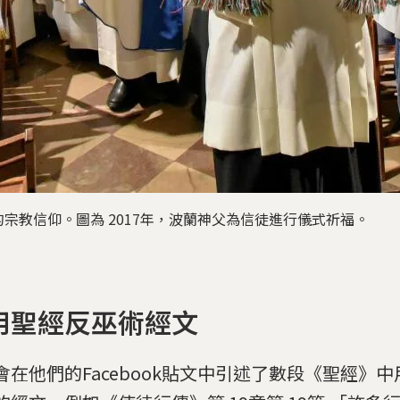
宗教信仰。圖為 2017年，波蘭神父為信徒進行儀式祈福。
用聖經反巫術經文
會在他們的Facebook貼文中引述了數段《聖經》