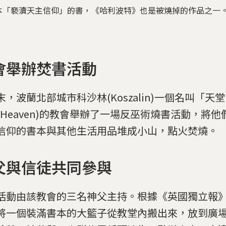
本「褻瀆天主信仰」的書，《哈利波特》也是被燒掉的作品之一
會舉辦焚書活動
末，波蘭北部城市科沙林(Koszalin)一個名叫「天堂
om Heaven)的教會舉辦了一場反巫術燒書活動，將
信仰的書本與其他生活用品堆成小山，點火焚燒。
父與信徒共同參與
活動由該教會的三名神父主持。根據《英國獨立報
將一個裝滿書本的大籃子從教堂內搬出來，放到廣