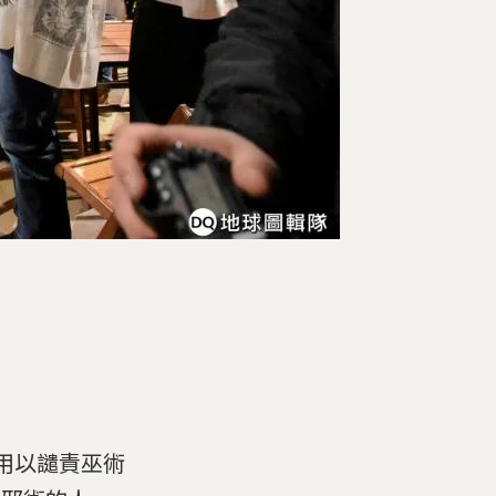
中用以譴責巫術