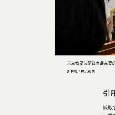
天主教是波蘭社會最主要的
路透社 / 達志影像
引
該教