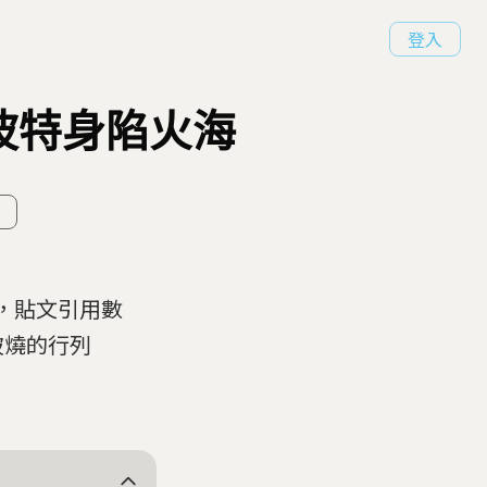
登入
波特身陷火海
片，貼文引用數
被燒的行列