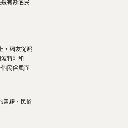
邊還有數名民
頁上，網友從照
利波特》和
一個民俗風面
燒的書籍、民俗