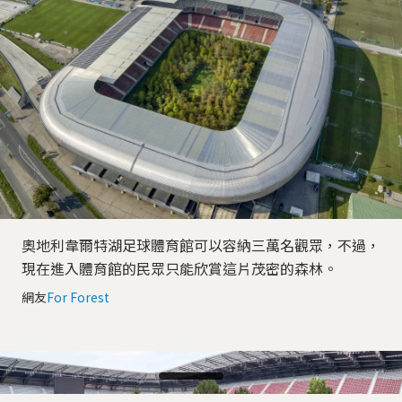
奧地利韋爾特湖足球體育館可以容納三萬名觀眾，不過，
現在進入體育館的民眾只能欣賞這片茂密的森林。
網友
For Forest