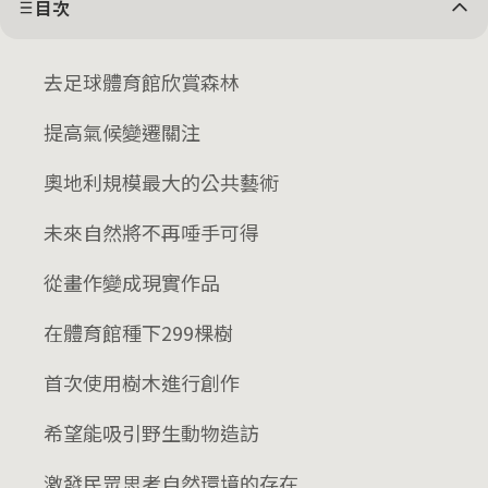
目次
去足球體育館欣賞森林
提高氣候變遷關注
奧地利規模最大的公共藝術
未來自然將不再唾手可得
從畫作變成現實作品
在體育館種下299棵樹
首次使用樹木進行創作
希望能吸引野生動物造訪
激發民眾思考自然環境的存在