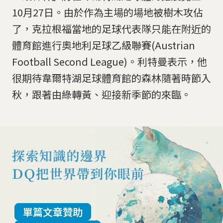
10月27日。由於作為主場的場地被樹木攻佔
了，克拉根福當地的足球代表隊只能在附近的
體育館進行奧地利足球乙級聯賽(Austrian
Football Second League)。利特曼表示，他
很期待韋爾特湖足球體育館的森林隨著時節入
秋，跟著由綠轉黃、迎接新季節的來臨。
單篇文章贊助