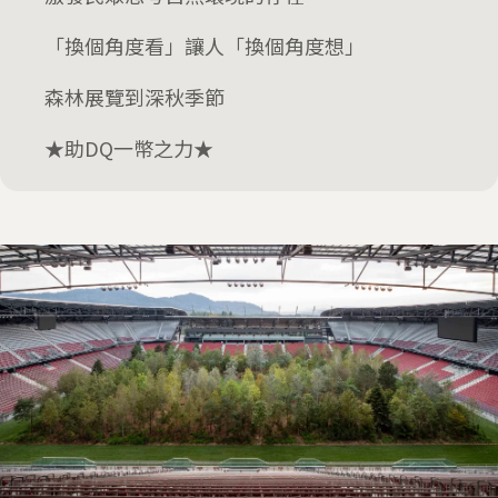
「換個角度看」讓人「換個角度想」
森林展覽到深秋季節
★助DQ一幣之力★