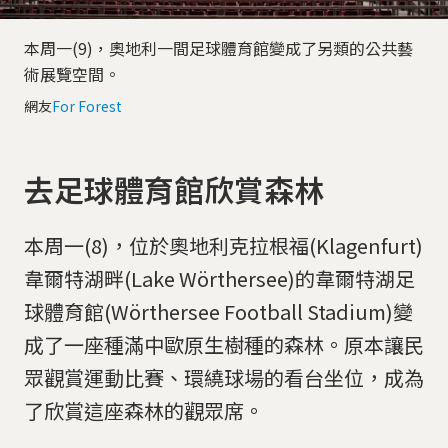
本周一(9)，奧地利一間足球體育館變成了另類的公共藝
術展覽空間。
網友
For Forest
去足球體育館欣賞森林
本周一(8)，位於奧地利克拉根福(Klagenfurt)
韋爾特湖畔(Lake Wörthersee)的韋爾特湖足
球體育館(Wörthersee Football Stadium)變
成了一座種滿中歐原生樹種的森林。原本讓民
眾觀賞運動比賽、環繞球場的看台坐位，成為
了欣賞這座森林的觀眾席。