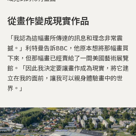
從畫作變成現實作品
「我認為這幅畫所傳達的訊息和理念非常震
撼。」利特曼告訴BBC，他原本想將那幅畫買
下來，但那幅畫已經賣給了一間美國藝術展覽
館。「因此我決定要讓畫作成為現實，將它建
立在我的面前，讓我可以親身體驗畫中的世
界。」