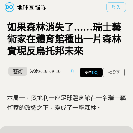
地球圖輯隊
登入
如果森林消失了……瑞士藝
術家在體育館種出一片森林
實現反烏托邦未來
藝術
波波
2019-09-10
支持
分享
DQ
本周一，奧地利一座足球體育館在一名瑞士藝
術家的改造之下，變成了一座森林。