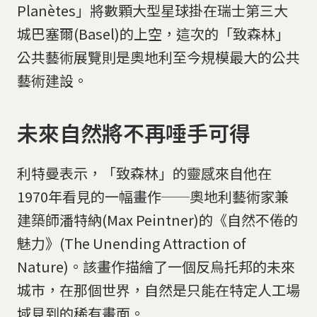
Planètes」將數顆大型星球掛在瑞士第三大
城巴塞爾(Basel)的上空，這次的「致森林」
公共藝術展覽則是奧地利至今規模最大的公共
藝術建設。
未來自然將不再唾手可得
利特曼表示，「致森林」的靈感來自他在
1970年看見的一幅畫作──奧地利藝術家兼
建築師潘特納(Max Peintner)的《自然不倦的
魅力》(The Unending Attraction of
Nature)。該畫作描繪了一個反烏托邦的未來
城市，在那個世界，自然是只能在特定人工場
域見到的稀有畫面。