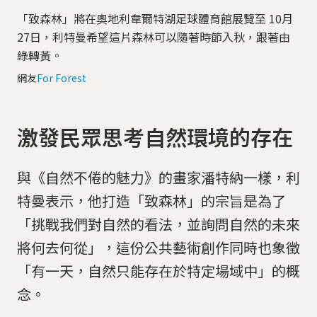
「致森林」將在奧地利韋爾特湖足球體育館展覽至 10月
27日，利特曼希望這片森林可以隨著時節入秋，跟著由
綠轉黃。
網友
For Forest
激發民眾思考自然環境的存在
與《自然不倦的魅力》的畫家潘特納一樣，利
特曼表示，他打造「致森林」的宗旨是為了
「挑戰我們對自然的看法，並詢問自然的未來
將何去何從」，這份公共藝術創作同時也象徵
「有一天，自然只能存在於特定場域中」的概
念。