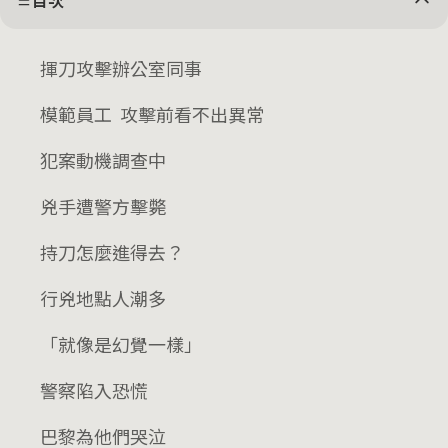
目次
揮刀攻擊辦公室同事
模範員工 攻擊前看不出異常
犯案動機調查中
兇手遭警方擊斃
持刀怎麼進得去？
行兇地點人潮多
「就像是幻覺一樣」
警察陷入恐慌
巴黎為他們哭泣