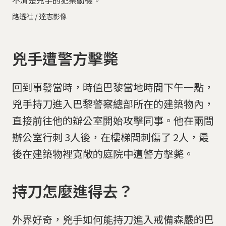
不清楚兇手的犯案動機。
路透社 / 達志影像
兇手遭警方擊斃
回到事發當時，時值巴黎當地時間下午一點，
兇手持刀進入巴黎警察總部所在的建築物內，
直接前往他的辦公室開始攻擊同事。他在兩間
辦公室行刺 3人後，在樓梯間刺傷了 2人，最
後在建築物裡寬敞的庭院中遭警方擊斃。
持刀怎麼進得去？
外界好奇，兇手如何能持刀進入戒備森嚴的巴