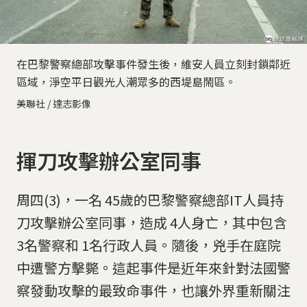
在巴黎警察總部攻擊事件發生後，維安人員立刻封鎖鄰近
區域，淨空平日觀光人潮眾多的西堤島鬧區。
美聯社 / 達志影像
揮刀攻擊辦公室同事
周四(3)，一名 45歲的巴黎警察總部IT人員持
刀攻擊辦公室同事，造成 4人身亡，其中包含
3名警察和 1名行政人員。隨後，兇手在庭院
中遭警方擊斃。這起事件是近年來針對法國警
察發動攻擊的最致命事件，也讓外界重新關注