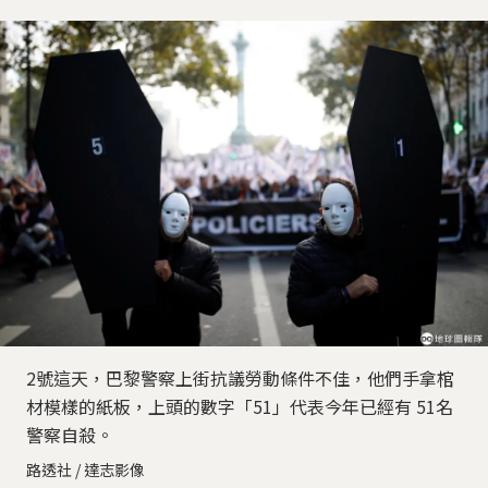
2號這天，巴黎警察上街抗議勞動條件不佳，他們手拿棺
材模樣的紙板，上頭的數字「51」代表今年已經有 51名
警察自殺。
路透社 / 達志影像