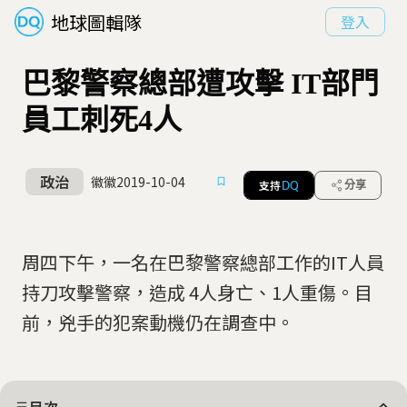
地球圖輯隊
登入
巴黎警察總部遭攻擊 IT部門
員工刺死4人
政治
徽徽
2019-10-04
支持
分享
DQ
周四下午，一名在巴黎警察總部工作的IT人員
持刀攻擊警察，造成 4人身亡、1人重傷。目
前，兇手的犯案動機仍在調查中。