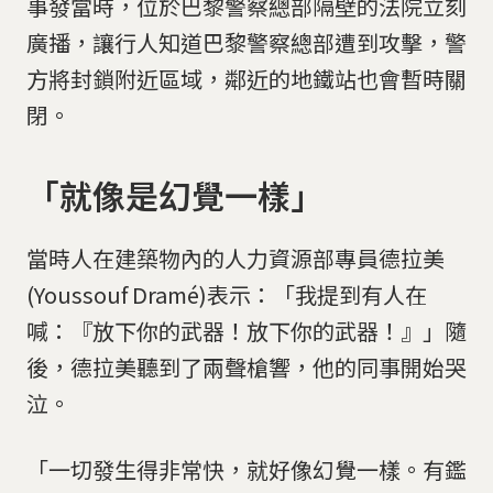
事發當時，位於巴黎警察總部隔壁的法院立刻
廣播，讓行人知道巴黎警察總部遭到攻擊，警
方將封鎖附近區域，鄰近的地鐵站也會暫時關
閉。
「就像是幻覺一樣」
當時人在建築物內的人力資源部專員德拉美
(Youssouf Dramé)表示：「我提到有人在
喊：『放下你的武器！放下你的武器！』」隨
後，德拉美聽到了兩聲槍響，他的同事開始哭
泣。
「一切發生得非常快，就好像幻覺一樣。有鑑