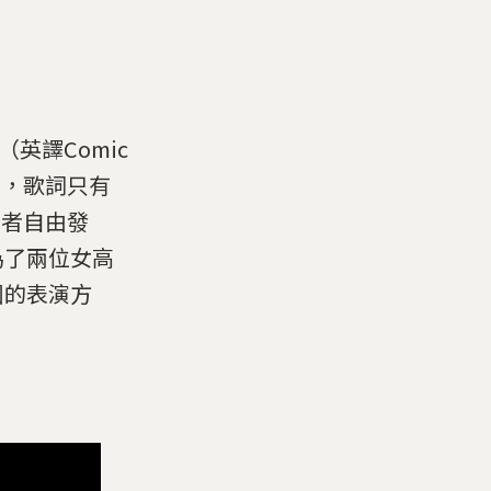
》（英譯Comic
ats），歌詞只有
唱者自由發
為了兩位女高
團的表演方