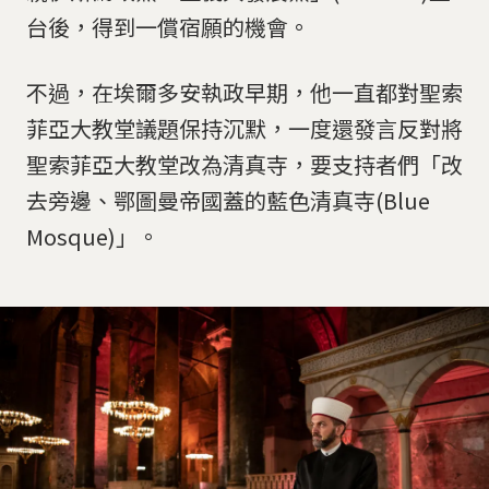
台後，得到一償宿願的機會。
不過，在埃爾多安執政早期，他一直都對聖索
菲亞大教堂議題保持沉默，一度還發言反對將
聖索菲亞大教堂改為清真寺，要支持者們「改
去旁邊、鄂圖曼帝國蓋的藍色清真寺(Blue
Mosque)」。