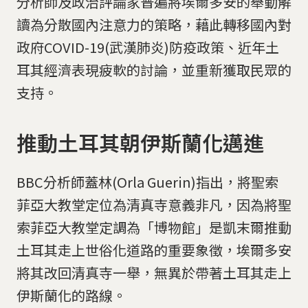
分析師及政治評論家普遍將埃爾多安的舉動解
讀為分散國內注意力的策略，藉此轉移國內對
政府COVID-19(武漢肺炎)防疫政策、近年土
耳其經濟表現疲軟的討論，並重新獲取民眾的
支持。
推動土耳其朝伊斯蘭化邁進
BBC分析師蓋林(Orla Guerin)指出，將聖索
菲亞大教堂定位為清真寺意義非凡，因為將聖
索菲亞大教堂定調為「博物館」是凱末爾推動
土耳其走上世俗化道路的重要象徵，埃爾多安
將其改回清真寺一舉，無異於帶著土耳其走上
伊斯蘭化的路線。