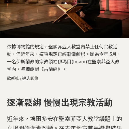
依據博物館的規定，聖索菲亞大教堂內禁止任何宗教活
動，但近年來，這項規定已經漸漸鬆綁。圖為今年 5月，
一名伊斯蘭教的宗教領袖伊瑪目(Imam)在聖索菲亞大教
堂內，準備朗誦《古蘭經》。
歐新社 / 達志影像
逐漸鬆綁 慢慢出現宗教活動
近年來，埃爾多安在聖索菲亞大教堂議題上的
立場開始漸漸改變。在去年地方首長選舉結果