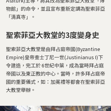
Atatürk)主導，將其改為聖索菲亞大教堂「博
物館」的命令，並且宣布重新定調為聖索菲亞
「清真寺」。
聖索菲亞大教堂的3度變身史
聖索菲亞大教堂是由拜占庭帝國(Byzantine
Empire)皇帝查士丁尼一世(Justinianus I)下
令建造，完工於 6世紀中葉，成為當時拜占庭
帝國以及東正教的中心。當時，許多拜占庭帝
國的重要儀式，如：加冕禮等都會在聖索菲亞
大教堂舉辦。