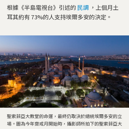
根據《半島電視台》引述的
民調
，上個月土
耳其約有 73%的人支持埃爾多安的決定。
聖索菲亞大教堂的命運，最終仍取決於總統埃爾多安的立
場。圖為今年齋戒月開始時，攝影師所拍下的聖索菲亞大