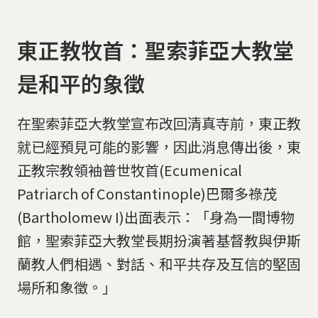
東正教牧首：聖索菲亞大教堂
是和平的象徵
在聖索菲亞大教堂宣布改回清真寺前，東正教
就已經預見可能的影響，因此消息傳出後，東
正教宗教領袖普世牧首(Ecumenical
Patriarch of Constantinople)巴爾多祿茂
(Bartholomew I)出面表示：「身為一間博物
館，聖索菲亞大教堂長期扮演著基督教與伊斯
蘭教人們相遇、對話、和平共存及互信的堅固
場所和象徵。」