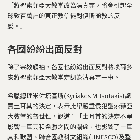
「將聖索菲亞大教堂改為清真寺，將會引起全
球數百萬計的東正教信徒對伊斯蘭教的反
感。」
各國紛紛出面反對
除了宗教領袖，各國也紛紛出面反對將埃爾多
安將聖索菲亞大教堂定調為清真寺一事。
希臘總理米佐塔基斯(Kyriakos Mitsotakis)譴
責土耳其的決定，表示此舉嚴重侵犯聖索菲亞
大教堂的普世性，說道：「土耳其的決定不單
影響土耳其和希臘之間的關係，也影響了土耳
其和歐盟、聯合國教科文組織(UNESCO)及整