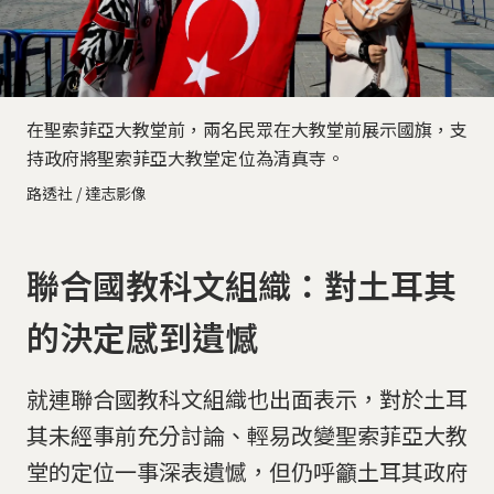
在聖索菲亞大教堂前，兩名民眾在大教堂前展示國旗，支
持政府將聖索菲亞大教堂定位為清真寺。
路透社 / 達志影像
聯合國教科文組織：對土耳其
的決定感到遺憾
就連聯合國教科文組織也出面表示，對於土耳
其未經事前充分討論、輕易改變聖索菲亞大教
堂的定位一事深表遺憾，但仍呼籲土耳其政府