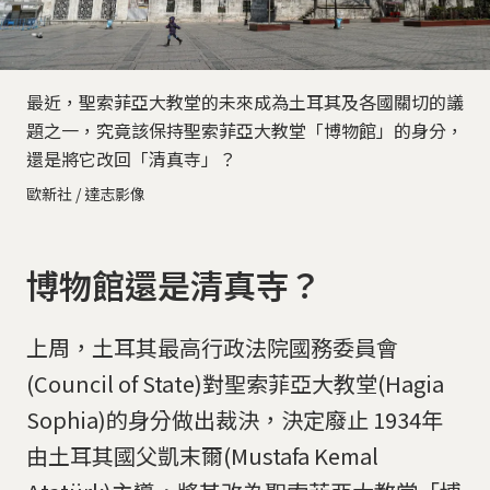
最近，聖索菲亞大教堂的未來成為土耳其及各國關切的議
題之一，究竟該保持聖索菲亞大教堂「博物館」的身分，
還是將它改回「清真寺」？
歐新社 / 達志影像
博物館還是清真寺？
上周，土耳其最高行政法院國務委員會
(Council of State)對聖索菲亞大教堂(Hagia
Sophia)的身分做出裁決，決定廢止 1934年
由土耳其國父凱末爾(Mustafa Kemal