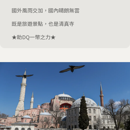
國外風雨交加，國內晴朗無雲
既是旅遊景點，也是清真寺
★助DQ一幣之力★