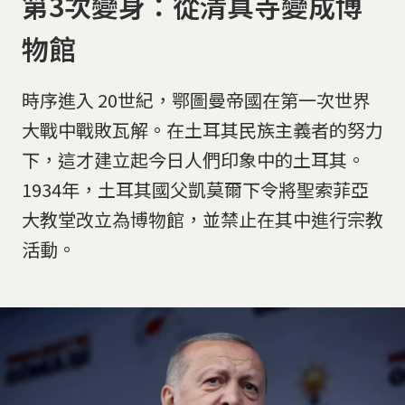
第3次變身：從清真寺變成博
物館
時序進入 20世紀，鄂圖曼帝國在第一次世界
大戰中戰敗瓦解。在土耳其民族主義者的努力
下，這才建立起今日人們印象中的土耳其。
1934年，土耳其國父凱莫爾下令將聖索菲亞
大教堂改立為博物館，並禁止在其中進行宗教
活動。