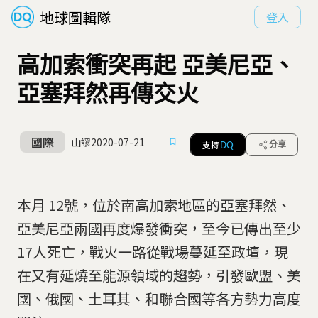
地球圖輯隊
登入
高加索衝突再起 亞美尼亞、
亞塞拜然再傳交火
國際
山謬
2020-07-21
支持
分享
DQ
本月 12號，位於南高加索地區的亞塞拜然、
亞美尼亞兩國再度爆發衝突，至今已傳出至少
17人死亡，戰火一路從戰場蔓延至政壇，現
在又有延燒至能源領域的趨勢，引發歐盟、美
國、俄國、土耳其、和聯合國等各方勢力高度