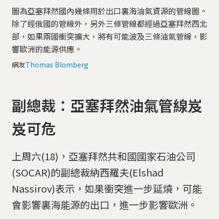
圖為亞塞拜然國內幾條用於出口裏海油氣資源的管線圖。
除了經俄國的管線外，另外三條管線都經過亞塞拜然西北
部，如果兩國衝突擴大，將有可能波及三條油氣管線，影
響歐洲的能源供應。
網友
Thomas Blomberg
副總裁：亞塞拜然油氣管線岌
岌可危
上周六(18)，亞塞拜然共和國國家石油公司
(SOCAR)的副總裁納西羅夫(Elshad
Nassirov)表示，如果衝突進一步延燒，可能
會影響裏海能源的出口，進一步影響歐洲。