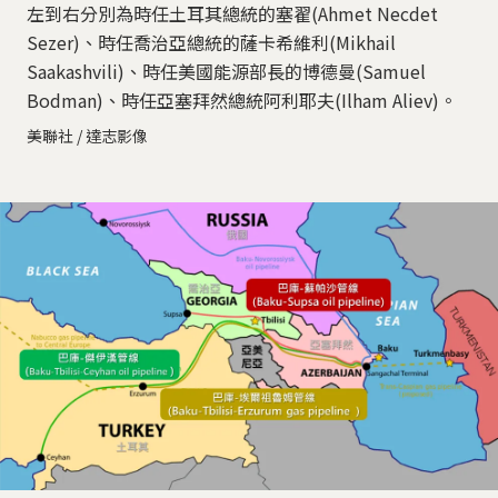
左到右分別為時任土耳其總統的塞翟(Ahmet Necdet
Sezer)、時任喬治亞總統的薩卡希維利(Mikhail
Saakashvili)、時任美國能源部長的博德曼(Samuel
Bodman)、時任亞塞拜然總統阿利耶夫(Ilham Aliev)。
美聯社 / 達志影像