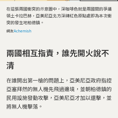
在這張兩國衝突的示意圖中，深咖啡色就是兩國間的爭議
領土卡拉巴赫，亞美尼亞北方深磚紅色原點處即為本次衝
突的發生地柏德鎮。
網友
Achemish
兩國相互指責，誰先開火說不
清
在誰開出第一槍的問題上，亞美尼亞政府指控
亞塞拜然的無人機先飛過邊境，並朝柏德鎮的
民用設施發動攻擊，亞美尼亞才加以還擊，並
將無人機擊落。