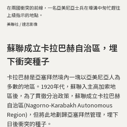
在兩國衝突的前線，一名亞美尼亞士兵在壕溝中匆忙趕往
上級指示的地點。
美聯社 / 達志影像
蘇聯成立卡拉巴赫自治區，埋
下衝突種子
卡拉巴赫是亞塞拜然境內一塊以亞美尼亞人為
多數的地區。1920年代，蘇聯入主高加索地
區後，為了貫徹分治政策，蘇聯成立卡拉巴赫
自治區(Nagorno-Karabakh Autonomous
Region)，但將此地劃歸亞塞拜然管理，埋下
日後衝突的種子。