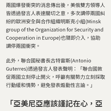
兩國爆發衝突的消息傳出後，美俄雙方領導人
皆透過發言人表達關切之意，多次調停兩國糾
紛的歐洲安全與合作組織明斯克小組(Minsk
group of the Organization for Security and
Cooperation in Europe)也隨即介入，協助
調停兩國衝突。
此外，聯合國秘書長古特雷斯(Antonio
Guterres)透過發言人發表聲明：「聯合國敦
促兩國立刻停止開火，呼籲有關勢力立刻採取
行動緩和情勢，避免發表煽動性言論。」
「亞美尼亞應該謹記在心，亞