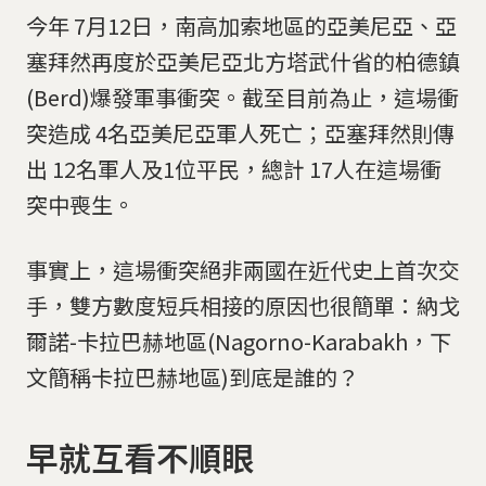
今年 7月12日，南高加索地區的亞美尼亞、亞
塞拜然再度於亞美尼亞北方塔武什省的柏德鎮
(Berd)爆發軍事衝突。截至目前為止，這場衝
突造成 4名亞美尼亞軍人死亡；亞塞拜然則傳
出 12名軍人及1位平民，總計 17人在這場衝
突中喪生。
事實上，這場衝突絕非兩國在近代史上首次交
手，雙方數度短兵相接的原因也很簡單：納戈
爾諾-卡拉巴赫地區(Nagorno-Karabakh，下
文簡稱卡拉巴赫地區)到底是誰的？
早就互看不順眼