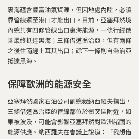
裏海蘊含豐富油氣資源，但因地處內陸，必須
靠管線運至港口才能出口。目前，亞塞拜然境
內總共有四條管線出口裏海能源，一條行經俄
國最終抵達黑海；三條借道喬治亞，但有兩條
之後往南經土耳其出口；餘下一條則自喬治亞
抵達黑海。
保障歐洲的能源安全
亞塞拜然國家石油公司副總裁納西羅夫指出，
三條借道喬治亞的管線都位於衝突區附近，如
果被波及，可能會影響亞塞拜然對歐洲諸國的
能源供應。納西羅夫在會議上說道：「我想借