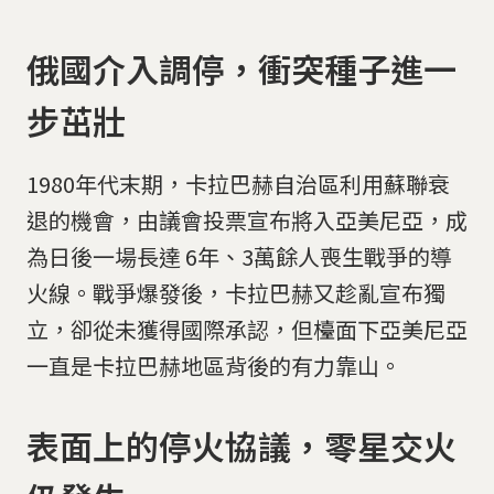
俄國介入調停，衝突種子進一
步茁壯
1980年代末期，卡拉巴赫自治區利用蘇聯衰
退的機會，由議會投票宣布將入亞美尼亞，成
為日後一場長達 6年、3萬餘人喪生戰爭的導
火線。戰爭爆發後，卡拉巴赫又趁亂宣布獨
立，卻從未獲得國際承認，但檯面下亞美尼亞
一直是卡拉巴赫地區背後的有力靠山。
表面上的停火協議，零星交火