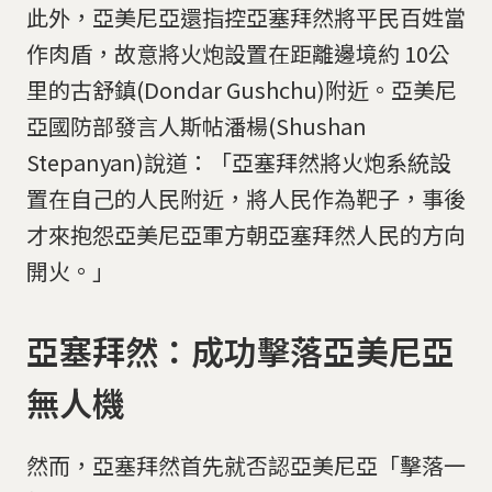
此外，亞美尼亞還指控亞塞拜然將平民百姓當
作肉盾，故意將火炮設置在距離邊境約 10公
里的古舒鎮(Dondar Gushchu)附近。亞美尼
亞國防部發言人斯帖潘楊(Shushan
Stepanyan)說道：「亞塞拜然將火炮系統設
置在自己的人民附近，將人民作為靶子，事後
才來抱怨亞美尼亞軍方朝亞塞拜然人民的方向
開火。」
亞塞拜然：成功擊落亞美尼亞
無人機
然而，亞塞拜然首先就否認亞美尼亞「擊落一