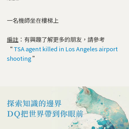
一名機師坐在樓梯上
編註
：有興趣了解更多的朋友，請參考
“
TSA agent killed in Los Angeles airport
shooting
”