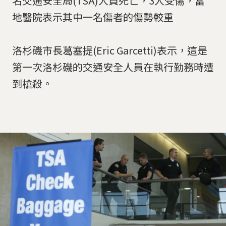
名交通安全局(TSA)人員死亡，3人受傷，當
地醫院表示其中一名傷者的傷勢較重
洛杉磯市長葛塞提(Eric Garcetti)表示，這是
第一次洛杉磯的交通安全人員在執行勤務時遭
到槍殺。