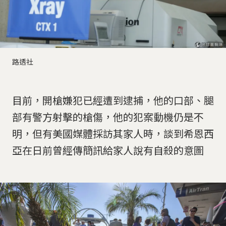
路透社
目前，開槍嫌犯已經遭到逮捕，他的口部、腿
部有警方射擊的槍傷，他的犯案動機仍是不
明，但有美國媒體採訪其家人時，談到希恩西
亞在日前曾經傳簡訊給家人說有自殺的意圖