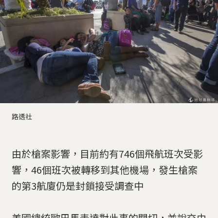
路透社
由於槍案影響，目前約有746個飛航班次受影
響，46個班次被轉移到其他機場，發生槍案
的第3航廈仍是封鎖接受調查中
美國總統歐巴馬表達對此事的關切，並說交由