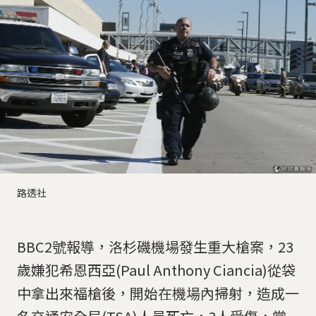
路透社
BBC2號報導，洛杉磯機場發生重大槍案，23
歲嫌犯希恩西亞(Paul Anthony Ciancia)從袋
中拿出來福槍後，開始在機場內掃射，造成一