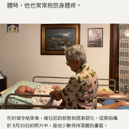
體時，他也常常抱怨身體疼。
在封城令結束後，維拉尼的狀態就逐漸惡化，這張拍攝
於 8月30日的照片中，是他少數保持清醒的畫面。