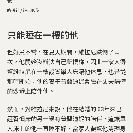
徵。
路透社 / 達志影像
只能睡在一樓的他
但好景不常，在夏天期間，維拉尼跌倒了兩
次，他開始沒辦法自己爬樓梯，因此一家人得
幫維拉尼在一樓設置單人床讓他休息，也是從
那時開始，他的妻子普蘭迪妮會睡在丈夫隔壁
的沙發上陪伴他。
然而，對維拉尼來說，他在結婚的 63年來已
經習慣床的另一邊有普蘭迪妮的陪伴，這讓單
人床上的他一直睡不好，當家人要幫他清理身