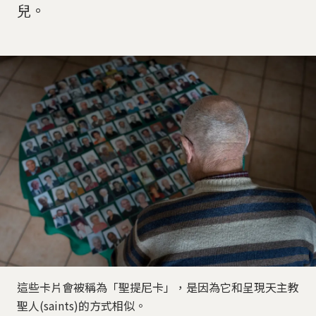
兒。
這些卡片會被稱為「聖提尼卡」，是因為它和呈現天主教
聖人(saints)的方式相似。