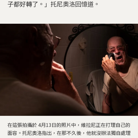
子都好轉了。」托尼奧洛回憶道。
在這張拍攝於 4月13日的照片中，維拉尼正在打理自己的
面容。托尼奧洛指出，在那不久後，他就沒辦法獨自處理