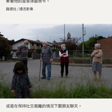
牽著他的是曾孫碧昂卡。
路透社 / 達志影像
或是在保持社交距離的情況下跟朋友聊天。