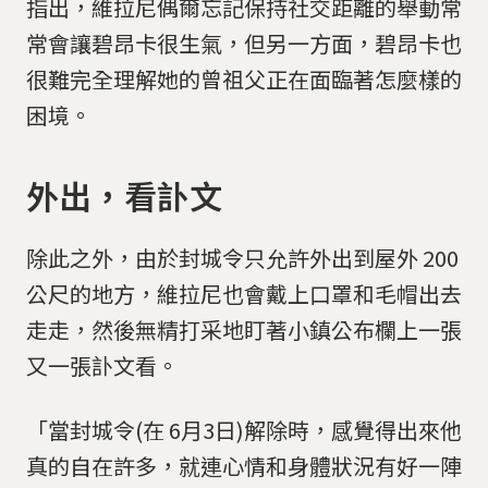
指出，維拉尼偶爾忘記保持社交距離的舉動常
常會讓碧昂卡很生氣，但另一方面，碧昂卡也
很難完全理解她的曾祖父正在面臨著怎麼樣的
困境。
外出，看訃文
除此之外，由於封城令只允許外出到屋外 200
公尺的地方，維拉尼也會戴上口罩和毛帽出去
走走，然後無精打采地盯著小鎮公布欄上一張
又一張訃文看。
「當封城令(在 6月3日)解除時，感覺得出來他
真的自在許多，就連心情和身體狀況有好一陣