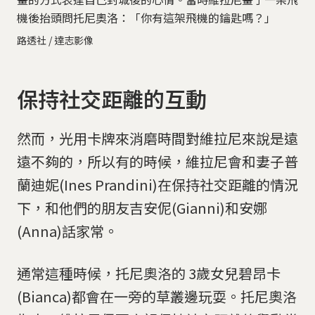
機後抬頭問托尼奧洛：「你有這架飛機的鑰匙嗎？」
路透社 / 達志影像
保持社交距離的互動
然而，光用卡牌來消磨時間對維拉尼來說是遠
遠不夠的，所以有的時候，維拉尼會和妻子普
蘭迪妮(Ines Prandini)在保持社交距離的情況
下，和他們的朋友吉安伲(Gianni)和安娜
(Anna)話家常。
通常這種時候，托尼奧洛的 3歲女兒碧昂卡
(Bianca)都會在一旁的草叢邊玩耍。托尼奧洛