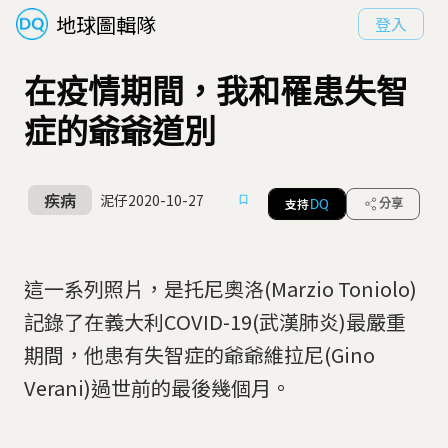
地球圖輯隊
登入
在疫情期間，我和罹患失智
症的爺爺道別
疾病
泥仔
2020-10-27
支持
分享
DQ
這一系列照片，是托尼奧洛(Marzio Toniolo)
記錄了在義大利COVID-19(武漢肺炎)最嚴重
期間，他患有失智症的爺爺維拉尼(Gino
Verani)過世前的最後幾個月。