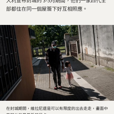
大利宣布封城的 3-5月期間，他們一家四代全
部都住在同一個屋簷下好互相照應。
在封城期間，維拉尼還是可以有限度的出去走走，畫面中