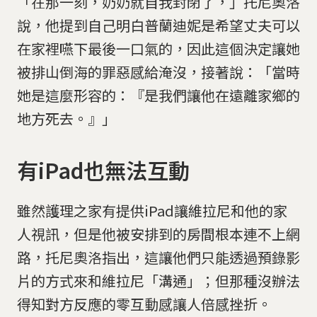
「在那一刻，奶奶就自我封閉了，」托尼奧洛
說，他提到自己明白普蘭迪妮是希望丈夫可以
在家裡嚥下最後一口氣的，因此這個決定讓她
被排山倒海的罪惡感給淹沒，接著說：「當時
她是這麼形容的：『是我們讓他在遠離家鄉的
地方死去。』」
有iPad也無法互動
雖然護理之家有提供iPad讓維拉尼和他的家
人視訊，但是他被安排到的房間根本連不上網
路，托尼奧洛指出，這讓他們只能透過預錄影
片的方式來和維拉尼「溝通」；但那種沒辦法
得知對方反應的零互動感讓人倍感挫折。