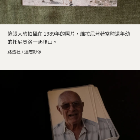
這張大約拍攝在 1989年的照片，維拉尼背著當時還年幼
的托尼奧洛一起爬山。
路透社 / 達志影像