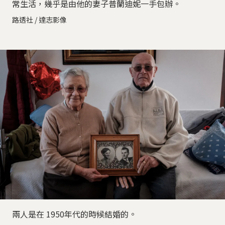
常生活，幾乎是由他的妻子普蘭迪妮一手包辦。
路透社 / 達志影像
兩人是在 1950年代的時候結婚的。