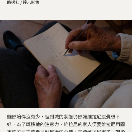
路透社 / 達志影像
雖然陪伴沒有少，但封城的狀態仍然讓維拉尼感覺很不
好，為了轉移他的注意力，維拉尼的家人便要維拉尼用圖
畫的方式表達自己封城後的心情。當時維拉尼畫了一架飛