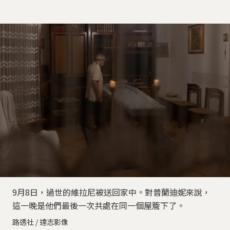
9月8日，過世的維拉尼被送回家中。對普蘭迪妮來說，
這一晚是他們最後一次共處在同一個屋簷下了。
路透社 / 達志影像