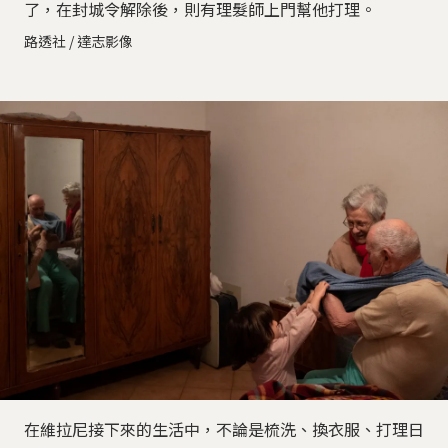
了，在封城令解除後，則有理髮師上門幫他打理。
路透社 / 達志影像
在維拉尼接下來的生活中，不論是梳洗、換衣服、打理日