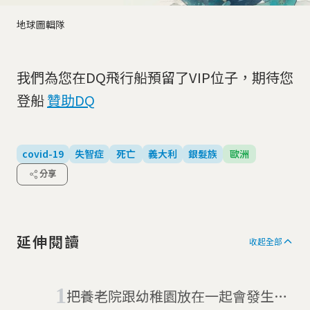
地球圖輯隊
我們為您在DQ飛行船預留了VIP位子，期待您
登船
贊助DQ
covid-19
失智症
死亡
義大利
銀髮族
歐洲
分享
延伸閱讀
收起全部
把養老院跟幼稚園放在一起會發生什