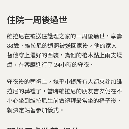
住院一周後過世
維拉尼在被送往護理之家的一周後過世，享壽
88歲。維拉尼的遺體被送回家後，他的家人
替他穿上最好的西裝，為他的棺木點上兩支蠟
燭，在客廳進行了 24小時的守夜。
守夜後的葬禮上，幾乎小鎮所有人都來參加維
拉尼的葬禮了，當時維拉尼的朋友吉安伲在不
小心坐到維拉尼生前做禮拜最常坐的椅子後，
就決定站著參加儀式。