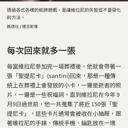
透過各式各樣的紙牌遊戲，是讓維拉尼的失智症不要惡化
的方法。
路透社 / 達志影像
每次回來就多一張
每當維拉尼參加完一場葬禮後，他就會帶著一
張「聖提尼卡」(santini)回來，那是一種傳
統上在葬禮上會發放的小卡，一邊是逝者的照
片，一邊是一些祝福詞。直到維拉尼在今年 9
月9日過世前，他一共蒐集了將近 150張「聖
提尼卡」，這些卡片通常會被收在小抽屜，跟
著維拉尼的手錶、傳統手機、鑰匙放在一塊