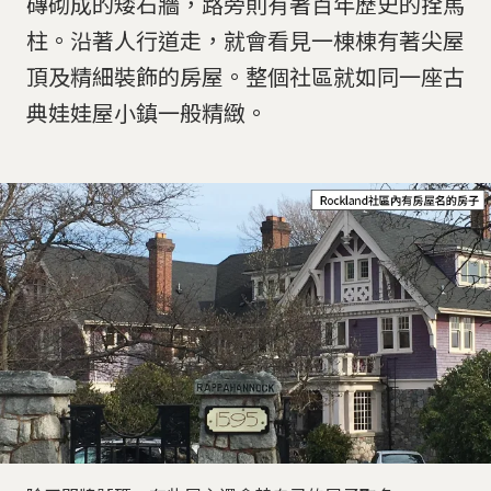
磚砌成的矮石牆，路旁則有著百年歷史的拴馬
柱。沿著人行道走，就會看見一棟棟有著尖屋
頂及精細裝飾的房屋。整個社區就如同一座古
典娃娃屋小鎮一般精緻。