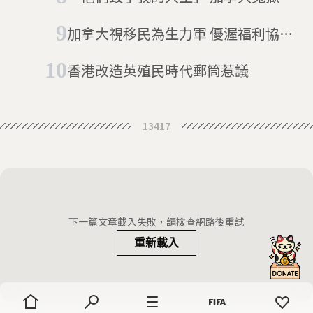
害者要求上億國賠
加拿大視移民為生力軍 優渥福利協助
上軌道
香港改造英殖民時代郵筒惹議
13417
下一篇文章載入失敗，請檢查網路後重試
重新載入