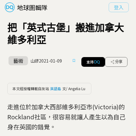
地球圖輯隊
登入
把「英式古堡」搬進加拿大
維多利亞
藝術
山謬
2021-01-09
支持
分享
DQ
本文經授權轉載自友站
英語島
文/ Angelia Lu
走進位於加拿大西部維多利亞市(Victoria)的
Rockland社區，很容易就讓人產生以為自己
身在英國的錯覺。