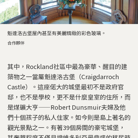
魁達洛古堡屋內甚至有美麗精緻的彩色玻璃。
合作夥伴
其中，Rockland社區中最為豪華、醒目的建
築物之一當屬魁達洛古堡（Craigdarroch
Castle）。這座偌大的城堡最初不是政府官
邸，也不是學校，更不是什麼皇室的住所，而
是煤礦大亨——Robert Dunsmuir夫婦及他
們十個孩子的私人住家。如今則是島上著名的
觀光景點之一。有著39個房間的豪宅城堡，
其奢華程度不僅見證維多利亞最鼎盛的移民時