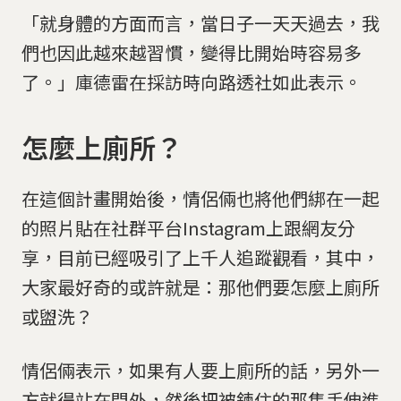
「就身體的方面而言，當日子一天天過去，我
們也因此越來越習慣，變得比開始時容易多
了。」庫德雷在採訪時向路透社如此表示。
怎麼上廁所？
在這個計畫開始後，情侶倆也將他們綁在一起
的照片貼在社群平台Instagram上跟網友分
享，目前已經吸引了上千人追蹤觀看，其中，
大家最好奇的或許就是：那他們要怎麼上廁所
或盥洗？
情侶倆表示，如果有人要上廁所的話，另外一
方就得站在門外，然後把被鍊住的那隻手伸進