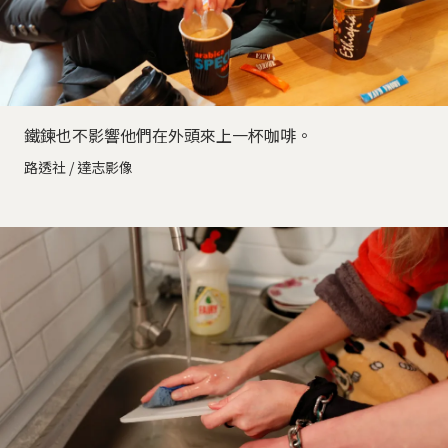
鐵鍊也不影響他們在外頭來上一杯咖啡。
路透社 / 達志影像