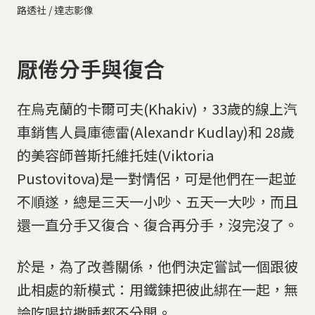
路透社 / 達志影像
厭倦分手與復合
在烏克蘭的卡爾可夫(Khakiv)，33歲的線上汽
車銷售人員庫德雷(Alexandr Kudlay)和 28歲
的美容師普斯托維托娃(Viktoria
Pustovitova)是一對情侶，可是他們在一起並
不順遂，總是三天一小吵、五天一大吵，而且
還一直分手又復合、復合再分手，沒完沒了。
於是，為了改善關係，他們決定嘗試一個跟彼
此相處的新模式：用鐵鍊把彼此綁在一起，無
論吃喝拉撒睡都不分開。