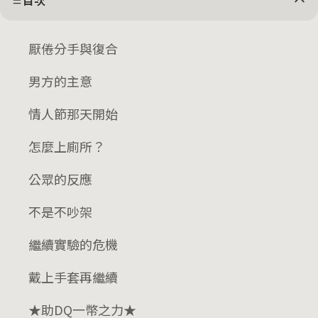
目次
厭倦分手與復合
男方的主意
情人節那天開始
怎麼上廁所？
公眾的反應
不是不吵架
繼續實驗的危機
戴上手套再繼續
★助DQ一幣之力★