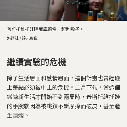
普斯托維托娃陪著庫德雷一起刮鬍子。
路透社 / 達志影像
繼續實驗的危機
除了生活層面和感情層面，這個計畫也曾經碰
上差點必須被中止的危機。二月下旬，當這個
鐵鍊新生活才開始不到兩周時，普斯托維托娃
的手腕就因為被鐵鍊不斷摩擦而破皮，甚至產
生潰爛。