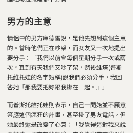
男方的主意
情侶中的男方庫德雷說，是他先想到這個主意
的。當時他們正在吵架，而女友又一次地提出
要分手：「我們以前會每個星期分手一次或兩
次。直到有天我們又吵了架，然後維塔(普斯
托維托娃的名字短稱)說我們必須分手，我回
答她『那我要把妳跟我綁在一起。』」
而普斯托維托娃則表示，自己一開始並不願意
答應這個瘋狂的計畫，甚至掛了男友電話，但
她最終還是改變了心意：「我覺得這對我來說