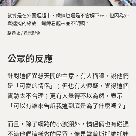
就算是在外面逛超市，鐵鍊也還是不會解下來，但因為外
套遮掩的緣故，鐵鍊看起來並不明顯。
路透社 / 達志影像
公眾的反應
針對這個異想天開的主意，有人稱讚，說他們
是「可愛的情侶」；但也有人懷疑，覺得這個
實驗太不合理；更有人覺得不以為然，表示
「可以有誰來告訴我這到底是為了什麼嗎？」
而且，除了網路的小波瀾外，情侶倆也有碰過
不滿他們這樣做的民眾，像是當普斯托維托娃