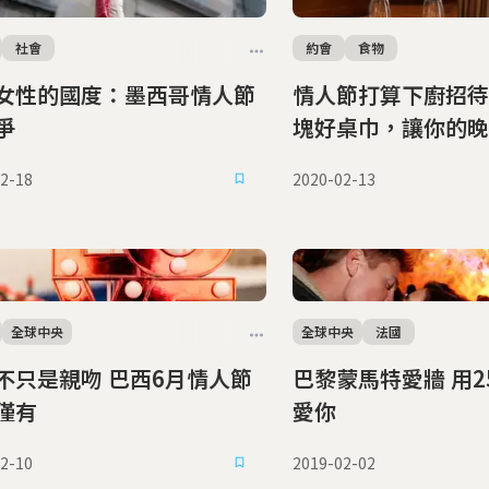
社會
約會
食物
女性的國度：墨西哥情人節
情人節打算下廚招待
爭
塊好桌巾，讓你的晚
美！
2-18
2020-02-13
全球中央
全球中央
法國
不只是親吻 巴西6月情人節
巴黎蒙馬特愛牆 用2
僅有
愛你
2-10
2019-02-02