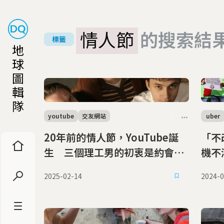
情人節
的搜索結
標籤
地
球
圖
輯
隊
youtube
交友網站
uber
20年前的情人節，YouTube誕
「不
生 三個理工男的初衷是約會配
機不
對
工
2025-02-14
2024-0