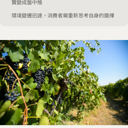
寶變成盤中飧
環境變遷迅速，消費者需重新思考自身的選擇