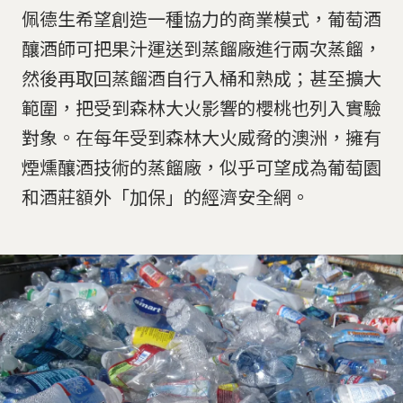
佩德生希望創造一種協力的商業模式，葡萄酒
釀酒師可把果汁運送到蒸餾廠進行兩次蒸餾，
然後再取回蒸餾酒自行入桶和熟成；甚至擴大
範圍，把受到森林大火影響的櫻桃也列入實驗
對象。在每年受到森林大火威脅的澳洲，擁有
煙燻釀酒技術的蒸餾廠，似乎可望成為葡萄園
和酒莊額外「加保」的經濟安全網。