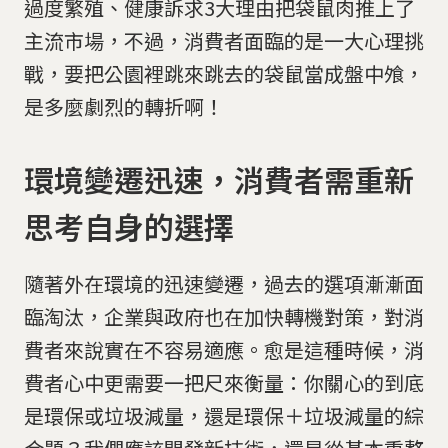
過度繁殖、健康訴求3大理由把袋鼠肉推上了
主流市場，不過，消費者面臨的是一大心理挑
戰，要把公園裡跳來跳去的袋鼠當成盤中飧，
是多麼劇烈的轉折啊！
環境變遷迅速，消費者需重新
思考自身的選擇
隨著外在環境的迅速變遷，過去的選項漸漸面
臨淘汰，企業與政府也在加快轉機對策，對消
費者來說實在不容易適應。愈是這種時候，消
費者心中更需要一把尺來衡量：你關心的到底
是環保或垃圾減量，還是環保＋垃圾減量的綜