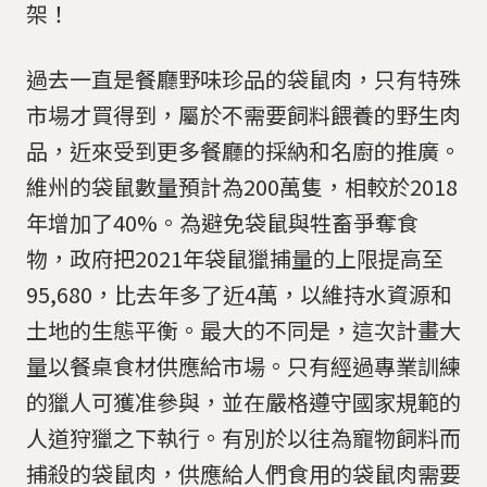
架！
過去一直是餐廳野味珍品的袋鼠肉，只有特殊
市場才買得到，屬於不需要飼料餵養的野生肉
品，近來受到更多餐廳的採納和名廚的推廣。
維州的袋鼠數量預計為200萬隻，相較於2018
年增加了40%。為避免袋鼠與牲畜爭奪食
物，政府把2021年袋鼠獵捕量的上限提高至
95,680，比去年多了近4萬，以維持水資源和
土地的生態平衡。最大的不同是，這次計畫大
量以餐桌食材供應給市場。只有經過專業訓練
的獵人可獲准參與，並在嚴格遵守國家規範的
人道狩獵之下執行。有別於以往為寵物飼料而
捕殺的袋鼠肉，供應給人們食用的袋鼠肉需要