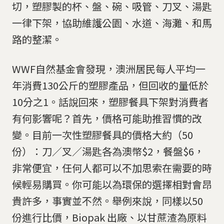
切，塑膠製的杯、盤、碗、吸管、刀叉、湯匙
一律下架，協助維護公園、水道、海灘、和馬
路的整潔。
WWF自然基金會發現，澳洲居民每人平均一
年消費130公斤的塑膠產品，但回收的量低於
10分之1。話說回來，塑膠餐具下架對消費者
有何影響呢？首先，價格可能助推習慣的改
變。目前一次性塑膠餐具的價格大約（50
份）：刀／叉／湯匙各為澳幣$2，餐盤$6，
非常便宜，任何人都可以不加思索在需要的時
候輕易購買。你可能以為環保的選擇相對會昂
貴許多，事實並不然。舉例來說，同樣以50
份進行比價，Biopak 出廠、以甘蔗渣為原料