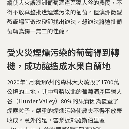
縱使大火讓澳洲葡萄酒產區獵人谷的農民，不
得不放棄整批遭煙燻污染的葡萄。但澳洲微型
蒸餾場阿奇玫瑰卻找出辦法，想辦法將這批葡
萄轉為獨一無二的佳釀。
受火災煙燻污染的葡萄得到轉
機，成功釀造成水果白蘭地
2020年1月澳洲6州的森林大火燒毀了1700萬
公頃的土地，其中雪梨以北的葡萄酒產區獵人
谷（Hunter Valley）80%的果實因為覆蓋了
煙塵粒子，嚴重的煙燻污染使農夫不得不放棄
收成。意外的是，雪梨近郊羅斯伯里區