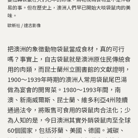
易的事。但在歷史上，澳洲人們早已開始大啖袋鼠肉的美
味。
歐新社 / 達志影像
把澳洲的象徵動物袋鼠當成食材，真的可行
嗎？事實上，自古袋鼠就是澳洲原住民傳統食
用的肉類，而昆士蘭州立圖書館的文獻證明，
1900～1939年時期的澳洲人常用袋鼠尾巴湯
做為宴會的開胃菜。1980～1993年間，南
澳、新南威爾斯、昆士蘭、維多利亞4州陸續
通過法令，將販售可食用的袋鼠肉合法化；少
為人知的是，今日澳洲其實外銷袋鼠肉至全球
60個國家，包括芬蘭、美國、德國。減碳、