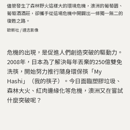
儘管發生了森林野火這樣大的環境危機，澳洲的葡萄園、
葡萄酒酒莊，卻攜手從這場危機中開闢出一條獨一無二的
復甦之路。
歐新社 / 達志影像
危機的出現，是促進人們創造突破的驅動力。
2008年，日本為了解決每年丟棄的250億雙免
洗筷，開始努力推行隨身環保筷「My
Hashi」（我的筷子）。今日面臨塑膠垃圾、
森林大火、紅肉邊緣化等危機，澳洲又在嘗試
什麼突破呢？