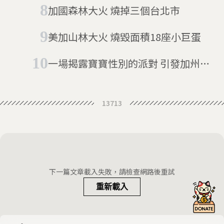
上億元
加國森林大火 燒掉三個台北市
美加山林大火 燒毀面積18座小巨蛋
一場揭露寶寶性別的派對 引發加州森
林大火
13713
下一篇文章載入失敗，請檢查網路後重試
重新載入