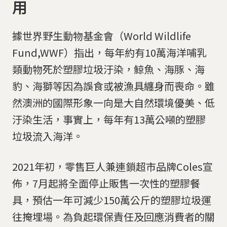
用
據世界野生動物基金會（World Wildlife
Fund,WWF）指出，每年約有10萬海洋哺乳
類動物死於塑膠垃圾汙染，鯨魚、海豚、海
豹、海獅等因為誤食或被漁具纏身而喪命。雖
然澳洲的國際形象一向是大自然環境優美、低
汙染生活，事實上，每年有13萬公噸的塑膠
垃圾流入海洋。
2021年初，零售巨人兼連鎖超市品牌Coles宣
佈，7月起將全面停止販售一次性的塑膠餐
具，預估一年可減少150萬公斤的塑膠垃圾運
往掩埋場。為負起環保責任及回應消費者的關