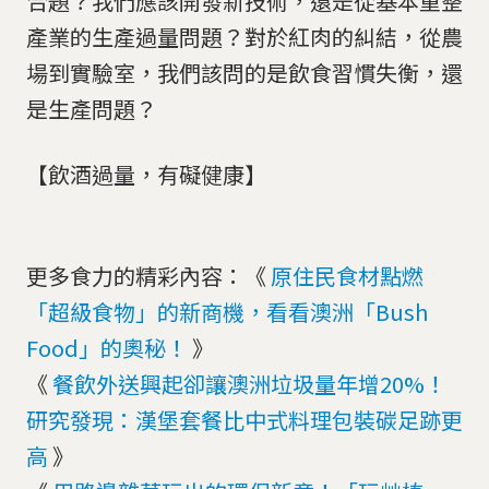
合題？我們應該開發新技術，還是從基本重整
產業的生產過量問題？對於紅肉的糾結，從農
場到實驗室，我們該問的是飲食習慣失衡，還
是生產問題？
【飲酒過量，有礙健康】
更多食力的精彩內容：《
原住民食材點燃
「超級食物」的新商機，看看澳洲「Bush
Food」的奧秘！
》
《
餐飲外送興起卻讓澳洲垃圾量年增20%！
研究發現：漢堡套餐比中式料理包裝碳足跡更
高
》