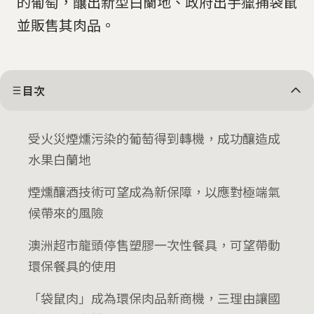
的葡萄，釀出新型白蘭地、政府出手獵捕袋鼠
並販售其肉品。
目次
受火災煙燻污染的葡萄得到轉機，成功釀造成
水果白蘭地
煙燻釀酒技術可望成為新保障，以應對極端氣
候帶來的風險
澳洲超市龍頭停售塑膠一次性餐具，可望帶動
環保餐具的使用
「袋鼠肉」成為環保肉品新商機，三理由讓國