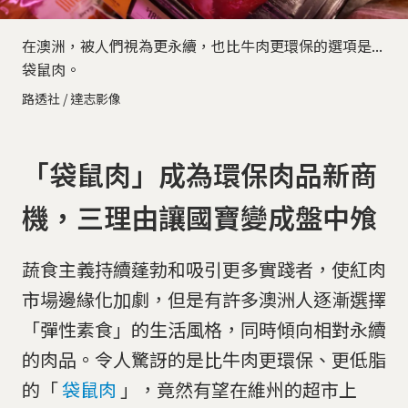
在澳洲，被人們視為更永續，也比牛肉更環保的選項是...
袋鼠肉。
路透社 / 達志影像
「袋鼠肉」成為環保肉品新商
機，三理由讓國寶變成盤中飧
蔬食主義持續蓬勃和吸引更多實踐者，使紅肉
市場邊緣化加劇，但是有許多澳洲人逐漸選擇
「彈性素食」的生活風格，同時傾向相對永續
的肉品。令人驚訝的是比牛肉更環保、更低脂
的「
袋鼠肉
」，竟然有望在維州的超市上