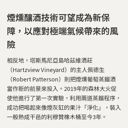
煙燻釀酒技術可望成為新保
障，以應對極端氣候帶來的風
險
相反地，塔斯馬尼亞島哈茲維酒莊
（Hartzview Vineyard）的主人佩德生
（Robert Patterson）則把煙燻葡萄蒸餾酒
當作新的前景來投入。2019年的森林大火促
使他進行了第一次實驗，利用兩道蒸餾程序，
成功把喝起來像煙灰缸的果汁「淨化」，裝入
一般熟成干邑的利穆贊橡木桶至今3年。