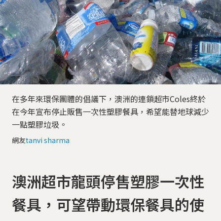
在多年來環保團體的倡議下，澳洲的連鎖超市Coles終於
在今年宣布停止販售一次性塑膠餐具，希望能替地球減少
一點塑膠垃圾。
網友
tanvi sharma
澳洲超市龍頭停售塑膠一次性
餐具，可望帶動環保餐具的使