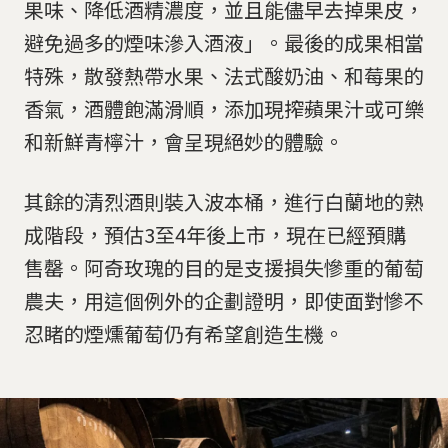
果味、降低酒精濃度，並且能儘早去掉果皮，
避免過多的煙味滲入酒液」。最後的成果相當
特殊，散發熱帶水果、法式酸奶油、和莓果的
香氣，酒體飽滿滑順，添加現搾蘋果汁或可樂
和新鮮青檸汁，會呈現絕妙的體驗。
其餘的清烈酒則裝入波本桶，進行白蘭地的熟
成階段，預估3至4年後上市，現在已經預購
售罄。阿奇玫瑰的目的是支援損失慘重的葡萄
農夫，用這個例外的企劃證明，即使面對慘不
忍睹的煙燻葡萄仍有希望創造生機。