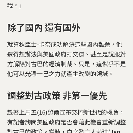
我。」
除了國內 還有國外
就算狄亞士-卡奈成功解決這些國內難題，他
還得想辦法與美國政府打交道、甚至是說服對
方解除對古巴的經濟制裁。只是，這似乎不是
他可以光憑一己之力就產生改變的領域。
調整對古政策 非第一優先
趁著上周五(16)勞爾宣布交棒新世代的機會，
有記者詢問美國政府是否會藉此機會重新調整
對古巴的政策。當時，白宮發言人莎琪(Jen