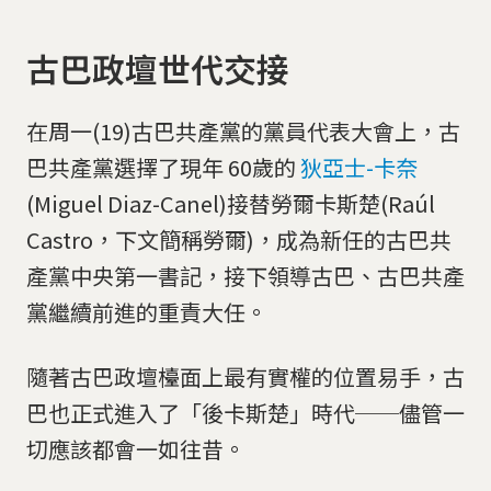
古巴政壇世代交接
在周一(19)古巴共產黨的黨員代表大會上，古
巴共產黨選擇了現年 60歲的
狄亞士-卡奈
(Miguel Diaz-Canel)接替勞爾卡斯楚(Raúl
Castro，下文簡稱勞爾)，成為新任的古巴共
產黨中央第一書記，接下領導古巴、古巴共產
黨繼續前進的重責大任。
隨著古巴政壇檯面上最有實權的位置易手，古
巴也正式進入了「後卡斯楚」時代──儘管一
切應該都會一如往昔。