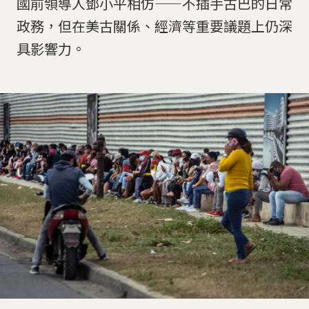
國前領導人鄧小平相仿——不插手古巴的日常
政務，但在美古關係、經濟等重要議題上仍深
具影響力。