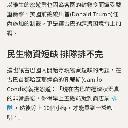
以維生的旅遊業也因為各國的封鎖令而遭受嚴
重衝擊，美國前總統川普(Donald Trump)任
內施加的制裁，更是讓古巴的經濟困境雪上加
霜。
民生物資短缺 排隊排不完
這也讓古巴國內開始浮現物資短缺的問題，在
古巴首都哈瓦那經商的孔蒂斯(Camilo
Condis)就抱怨道：「現在古巴的經濟狀況真
的非常嚴峻，你得早上五點前就到商店前
排
隊
，然後等上 10個小時，才能買到一袋咖
啡。」