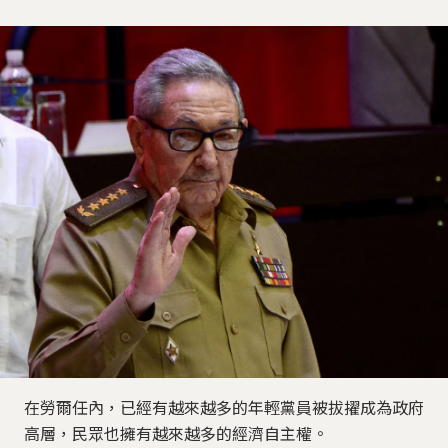
在勞爾任內，已經有越來越多的年輕黨員被拔擢成為政府
高層，民眾也擁有越來越多的經濟自主權。