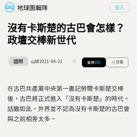
地球圖輯隊
登入
沒有卡斯楚的古巴會怎樣？
政壇交棒新世代
國際
山謬
2021-04-21
支持
分享
DQ
在古巴共產黨中央第一書記勞爾卡斯楚交棒
後，古巴將正式進入「沒有卡斯楚」的時代。
話雖如此，外界並不認為沒有卡斯楚的古巴會
與之前相差太多。