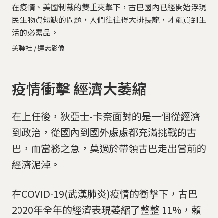
在疫情、美國制裁的雙重夾擊下，古巴國內已經開始浮現
民生物資短缺的問題，人們往往得大排長龍，才能買到生
活的必需品。
美聯社 / 達志影像
疫情衝擊 經濟大萎縮
在上任後，狄亞士-卡奈面對的是一個從經濟
到政治，從國內到國外處處都充滿挑戰的古
巴，而當務之急，莫過於帶領古巴走出當前的
經濟泥淖。
在COVID-19(武漢肺炎)疫情的衝擊下，古巴
2020年全年的經濟表現萎縮了整整 11%，賴