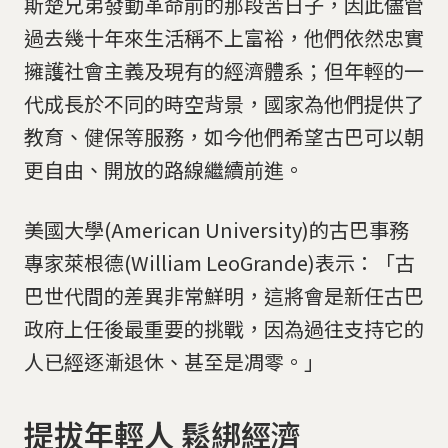
斯楚兄弟發動革命前的那段苦日子，因此儘管
過去幾十年來生活稱不上富裕，他們依然忠實
擁護社會主義及現有的經濟體系；但年輕的一
代成長於不同的時空背景，國家為他們提供了
教育、健保等服務，如今他們希望古巴可以朝
更自由、開放的路線繼續前進。
美國大學(American University)的古巴事務
專家萊根德(William LeoGrande)表示：「古
巴世代間的差異非常鮮明，這將會是新任古巴
政府上任後最重要的挑戰，因為過往支持它的
人已經逐漸退休、甚至是凋零。」
提拔年輕人 鬆綁經濟