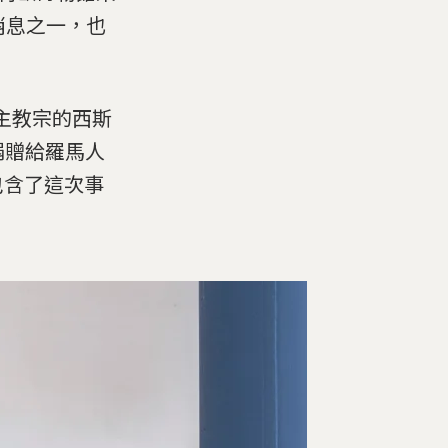
的消息之一，也
天主教宗的西斯
雕塑捐贈給羅馬人
包含了這次事