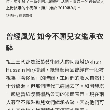
位，並引發了一系列的示威遊行活動。圖為一名跟著家人
上街抗議的小男孩，照片攝於 2019年9月。
路透社 / 達志影像
曾經風光 如今不願兒女繼承衣
缽
祖上三代都是紙漿藝術匠人的阿赫塔(Akhtar
Hussain Mir)提到，紙漿藝術品曾經有一段被
視為「奢侈品」的時間，工匠們的收入自然也
十分優渥，但那個時代已經過去了。和阿赫塔
一起經營紙漿藝術品公司的米爾表示，現在兩
人甚至不願鼓勵兒女們繼承衣缽，因為他們可