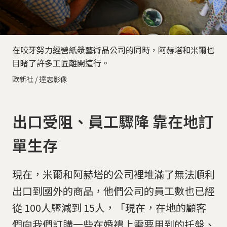
在咬牙努力經營紙漿藝術品公司的同時，阿赫塔和米爾也
目睹了許多工匠離開這行。
歐新社 / 達志影像
出口受阻、員工驟降 靠在地訂
單生存
現在，米爾和阿赫塔的公司裡堆滿了無法順利
出口到國外的商品，他們公司的員工數也已經
從 100人驟減到 15人，「現在，在地的顧客
們向我們訂購一些在婚禮上需要用到的托盤、