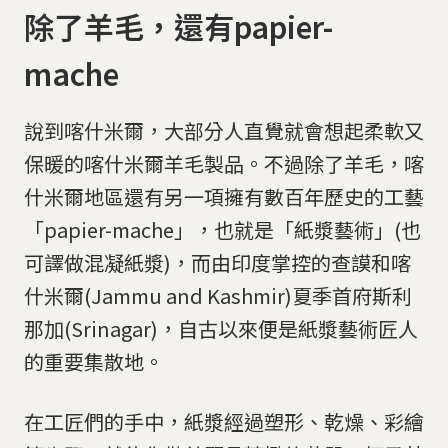
除了羊毛，還有papier-
mache
說到喀什米爾，大部分人直覺就會想起柔軟又
保暖的喀什米爾羊毛製品。不過除了羊毛，喀
什米爾地區還有另一項擁有數百年歷史的工藝
「papier-mache」，也就是「紙漿藝術」(也
可譯做混凝紙漿)，而由印度掌控的查謨和喀
什米爾(Jammu and Kashmir)夏季首府斯利
那加(Srinagar)，自古以來便是紙漿藝術匠人
的重要集散地。
在工匠們的手中，紙漿經過塑形、乾燥、彩繪