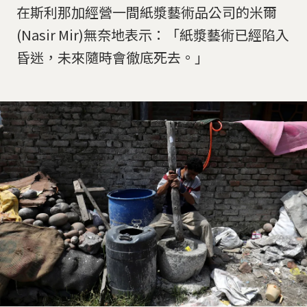
在斯利那加經營一間紙漿藝術品公司的米爾
(Nasir Mir)無奈地表示：「紙漿藝術已經陷入
昏迷，未來隨時會徹底死去。」