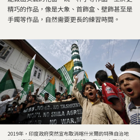
精巧的作品，像是大象、首飾盒、壁飾甚至是
手鐲等作品，自然需要更長的練習時間。
2019年，印度政府突然宣布取消喀什米爾的特殊自治地