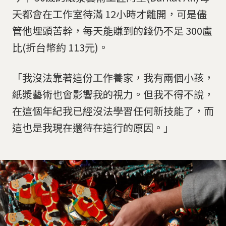
天都會在工作室待滿 12小時才離開，可是儘
管他埋頭苦幹，每天能賺到的錢仍不足 300盧
比(折台幣約 113元)。
「我沒法靠著這份工作養家，我有兩個小孩，
紙漿藝術也會影響我的視力。但我不得不說，
在這個年紀我已經沒法學習任何新技能了，而
這也是我現在還待在這行的原因。」