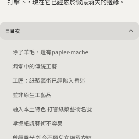
打擊下，現在它已經處於徹底消失的邊緣。
目次
除了羊毛，還有papier-mache
凋零中的傳統工藝
工匠：紙漿藝術已經陷入昏迷
並非原生工藝品
融入本土特色 打響紙漿藝術名號
掌握紙漿藝術不容易
曾經風光 如今不願兒女繼承衣缽