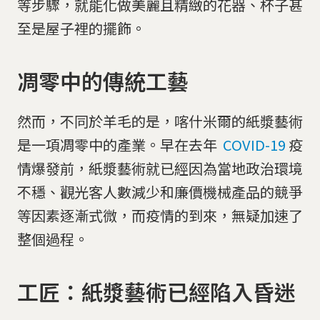
等步驟，就能化做美麗且精緻的花器、杯子甚
至是屋子裡的擺飾。
凋零中的傳統工藝
然而，不同於羊毛的是，喀什米爾的紙漿藝術
是一項凋零中的產業。早在去年
COVID-19
疫
情爆發前，紙漿藝術就已經因為當地政治環境
不穩、觀光客人數減少和廉價機械產品的競爭
等因素逐漸式微，而疫情的到來，無疑加速了
整個過程。
工匠：紙漿藝術已經陷入昏迷