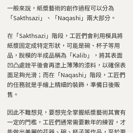
一般來說，紙漿藝術的創作過程可以分為
「Sakthsazi」、「Naqashi」兩大部分。
在「Sakthsazi」階段，工匠們會利用模具將
紙漿固定成特定形狀，可能是碗、杯子等用
品，脫模的半成品稱為「Kalib」，將其表面
凹凸處銼平後會再塗上薄薄的漆料，以確保表
面足夠光滑；而在「Naqashi」階段，工匠們
的任務就是手繪上精細的裝飾，準備日後販
售。
因此不難想見，要想完全掌握紙漿藝術其實有
一定的門檻，工匠們通常需要數年的練習，才
能做出美麗的花器、碗、杯子等作品，至於更