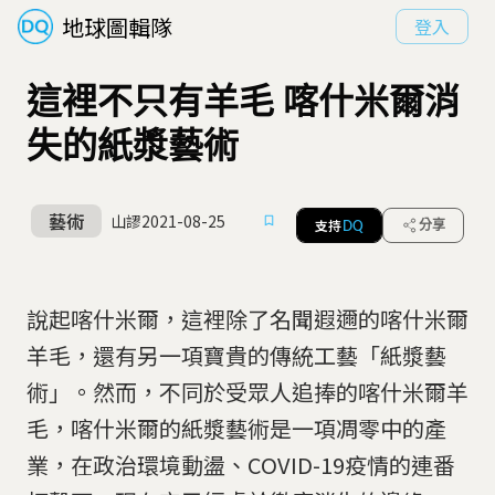
地球圖輯隊
登入
這裡不只有羊毛 喀什米爾消
失的紙漿藝術
藝術
山謬
2021-08-25
支持
分享
DQ
說起喀什米爾，這裡除了名聞遐邇的喀什米爾
羊毛，還有另一項寶貴的傳統工藝「紙漿藝
術」。然而，不同於受眾人追捧的喀什米爾羊
毛，喀什米爾的紙漿藝術是一項凋零中的產
業，在政治環境動盪、COVID-19疫情的連番