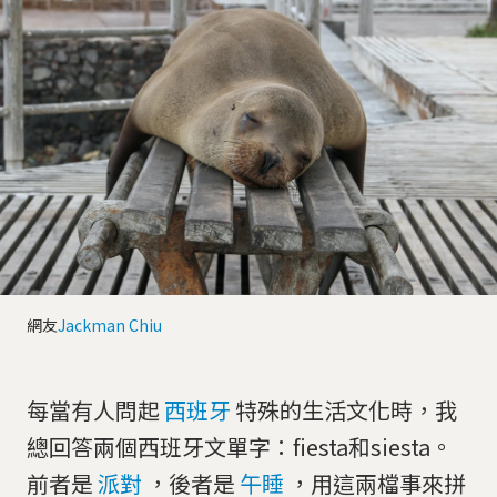
網友
Jackman Chiu
每當有人問起
西班牙
特殊的生活文化時，我
總回答兩個西班牙文單字：fiesta和siesta。
前者是
派對
，後者是
午睡
，用這兩檔事來拼