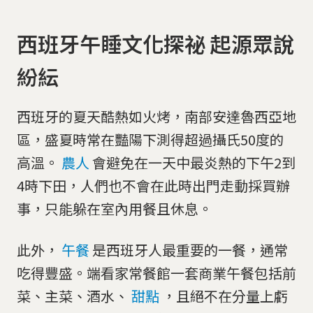
西班牙午睡文化探祕 起源眾說
紛紜
西班牙的夏天酷熱如火烤，南部安達魯西亞地
區，盛夏時常在豔陽下測得超過攝氏50度的
高溫。
農人
會避免在一天中最炎熱的下午2到
4時下田，人們也不會在此時出門走動採買辦
事，只能躲在室內用餐且休息。
此外，
午餐
是西班牙人最重要的一餐，通常
吃得豐盛。端看家常餐館一套商業午餐包括前
菜、主菜、酒水、
甜點
，且絕不在分量上虧