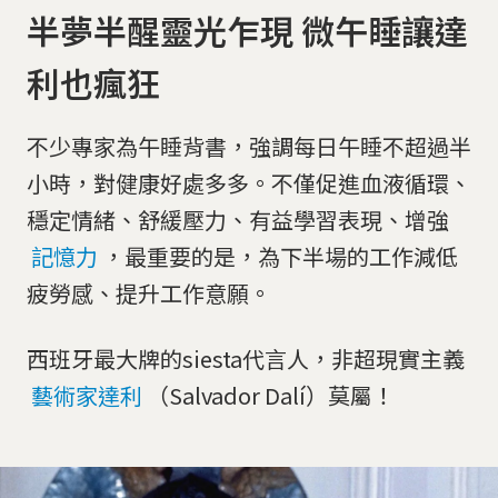
半夢半醒靈光乍現 微午睡讓達
利也瘋狂
不少專家為午睡背書，強調每日午睡不超過半
小時，對健康好處多多。不僅促進血液循環、
穩定情緒、舒緩壓力、有益學習表現、增強
記憶力
，最重要的是，為下半場的工作減低
疲勞感、提升工作意願。
西班牙最大牌的siesta代言人，非超現實主義
藝術家達利
（Salvador Dalí）莫屬！