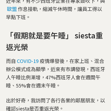
近年來，有不少西班牙企業在專家鼓吹下，與
歐盟
作息接軌，縮減午休時間，讓員工得以
早點下班。
「假期就是要午睡」 siesta重
返光榮
而自
COVID-19
疫情爆發後，在家上班、混合
辦公模式成為顯學，近來有市調發現，西班牙
人午睡比例漸增，47%西班牙人會在週間午
睡、55%會在週末午睡。
出於好奇，我訪問了各行各業的鄰居朋友，以
確認siesta是否重返光榮。