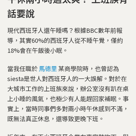
話要說
現代西班牙人還午睡嗎？根據BBC數年前報
導，其實60%的西班牙人從不睡午覺，僅約
18%會在午飯後小眠。
當我任職於
馬德里
某商學院時，也曾認為
siesta是世人對西班牙人的一大誤解。對於在
大城市工作的上班族來說，辦公室沒有趴在桌
上小睡的風氣，也極少有人能趕回家補眠。事
實上，當時同事們多對兩小時午休感到不滿，
既無法真正休息，還導致更晚下班。