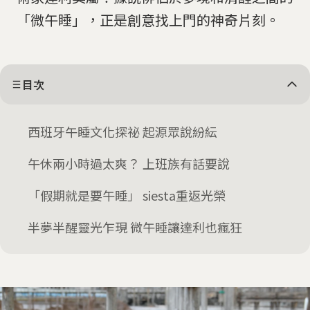
「微午睡」，正是創意找上門的神奇片刻。
目次
西班牙午睡文化探祕 起源眾說紛紜
午休兩小時過太爽？ 上班族有話要說
「假期就是要午睡」 siesta重返光榮
半夢半醒靈光乍現 微午睡讓達利也瘋狂