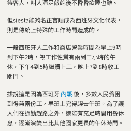
待客人，叫人酒足飯飽後不昏昏欲睡也難。
但siesta能夠名正言順成為西班牙文化代表，
則是傳統上特殊的工作時間造成的。
一般西班牙人工作和商店營業時間為早上9時
到下午2時，視工作性質有兩到三小時的午
休，下午4到5時繼續上工，晚上7到8時收工
關門。
據說這是因為西班牙
內戰
後，多數人民貧困
到得兼兩份工，早班上完得趕去午班。為了讓
人們在通勤趕路之外，還能有充足時間用餐休
息，逐漸演變出比其他國家更長的午休時間。