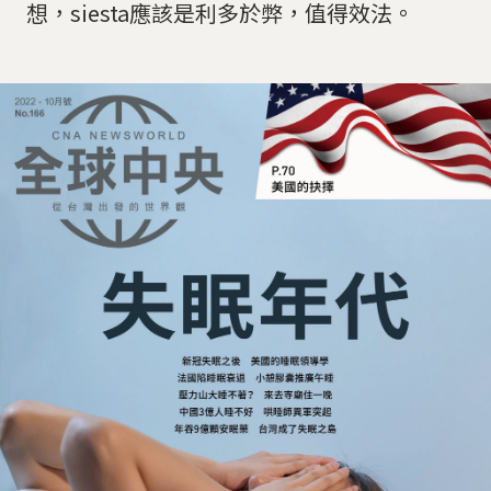
想，siesta應該是利多於弊，值得效法。