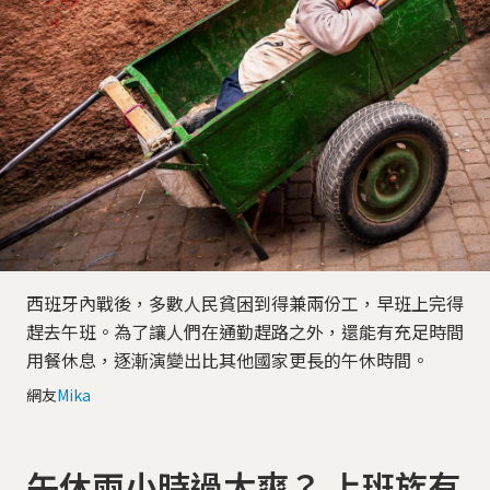
西班牙內戰後，多數人民貧困到得兼兩份工，早班上完得
趕去午班。為了讓人們在通勤趕路之外，還能有充足時間
用餐休息，逐漸演變出比其他國家更長的午休時間。
網友
Mika
午休兩小時過太爽？ 上班族有