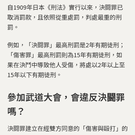
自1909年日本《刑法》實行以來，決闘罪已
取消罰款，且依照從重處罰，判處最重的刑
罰。
例如，「決闘罪」最高刑罰是2年有期徒刑；
「傷害罪」最高刑罰則為15年有期徒刑，如
果在決鬥中導致他人受傷，將處以2年以上至
15年以下有期徒刑。
參加武道大會，會違反決闘罪
嗎？
決闘罪建立在經雙方同意的「傷害與毆打」的