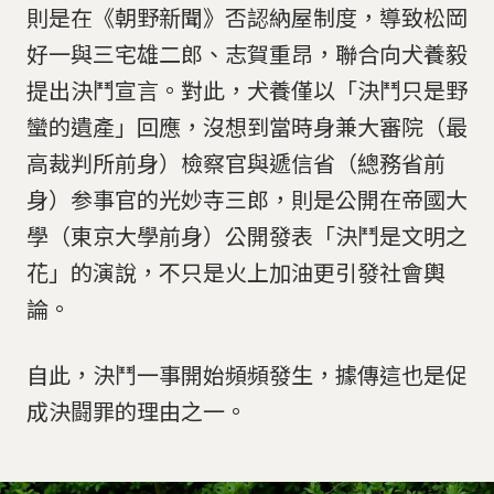
則是在《朝野新聞》否認納屋制度，導致松岡
好一與三宅雄二郎、志賀重昂，聯合向犬養毅
提出決鬥宣言。對此，犬養僅以「決鬥只是野
蠻的遺產」回應，沒想到當時身兼大審院（最
高裁判所前身）檢察官與遞信省（總務省前
身）参事官的光妙寺三郎，則是公開在帝國大
學（東京大學前身）公開發表「決鬥是文明之
花」的演說，不只是火上加油更引發社會輿
論。
自此，決鬥一事開始頻頻發生，據傳這也是促
成決闘罪的理由之一。