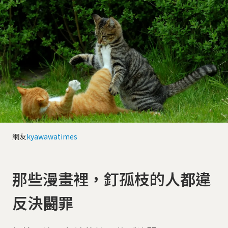
網友
kyawawatimes
那些漫畫裡，釘孤枝的人都違
反決闘罪