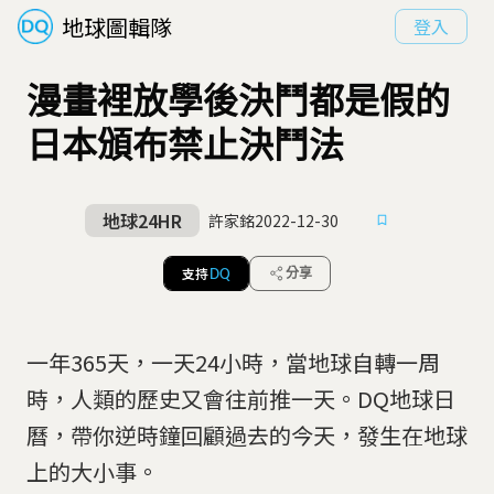
地球圖輯隊
登入
漫畫裡放學後決鬥都是假的
日本頒布禁止決鬥法
地球24HR
許家銘
2022-12-30
支持
分享
DQ
一年365天，一天24小時，當地球自轉一周
時，人類的歷史又會往前推一天。DQ地球日
曆，帶你逆時鐘回顧過去的今天，發生在地球
上的大小事。