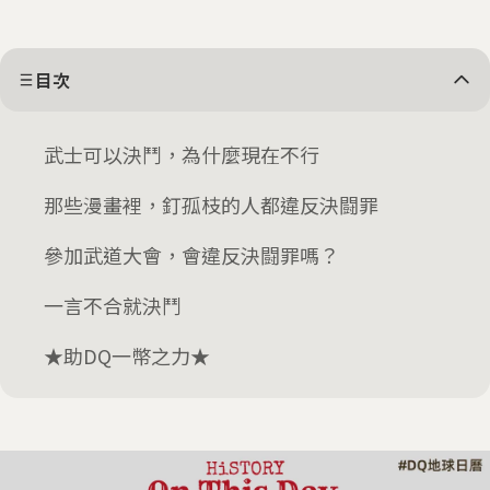
目次
武士可以決鬥，為什麼現在不行
那些漫畫裡，釘孤枝的人都違反決闘罪
參加武道大會，會違反決闘罪嗎？
一言不合就決鬥
★助DQ一幣之力★