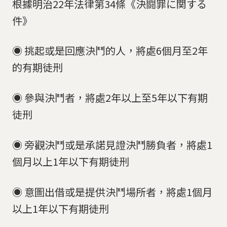
根據明治22年法律第34條《決闘罪に関する
件》
◉ 挑起或是回應決鬥的人，將處6個月至2年
的有期徒刑
◉ 參與決鬥者，將處2年以上至5年以下有期
徒刑
◉ 旁觀決鬥或是承諾見證決鬥勝負者，將處1
個月以上1年以下有期徒刑
◉ 意圖出借或是提供決鬥場所者，將處1個月
以上1年以下有期徒刑