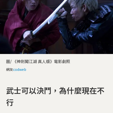
圖/ 《神劍闖江湖 真人版》電影劇照
網友
codweb
武士可以決鬥，為什麼現在不
行