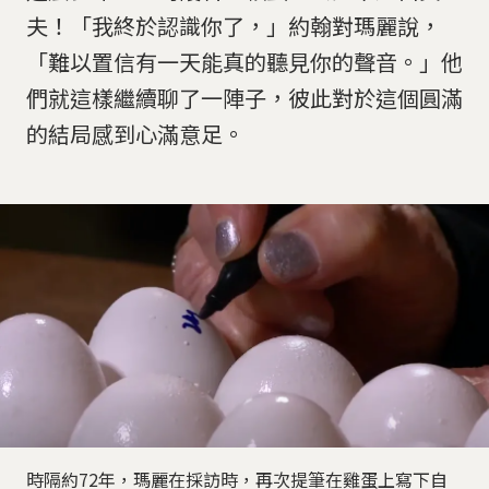
夫！「我終於認識你了，」約翰對瑪麗說，
「難以置信有一天能真的聽見你的聲音。」他
們就這樣繼續聊了一陣子，彼此對於這個圓滿
的結局感到心滿意足。
時隔約72年，瑪麗在採訪時，再次提筆在雞蛋上寫下自