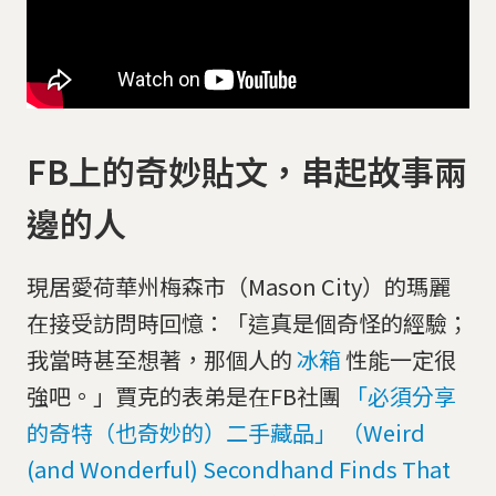
FB上的奇妙貼文，串起故事兩
邊的人
現居愛荷華州梅森市（Mason City）的瑪麗
在接受訪問時回憶：「這真是個奇怪的經驗；
我當時甚至想著，那個人的
冰箱
性能一定很
強吧。」賈克的表弟是在FB社團
「必須分享
的奇特（也奇妙的）二手藏品」 （Weird
(and Wonderful) Secondhand Finds That