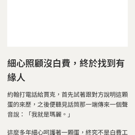
細心照顧沒白費，終於找到有
緣人
約翰打電話給賈克，首先試著跟對方說明這顆
蛋的來歷，之後便聽見話筒那一端傳來一個聲
音說：「我就是瑪麗。」
這麼多年細心呵護著一顆蛋，終究不是白費工