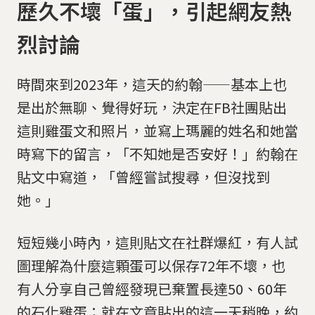
歷久不壞「蛋」，引起網友熱
烈討論
時間來到2023年，這天的約翰——基本上也
是出於無聊、覺得好玩，決定在FB社團貼出
這則雞蛋文和照片，並寫上瑪麗的姓名和她當
時寫下的留言，「不知她是否安好！」約翰在
貼文中寫道，「曾經嘗試搜尋，但沒找到
她。」
短短幾小時內，這則貼文在社群爆紅，有人試
圖理解為什麼這顆蛋可以保存72年不壞，也
有人分享自己曾經發現已棄置長達50、60年
的石化雞蛋；就在文章貼出的這一天稍晚，約