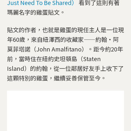
Just Need To Be Shared）
看到了這則有著
瑪麗名字的雞蛋貼文。
貼文的作者，也就是雞蛋的現任主人是一位現
年60歲，來自紐澤西的收藏家——約翰・阿
莫菲塔諾（John Amalfitano）。距今約20年
前，當時住在紐約史坦頓島（Staten
Island）的約翰，從一位鄰居好友手上收下了
這顆特別的雞蛋，繼續妥善保管至今。