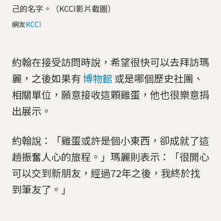
己的名字。（KCCI影片截圖）
網友
KCCI
約翰在接受訪問時說，希望很快可以去拜訪瑪
麗，之後如果有
博物館
或是哪個歷史社團、
相關單位，願意接收這顆雞蛋，他也很樂意捐
出展示。
約翰說：「雞蛋或許是個小東西，卻成就了這
趟振奮人心的旅程。」瑪麗則表示：「很開心
可以交到新朋友，經過72年之後，我終於找
到筆友了。」