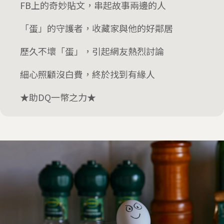
FB上的奇妙貼文，串起故事兩邊的人
「蛋」的守護者，收藏家與他的好鄰居
歷久不壞「蛋」，引起網友熱烈討論
細心照顧沒白費，終於找到有緣人
★助DQ一幣之力★