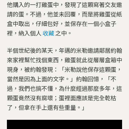
他購入的一打雞蛋中，發現了這顆寫著交友邀
請的蛋。不過，他並未回覆，而是將雞蛋從紙
盒中取出，仔細包好，並保存在一個小盒子
裡，納入個人
收藏
之中。
半個世紀後的某天，年邁的米勒邀請鄰居約翰
來家裡幫忙找個東西，雞蛋就此從層層盒箱中
現身，被約翰發現：「米勒說他保存這顆蛋，
當然是因為上面的文字。」約翰回憶，「不
過，我們也搞不懂，為什麼經過那麼多年，這
顆蛋竟然沒有腐壞；蛋裡面應該是完全乾枯
了，但拿在手上還有些重量。」