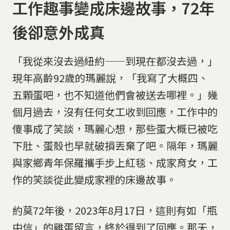
工作趣事變成床邊故事，72年
後卻意外成真
「我從來沒去過紐約——到現在都沒去過，」
現年高齡92歲的瑪麗說，「我寫了大概四、
五顆蛋吧，也不知道他們會被送去哪裡。」幾
個月過去，沒有任何女工收到回應，工作中的
傻事成了笑談，瑪麗心想，那些蛋大概已被吃
下肚、蛋殼也早就破損丟棄了吧。隔年，瑪麗
與家鄉青年保羅攜手步上紅毯、成家育女，工
作的笑談從此變成家裡的床邊故事。
約莫72年後，2023年8月17日，這則有如「瓶
中信」的雞蛋留言，終於得到了回應。那天，