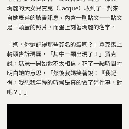
瑪麗的大女兒賈克（Jacque）收到了一封來
自她表弟的臉書訊息，內含一則貼文——貼文
是一顆蛋的照片，而蛋上刻著瑪麗的名字。
「媽，你還記得那些簽名的蛋嗎？」賈克馬上
轉頭告訴瑪麗，「其中一顆出現了！」賈克
說，瑪麗一開始還不太相信，花了一點時間才
明白她的意思，「然後我媽笑著說：『我記
得，我想我年輕的時候是真的做了這件事，對
吧？』」