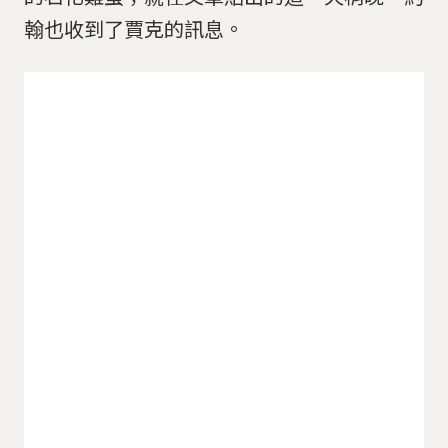
翰也收到了賈克的訊息。