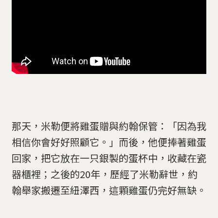
那天，米勒便將雞蛋贈與約翰保管：「因為我
相信你會好好照顧它。」而後，他便捧著雞蛋
回家，把它放在一只銀製的蛋杯中，收藏在瓷
器櫃裡；之後的20年，歷經了米勒辭世，約
翰舉家搬遷至紐澤西，這顆雞蛋仍完好無缺。