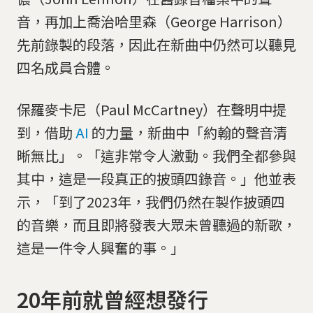
音，再加上喬治哈里森（George Harrison）
先前錄製的段落，因此在新曲中仍然可以聽見
四名成員合體。
保羅麥卡尼（Paul McCartney）在聲明中提
到，借助
AI
的力量，新曲中「約翰的聲音清
晰無比」。「這非常令人激動。我們全都參與
其中，這是一段真正的披頭四錄音。」他並表
示，「到了2023年，我們仍然在製作披頭四
的音樂，而且即將發表大眾未曾聽過的新歌，
這是一件令人興奮的事。」
20年前就曾經想發行