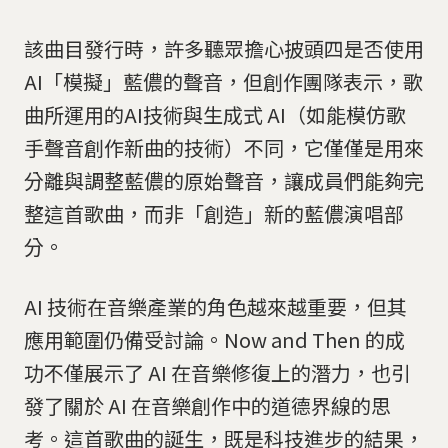
該曲目發行時，許多聽眾擔心披頭四是否使用
AI「模擬」藍儂的聲音，但創作團隊表示，歌
曲所運用的AI技術與生成式 AI（如能模仿歌
手聲音創作新曲的技術）不同，它僅僅是用來
分離與調整藍儂的原始聲音，讓成員們能夠完
整這首歌曲，而非「創造」新的藍儂演唱部
分。
AI 技術在音樂產業的角色越來越重要，但其
應用範圍仍備受討論。Now and Then 的成
功不僅展示了 AI 在音樂修復上的潛力，也引
發了關於 AI 在音樂創作中的道德界線的思
考。這首歌曲的誕生，既是科技進步的結果，