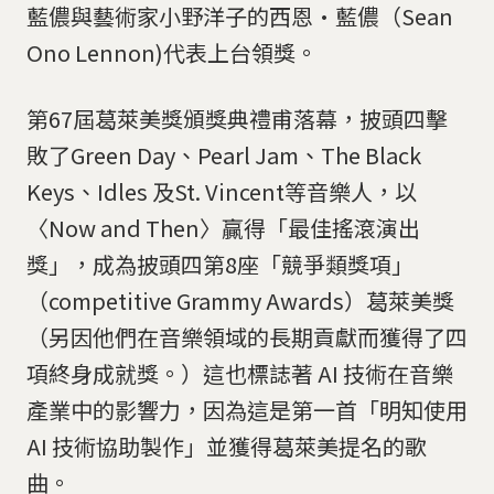
藍儂與藝術家小野洋子的西恩·藍儂（Sean
Ono Lennon)代表上台領獎。
第67屆葛萊美獎頒獎典禮甫落幕，披頭四擊
敗了Green Day、Pearl Jam、The Black
Keys、Idles 及St. Vincent等音樂人，以
〈Now and Then〉贏得「最佳搖滾演出
獎」，成為披頭四第8座「競爭類獎項」
（competitive Grammy Awards）葛萊美獎
（另因他們在音樂領域的長期貢獻而獲得了四
項終身成就獎。）這也標誌著 AI 技術在音樂
產業中的影響力，因為這是第一首「明知使用
AI 技術協助製作」並獲得葛萊美提名的歌
曲。