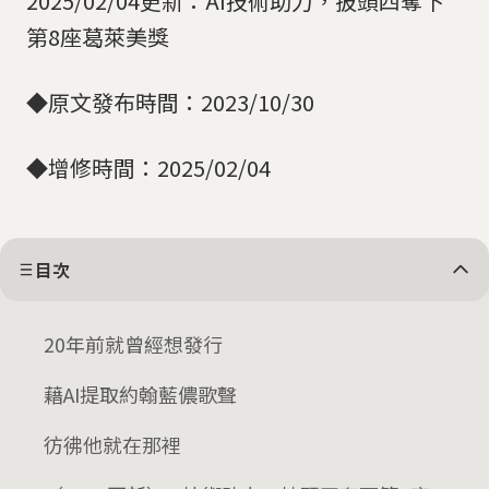
2025/02/04更新：AI技術助力，披頭四奪下
第8座葛萊美獎
◆原文發布時間：2023/10/30
◆增修時間：2025/02/04
目次
20年前就曾經想發行
藉AI提取約翰藍儂歌聲
彷彿他就在那裡