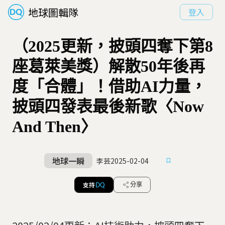
地球圖輯隊
登入
（2025更新，披頭四奪下第8
座葛萊美獎）解散50年後再
度「合體」！借助AI力量，
披頭四發表最後新歌〈Now
And Then〉
地球一瞬
李芸
2025-02-04
支持
分享
DQ