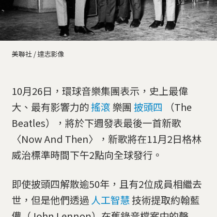
美聯社 / 達志影像
10月26日，環球音樂集團表示，史上最偉
大、最有影響力的
搖滾
樂團
披頭四
（The
Beatles），將於下週發表最後一首新歌
〈Now And Then〉，新歌將在11月2日格林
威治標準時間下午2點向全球發行。
即使披頭四解散逾50年，且有2位成員相繼去
世，但是他們透過
人工智慧
技術提取約翰藍
儂（John Lennon）在舊錄音檔案中的聲