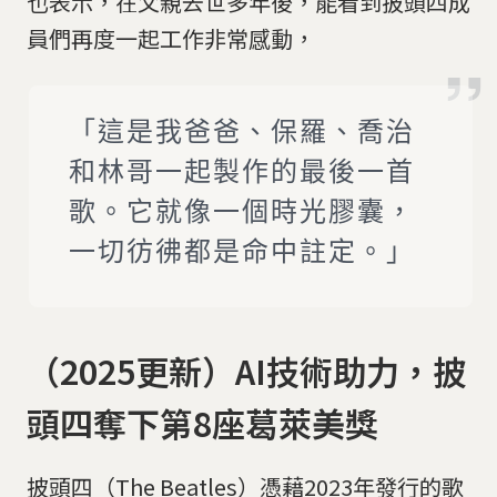
也表示，在父親去世多年後，能看到披頭四成
員們再度一起工作非常感動，
「這是我爸爸、保羅、喬治
和林哥一起製作的最後一首
歌。它就像一個時光膠囊，
一切彷彿都是命中註定。」
（2025更新）AI技術助力，披
頭四奪下第8座葛萊美獎
披頭四（The Beatles）憑藉2023年發行的歌