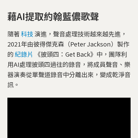
藉AI提取約翰藍儂歌聲
隨著
科技
演進，聲音處理技術越來越先進，
2021年由彼得傑克森（Peter Jackson）製作
的
紀錄片
《披頭四：Get Back》中，團隊利
用AI處理披頭四過往的錄音，將成員聲音、樂
器演奏從單聲道錄音中分離出來，變成乾淨音
訊。