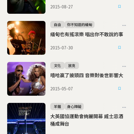
2015-08-27
自由
你不知道的緬甸
緬甸也有搖滾樂 唱出你不敢說的事
2015-07-30
文化
放克
嘻哈贏了披頭四 音樂對後世影響大
2015-05-07
羊雜
身心障礙
大英國協運動會絢麗開幕 威士忌酒
桶成舞台