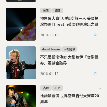
美國
英國
預售票大賣但現場空無一人 美國搖
滾樂團Threatin英國巡迴演出之謎
2018-11-13
david bowie
大衛鮑伊
不只是搖滾傳奇 大衛鮑伊「音樂債
券」震撼金融界
2016-01-12
吉他
和平
比誰最會演 世界空氣吉他大賽滿20
周年