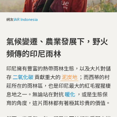
網友
IAR Indonesia
氣候變遷、農業發展下，野火
頻傳的印尼雨林
印尼擁有豐富的熱帶雨林生態，以及大片對儲
存
二氧化碳
貢獻重大的
泥炭地
；而西蒂的村
莊所在的雨林區，也是印尼最大的紅毛猩猩棲
息地之一。無論站在對抗
暖化
，或是生態保
育的角度，這片雨林都有著極其珍貴的價值。