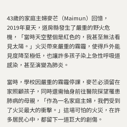
43歲的家庭主婦麥芒（Maimun）回憶，
2019年夏天，道房縣發生了嚴重的野火危
機，「當時天空整個是紅色的，我甚至無法看
見太陽。」火災帶來嚴重的霧霾，使得戶外能
見度降至極低，也讓許多孩子染上急性呼吸道
感染，甚至演變為肺炎。
當時，學校因嚴重的霧霾停課，麥芒必須留在
家照顧孩子，同時還需抽身前往醫院探望罹患
肺病的母親，「作為一名家庭主婦，我們受到
了火災最大的衝擊。」這場可怕的火災，在許
多居民心中，都留下一道巨大的創傷。