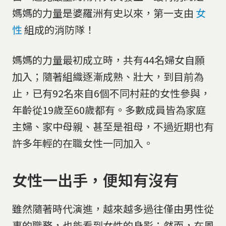
媽媽的力量是婆羅洲有史以來，第一支由
女
性
組成的消防隊！
媽媽的力量最初成立時，共有44名婦女自願
加入；隨著組織逐漸成熟、壯大，到目前為
止，已有92名來自6個不同村莊的女性參與，
年齡從19歲至60歲都有。多數成員皆為家庭
主婦、家中母親、甚至是祖母，不過近期也有
許多年輕的在職女性一同加入。
女性一出手，便知有沒有
雖然隨著時代演進，越來越多過往僅由男性從
事的職務，也能看到女性的身影；然而，在風