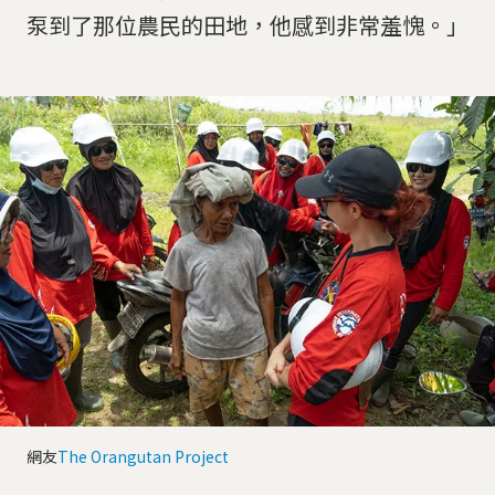
泵到了那位農民的田地，他感到非常羞愧。」
網友
The Orangutan Project