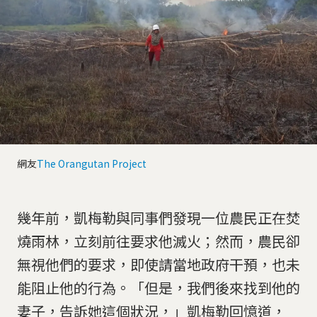
網友
The Orangutan Project
幾年前，凱梅勒與同事們發現一位農民正在焚
燒雨林，立刻前往要求他滅火；然而，農民卻
無視他們的要求，即使請當地政府干預，也未
能阻止他的行為。「但是，我們後來找到他的
妻子，告訴她這個狀況，」凱梅勒回憶道，