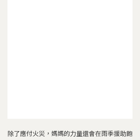
除了應付火災，媽媽的力量還會在雨季援助飽