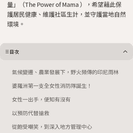
量」（The Power of Mama ），希望藉此保
護居民健康、維護社區生計，並守護當地自然
環境。
目次
氣候變遷、農業發展下，野火頻傳的印尼雨林
婆羅洲第一支全女性消防隊誕生！
女性一出手，便知有沒有
以預防代替搶救
從飽受嘲笑，到深入地方管理中心