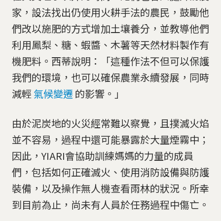
家，設法找出仍使用火耕手法的農民，鼓勵他
們改以施肥的方式增加土壤養分，並教導他們
利用鳳梨、糖、蝦醬、木薯等天然材料製作有
機肥料。西蒂說明：「這種作法不但可以保護
我們的環境，也可以確保農業永續發展，同時
減輕
氣候變遷
的影響。」
由於泥炭地的火災經常難以察覺，且撲滅火焰
並不容易，過程中還可能暴露於大量煙霧中；
因此，YIARI會協助訓練媽媽的力量的成員
們，包括如何正確滅火、使用消防設備與防護
裝備，以及操作無人機查看雨林的狀況。所幸
到目前為止，尚未有人員於任務過程中傷亡。