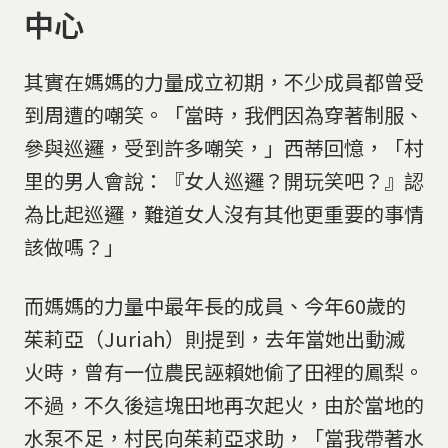
中心
其實在媽媽的力量成立初期，不少成員都曾受
到周遭的嘲笑。「當時，我們因為穿著制服、
參與巡邏，受到許多嘲笑，」西蒂回憶，「村
里的男人會說：『女人巡邏？開玩笑吧？』認
為比起巡邏，難道女人沒有其他更重要的事情
該做嗎？」
而媽媽的力量中最年長的成員、今年60歲的
茱莉亞（Juriah）則提到，去年當她出動滅
火時，曾有一位農民誣賴她偷了田裡的鳳梨。
不過，不久後這塊田地再次起火，由於當地的
水泵不足，村民向茱莉亞求助，「當我帶著水