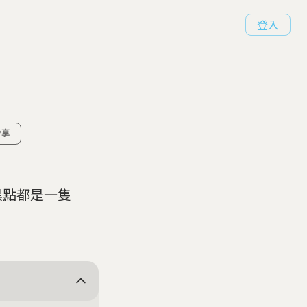
登入
分享
黑點都是一隻