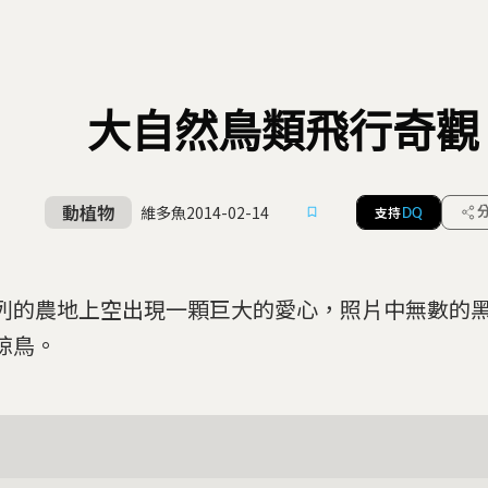
大自然鳥類飛行奇觀
動植物
維多魚
2014-02-14
支持
DQ
列的農地上空出現一顆巨大的愛心，照片中無數的
椋鳥。