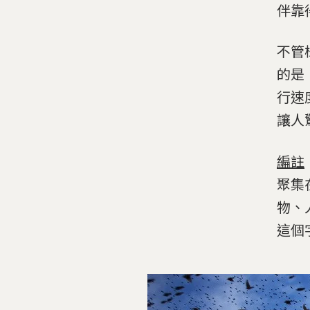
伴靠
不管
的是
行速
讓人
編註
聚集
物、
這個