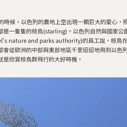
日的時候，以色列的農地上空出現一顆巨大的愛心，
都是一隻隻的椋鳥(starling)。以色列自然與國家
ael's nature and parks authority)的員工說
都會從歐洲的中部與東部地區千里迢迢地飛到以色
就是欣賞椋鳥群飛行的大好時機。