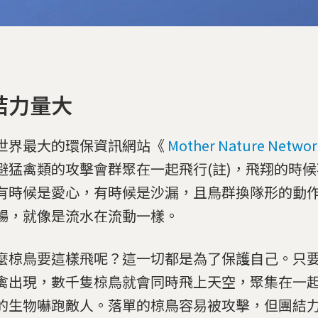
結力量大
世界最大的環保資訊網站《
Mother Nature Networ
避猛禽類的攻擊會群聚在一起飛行(註)，飛翔的時
有時候是愛心，有時候是沙漏，且鳥群換隊形的動
暢，就像是流水在流動一樣。
麼椋鳥要這樣飛呢？這一切都是為了保護自己。只
禽出現，數千隻椋鳥就會同時飛上天空，聚集在一
的生物嚇跑敵人。落單的椋鳥容易被攻擊，但團結