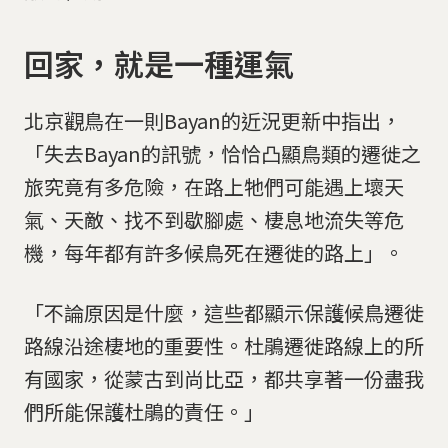
回家，就是一種運氣
北京觀鳥在一則Bayan的近況更新中指出，
「失去Bayan的訊號，恰恰凸顯鳥類的遷徙之
旅究竟有多危險，在路上牠們可能遇上壞天
氣、天敵、找不到歇腳處、棲息地流失等危
機，每年都有許多候鳥死在遷徙的路上」。
「不論原因是什麼，這些都顯示保護候鳥遷徙
路線沿途棲地的重要性。杜鵑遷徙路線上的所
有國家，從蒙古到尚比亞，都共享著一份盡我
們所能保護杜鵑的責任。」