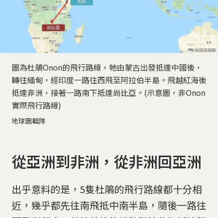
圖為杜鵑Onon的飛行路線，牠由蒙古出發抵達中國後，
轉往緬甸，經印度一路往西飛至阿拉伯半島。飛越紅海後
抵達非洲，接著一路南下抵達尚比亞。(示意圖，非Onon
實際飛行路線)
地球圖輯隊
從亞洲到非洲，從非洲回亞洲
出乎意料的是，5隻杜鵑的飛行路線都十分相
近，幾乎都先往南飛抵中南半島，隨後一路往