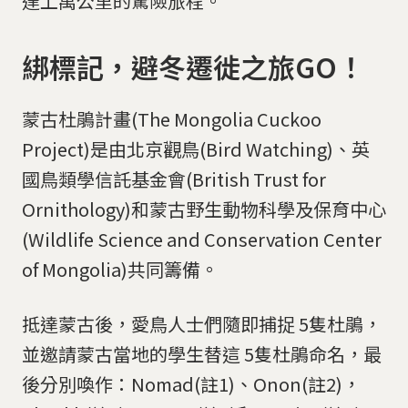
達上萬公里的驚險旅程。
綁標記，避冬遷徙之旅GO！
蒙古杜鵑計畫(The Mongolia Cuckoo
Project)是由北京觀鳥(Bird Watching)、英
國鳥類學信託基金會(British Trust for
Ornithology)和蒙古野生動物科學及保育中心
(Wildlife Science and Conservation Center
of Mongolia)共同籌備。
抵達蒙古後，愛鳥人士們隨即捕捉 5隻杜鵑，
並邀請蒙古當地的學生替這 5隻杜鵑命名，最
後分別喚作：Nomad(註1)、Onon(註2)，