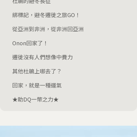
杜鵑的避冬長征
綁標記，避冬遷徙之旅GO！
從亞洲到非洲，從非洲回亞洲
Onon回家了！
遷徙沒有人們想像中費力
其他杜鵑上哪去了？
回家，就是一種運氣
★助DQ一幣之力★