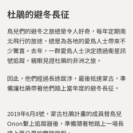
杜鵑的避冬長征
鳥兒們的避冬之旅總是令人好奇，每年定期南
北飛行的旅途，總是為各地的愛鳥人士帶來不
少驚喜。去年，一群愛鳥人士決定透過衛星訊
號追蹤，親眼見證杜鵑的非洲之旅。
因此，他們經過長途跋涉，最後抵達蒙古，準
備讓杜鵑帶著他們踏上當年度的避冬長征。
2019年6月8號，蒙古杜鵑計畫的成員替鳥兒
Onon繫上追蹤器後，準備隨著牠踏上一場長