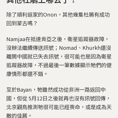
除了順利返家的Onon，其他幾隻杜鵑有成功
回到蒙古嗎？
Namjaa在抵達肯亞之後，衛星追蹤器故障，
沒辦法繼續傳送訊號；Nomad、Khurkh還沒
離開中國就已失去訊號，很可能也是因為衛星
追蹤器故障，不過最後一筆數據顯示牠們的健
康情形都還不錯。
至於Bayan，牠雖然成功從非洲一路返回中
國，但從 5月12日之後就再也沒有訊號回傳，
北京觀鳥推測牠很可能已經喪命，或是成為天
敵的佳餚。