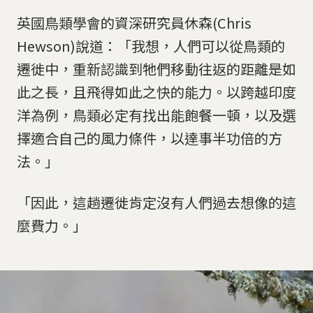
英國鳥類學會的資深研究員休森(Chris
Hewson)說道：「我想，人們可以從鳥類的
遷徙中，重新認識到牠們移動往返的距離是如
此之長，且飛得如此之快的能力。以跨越印度
洋為例，鳥類必定有找出能飽餐一頓，以及選
擇適合自己的風力條件，以達事半功倍的方
法。」
「因此，這趟遷徙肯定沒有人們過去想像的這
麼費力。」