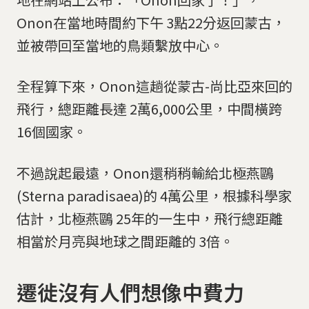
Onon在當地時間約下午 3點22分返回蒙古，
並被帶回至當地的鳥類繫放中心。
全程算下來，Onon這趟從蒙古-尚比亞來回的
飛行，總距離長達 2萬6,000公里，中間橫跨
16個國家。
不過說起最遠，Onon還稍稍輸給北極燕鷗
(Sterna paradisaea)的 4萬公里，根據科學家
估計，北極燕鷗 25年的一生中，飛行總距離
相當於月亮與地球之間距離的 3倍。
遷徙沒有人們想像中費力