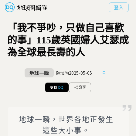
地球圖輯隊
登入
「我不爭吵，只做自己喜歡
的事」115歲英國婦人艾瑟成
為全球最長壽的人
地球一瞬
陳愷昀
2025-05-05
支持
分享
DQ
地球一瞬，世界各地正發生
這些大小事。