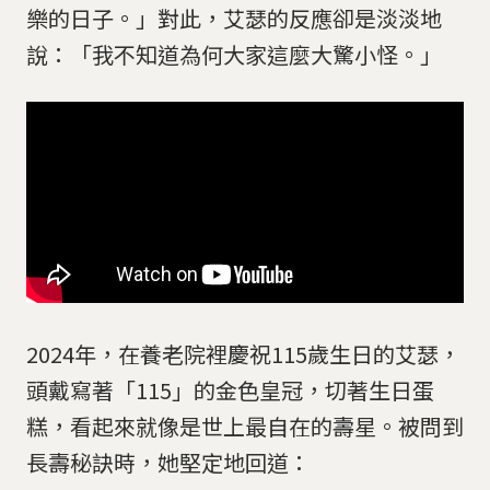
樂的日子。」對此，艾瑟的反應卻是淡淡地
說：「我不知道為何大家這麼大驚小怪。」
2024年，在養老院裡慶祝115歲生日的艾瑟，
頭戴寫著「115」的金色皇冠，切著生日蛋
糕，看起來就像是世上最自在的壽星。被問到
長壽秘訣時，她堅定地回道：