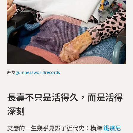
網友
guinnessworldrecords
長壽不只是活得久，而是活得
深刻
艾瑟的一生幾乎見證了近代史：橫跨
鐵達尼