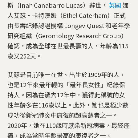
斯（Inah Canabarro Lucas）辭世，
英國
婦
人艾瑟‧卡特漢姆（Ethel Caterham）正式
由長壽紀錄認證機構 LongeviQuest 和老年學
研究組織（Gerontology Research Group）
確認，成為全球在世最長壽的人，年齡為115
歲又252天。
艾瑟是目前唯一在世、出生於1909年的人，
也是12年來最年輕的「最年長女性」紀錄保
持人。因為在過去12年中，獲得此稱號的女
性年齡多在116歲以上。此外，她也是極少數
成功從新冠肺炎中康復的超高齡者之一。
2020年，她在110歲時感染新冠病毒，最終痊
癒，成為當時年齡最高的康復者之一。