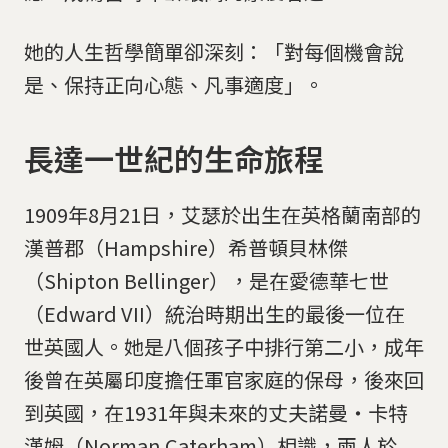
她的人生哲學簡單卻深刻：「對每個機會說
是、保持正向心態、凡事適度」。
長達一世紀的生命旅程
1909年8月21日，艾瑟於出生在英格蘭南部的
漢普郡（Hampshire）希普頓貝林傑
（Shipton Bellinger），是在愛德華七世
（Edward VII）統治時期出生的最後一位在
世英國人。她是八個孩子中排行第二小，成年
後曾在英屬印度擔任軍官家庭的保母，後來回
到英國，在1931年與未來的丈夫諾曼‧卡特
漢姆（Norman Caterham）相識，兩人於