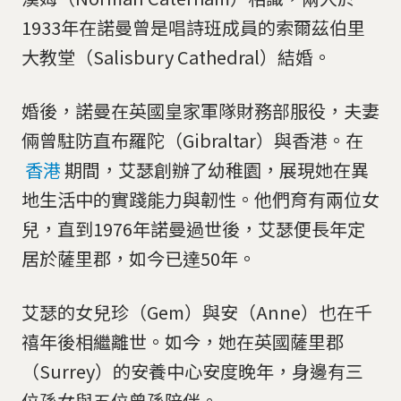
1933年在諾曼曾是唱詩班成員的索爾茲伯里
大教堂（Salisbury Cathedral）結婚。
婚後，諾曼在英國皇家軍隊財務部服役，夫妻
倆曾駐防直布羅陀（Gibraltar）與香港。在
香港
期間，艾瑟創辦了幼稚園，展現她在異
地生活中的實踐能力與韌性。他們育有兩位女
兒，直到1976年諾曼過世後，艾瑟便長年定
居於薩里郡，如今已達50年。
艾瑟的女兒珍（Gem）與安（Anne）也在千
禧年後相繼離世。如今，她在英國薩里郡
（Surrey）的安養中心安度晚年，身邊有三
位孫女與五位曾孫陪伴。