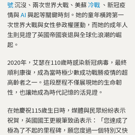
號
沉沒、兩次世界大戰、美蘇
冷戰
、新冠疫
情與
AI
興起等關鍵時刻。她的童年橫跨第一
次世界大戰與女性參政權運動，而她的成年人
生則見證了英國帝國衰退與全球化浪潮的崛
起。
2020年，艾瑟在110歲時感染新冠病毒，最終
順利康復，成為當時極少數成功戰勝疫情的超
高齡者之一。這段歷程不僅展現她的生命韌
性，也讓她成為時代記憶的活見證。
在她慶祝115歲生日時，媒體與民眾紛紛表示
祝賀，英國國王更親筆致函表示：「您達成了
極為了不起的里程碑，願您度過一個特別又快