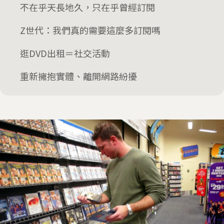
不在乎天長地久，只在乎曾經訂閱
Z世代：我們真的需要這麼多訂閱嗎
逛DVD出租＝社交活動
重新擁抱實體、離開網路紛擾