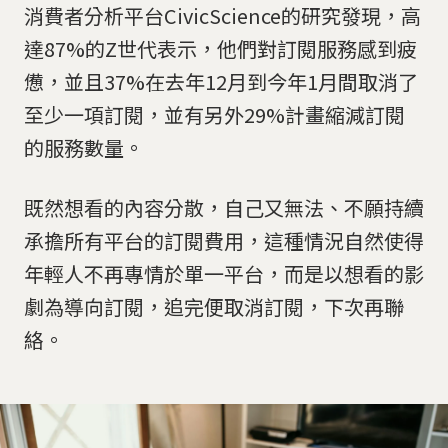
消費者分析平台CivicScience的研究發現，高
達87%的Z世代表示，他們對訂閱服務感到疲
憊，並且37%在去年12月到今年1月間取消了
至少一項訂閱，並有另外29%計畫縮減訂閱
的服務數量。
既然想看的內容分散，自己又無法、不願持續
承擔所有平台的訂閱費用，這種情況自然使得
年輕人不再專情於單一平台，而是以想看的影
劇為導向訂閱，追完便取消訂閱，下次再聯
絡。