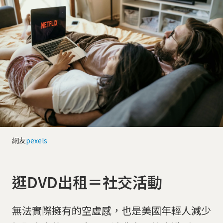
網友
pexels
逛DVD出租＝社交活動
無法實際擁有的空虛感，也是美國年輕人減少