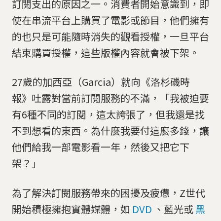
訂閱支出的原因之一。消費者開始意識到，即
使在串流平台上購買了電影或節目，他們擁有
的也只是可能隨時消失的觀看授權，一旦平台
結束購買授權，這些版權內容就會被下架。
27歲的加西亞（Garcia）就向《洛杉磯時
報》吐露對當前訂閱服務的不滿，「我被迫要
有6種不同的訂閱，這太誇張了，但我還是找
不到想看的東西。為什麼我要付這麼多錢，讓
他們給我一部電影看一年，然後又把它下
架？」
為了解決訂閱服務帶來的困擾及疲憊，Z世代
開始積極擁抱實體媒體，如
DVD
、藍光或
黑