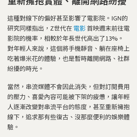
重新擁抱實體、離開網路紛擾
這種對線下的偏好甚至影響了電影院。IGN的
研究同樣指出，Z世代在
電影
首映週末前往電
影院的機率，相較於年長世代高出了13%。
對年輕人來說，這個將手機靜音、躺在座椅上
吃著爆米花的體驗，也是暫時離開網路、社群
紛擾的時光。
當然，串流媒體不會因此消失，但對訂閱費用
的壓力、喜愛內容可能被下架的疲憊，讓年輕
人逐漸改變對串流平台的態度，甚至重新擁抱
線下，追求那有些復古、沒那麼便利的娛樂體
驗。