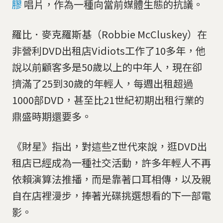
膠
唱片，作為一種向當前媒體生態的抗議。
羅比．麥克羅斯基（Robbie McCluskey）在
非營利DVD出租店Vidiots工作了10多年，他
說以前顧客多是50歲以上的中年人，現在卻
擠滿了25到30歲的年輕人，每週出租超過
1000部DVD，甚至比21世紀初期出租行業的
鼎盛時期還要多。
《財星》指出，對這些Z世代來說，逛DVD出
租店已經成為一種社交活動，許多年輕人不再
依賴演算法推播，而是靠著口耳相傳，以及親
自在店裡漫步，捧著光碟挑選想看的下一部電
影。