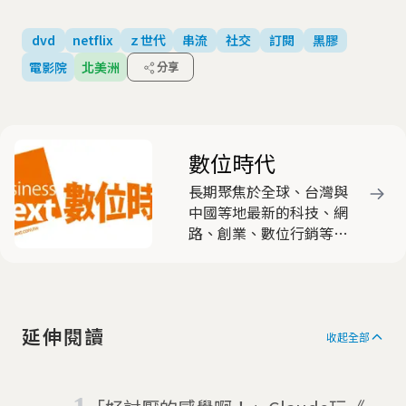
dvd
netflix
ｚ世代
串流
社交
訂閱
黑膠
電影院
北美洲
分享
數位時代
長期聚焦於全球、台灣與
中國等地最新的科技、網
路、創業、數位行銷等議
題的動態及趨勢。受到企
業領袖與新世代菁英的喜
愛，更引領台灣社會對
「新商業」的關注與討
延伸閱讀
論。
收起全部