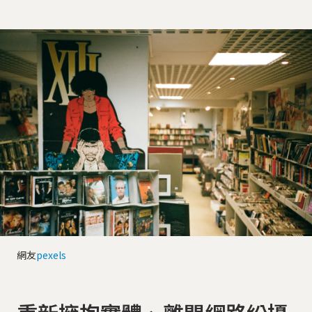
網友
pexels