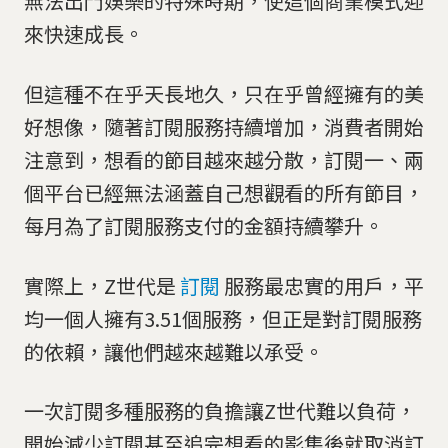
無法出門娛樂的特殊時期，使這個商業模式迎
來快速成長。
但這種不在乎天長地久，只在乎曾經擁有的美
好想像，隨著訂閱服務持續增加，消費者開始
注意到，想看的節目越來越分散，訂閱一、兩
個平台已經無法涵蓋自己想觀看的所有節目，
每月為了訂閱服務支付的金額持續攀升。
實際上，Z世代是
訂閱
服務最忠實的用戶，平
均一個人擁有3.51個服務，但正是對訂閱服務
的依賴，讓他們越來越難以承受。
一次訂閱多種服務的負擔讓Z世代難以負荷，
開始減少訂閱甚至追完想看的影集後就取消訂