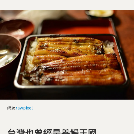
網友
rawpixel
台灣也曾經是養鰻王國