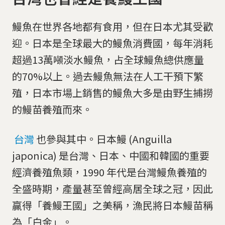
鰻魚在世界各地都有食用，但在日本尤其受歡
迎。日本是全球最大的鰻魚消費國，每年消耗
超過13萬噸淡水鰻魚，占全球鰻魚總供應量
的70%以上。過去鰻魚無法在人工干預下繁
殖，日本市場上銷售的鰻魚大多是由野生捕撈
的鰻苗養殖而來。
台灣
也參與其中。日本鰻 (Anguilla
japonica) 是台灣、日本、中國和韓國的重要
經濟養殖魚類，1990 年代是台灣鰻魚養殖的
全盛時期，產量甚至曾經高居全球之冠，因此
贏得「養鰻王國」之美稱，漁民將日本鰻苗稱
為「白金」。