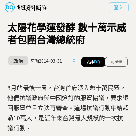
地球圖輯隊
登入
太陽花學運發酵 數十萬示威
者包圍台灣總統府
政治
阿咖
2014-03-31
支持
分享
DQ
3月的最後一周，台灣首府湧入數十萬民眾，
他們抗議政府與中國簽訂的服貿協議，要求退
回服貿並且立法再審查。這場抗議行動集結超
過10萬人，是近年來台灣最大規模的一次抗
議行動。