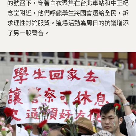
的號召下，穿著白衣聚集在台北車站和中正紀
念堂附近，他們呼籲學生將國會還給全民，訴
求理性討論服貿。這場活動為周日的抗議增添
了另一股聲音。