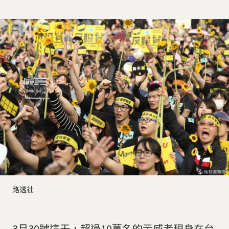
路透社
3月30號這天，超過10萬名的示威者現身在台