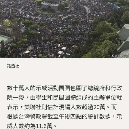
路透社
數十萬人的示威活動團團包圍了總統府和行政
院一帶，由學生和民間團體組成的主辦單位就
表示，美聯社則估計現場人數超過20萬。而
根據台灣警政署截至午後四點的統計數據，示
威人數約為11.6萬。