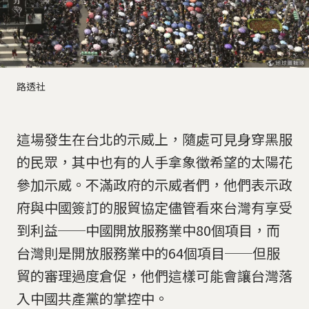
路透社
這場發生在台北的示威上，隨處可見身穿黑服
的民眾，其中也有的人手拿象徵希望的太陽花
參加示威。不滿政府的示威者們，他們表示政
府與中國簽訂的服貿協定儘管看來台灣有享受
到利益──中國開放服務業中80個項目，而
台灣則是開放服務業中的64個項目──但服
貿的審理過度倉促，他們這樣可能會讓台灣落
入中國共產黨的掌控中。