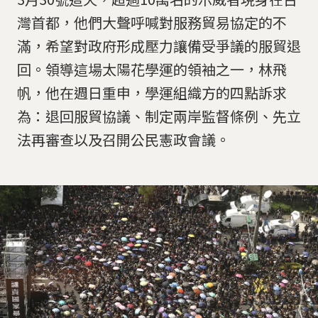
灣首都，他們大聲呼喊對服務貿易協定的不
滿，希望對政府形成壓力讓備受爭議的服貿退
回。領導這場太陽花學運的領袖之一，林飛
帆，他在週日重申，學運組織方的四點訴求
為：退回服貿協議、制定兩岸監督條例、先立
法再審查以及召開公民憲政會議。