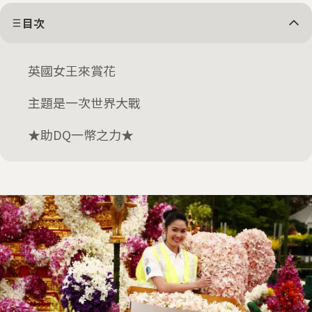
目次
英國女王來賞花
主題是一次世界大戰
★助DQ一幣之力★