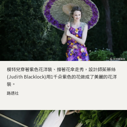
模特兒穿著紫色花洋裝、撐著花傘走秀，設計師茱蒂絲
(Judith Blacklock)用1千朵紫色的花做成了美麗的花洋
裝。
路透社