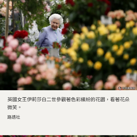
英國女王伊莉莎白二世參觀著色彩繽紛的花園，看著花朵
微笑。
路透社