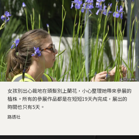
女孩別出心裁地在頭髮別上蘭花，小心整理她帶來參展的
植株。所有的參展作品都是在短短19天內完成，展出的
時間也只有5天。
路透社