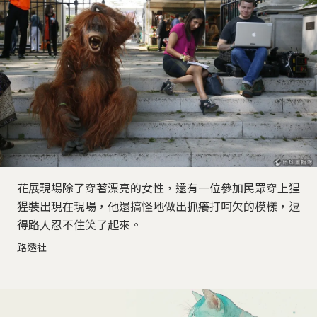
花展現場除了穿著漂亮的女性，還有一位參加民眾穿上猩
猩裝出現在現場，他還搞怪地做出抓癢打呵欠的模樣，逗
得路人忍不住笑了起來。
路透社