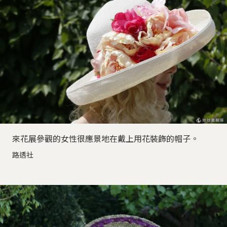
來花展參觀的女性很應景地在戴上用花裝飾的帽子。
路透社