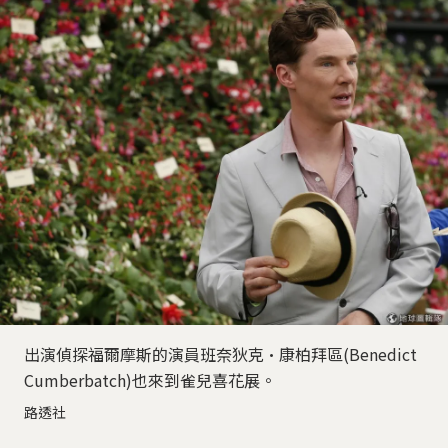
出演偵探福爾摩斯的演員班奈狄克·康柏拜區(Benedict
Cumberbatch)也來到雀兒喜花展。
路透社