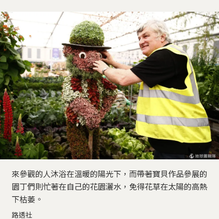
來參觀的人沐浴在溫暖的陽光下，而帶著寶貝作品參展的
園丁們則忙著在自己的花園灑水，免得花草在太陽的高熱
下枯萎。
路透社