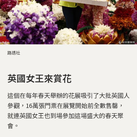
路透社
英國女王來賞花
這個在每年春天舉辦的花展吸引了大批英國人
參觀，16萬張門票在展覽開始前全數售罄，
就連英國女王也到場參加這場盛大的春天聚
會。