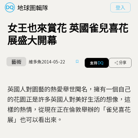
地球圖輯隊
登入
女王也來賞花 英國雀兒喜花
展盛大開幕
藝術
維多魚
2014-05-22
支持
分享
DQ
英國人對園藝的熱愛舉世聞名，擁有一個自己
的花園正是許多英國人對美好生活的想像，這
樣的熱情，從現在正在倫敦舉辦的「雀兒喜花
展」也可以看出來。