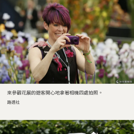
來參觀花展的遊客開心地拿著相機四處拍照。
路透社