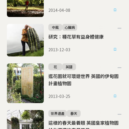
2014-04-08
中風
心臟病
研究：種花草有益身體健康
2013-12-03
花
英國
逛花園就可環遊世界 英國的伊甸園
計畫植物園
2013-03-25
世界遺產
春天
這樣的春天最養眼 英國皇家植物園