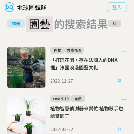
地球圖輯隊
登入
園藝
的搜索結果
標籤
11
巴黎
共享花園
「打理花園，存在法國人的DNA
裡」法國浪漫園藝文化
2022-11-27
covid-19
自然
植物智慧偵測器來幫忙 植物殺手也
能當園丁
2022-02-22