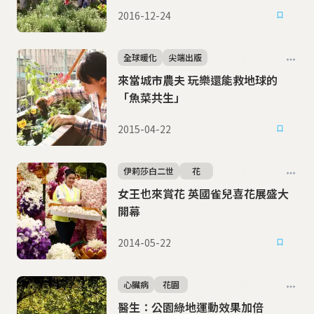
2016-12-24
全球暖化
尖端出版
來當城市農夫 玩樂還能救地球的
「魚菜共生」
2015-04-22
伊莉莎白二世
花
女王也來賞花 英國雀兒喜花展盛大
開幕
2014-05-22
心臟病
花園
醫生：公園綠地運動效果加倍