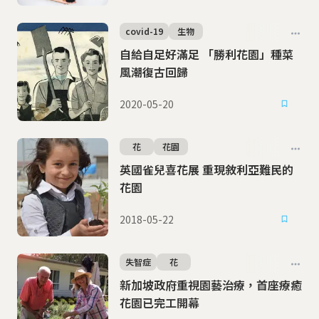
covid-19
生物
自給自足好滿足 「勝利花園」種菜
風潮復古回歸
2020-05-20
花
花園
英國雀兒喜花展 重現敘利亞難民的
花園
2018-05-22
失智症
花
新加坡政府重視園藝治療，首座療癒
花園已完工開幕