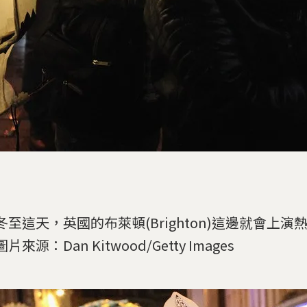
冬至這天，英國的布萊頓(Brighton)這邊就會上演
片來源：Dan Kitwood/Getty Images