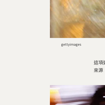
gettyimages
這項
來源：D