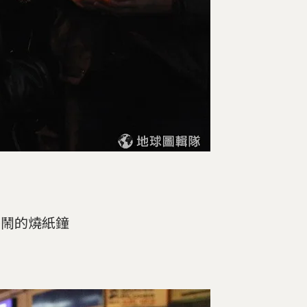
熱鬧的燒紙鐘