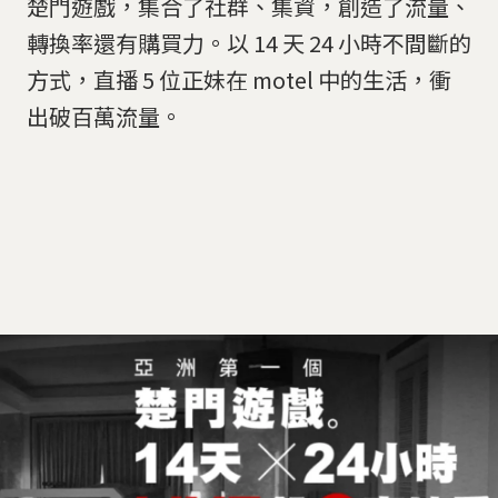
楚門遊戲，集合了社群、集資，創造了流量、
轉換率還有購買力。以 14 天 24 小時不間斷的
方式，直播 5 位正妹在 motel 中的生活，衝
出破百萬流量。