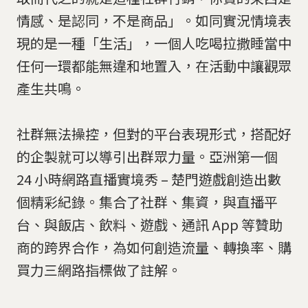
情感、是認同，不是商品」。如同實況情境表
現的是一種「生活」，一個人吃喝拉撒睡當中
任何一環都能無違和地置入，在活動中讓觀眾
產生共鳴。
社群無法操控，但對的平台表現形式，搭配好
的企製就可以導引出群眾力量。亞洲第一個
24 小時網路直播實境秀 – 楚門遊戲創造出數
個精彩紀錄。集合了社群、集資，與直播平
台、與飯店、飲料、遊戲、通訊 App 等贊助
商的跨界合作，為如何創造流量、轉換率、購
買力三網路指標做了註解。