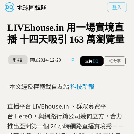
地球圖輯隊
登入
LIVEhouse.in 用一場實境直
播 十四天吸引 163 萬瀏覽量
科技
阿咖
2014-12-20
支持
分享
DQ
-本文經授權轉載自友站
科技新報
-
直播平台 LIVEhouse.in 、群眾募資平
台 HereO，與網路行銷公司幾何立方，合力
推出亞洲第一個 24 小時網路直播實境秀－－