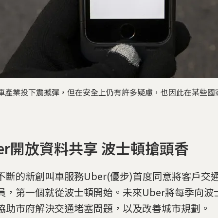
程車產業投下震撼彈，但在安全上仍有許多疑慮，也因此在某些國
ber開放資料共享 波士頓搶頭香
不斷的新創叫車服務Uber(優步)首度同意將客戶交
員，第一個就從波士頓開始。未來Uber將每季向波
協助市府解決交通堵塞問題，以及改善城市規劃。