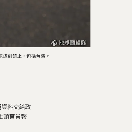
家遭到禁止，包括台灣。
通資料交給政
士頓官員報