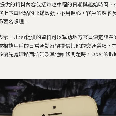
er提供的資料內容包括每趟車程的日期與起始時間、
客上下車地點的郵遞區號。不用擔心，客戶的姓名
過匿名處理。
表示，Uber提供的資料可以幫助地方官員決定該在
或根據用戶的日常通勤習慣提供其他的交通選項，
該優先處理路面坑洞及其他維修問題時，Uber的數