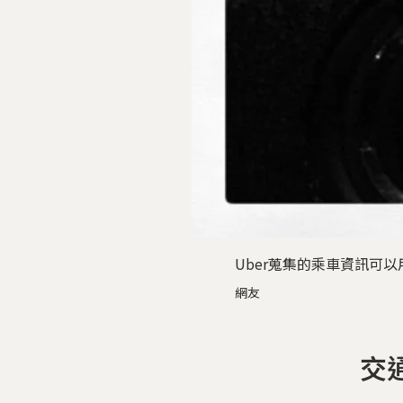
Uber蒐集的乘車資訊可以用於城
網友
交