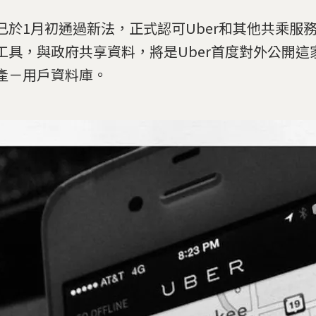
已於1月初通過新法，正式認可Uber和其他共乘服
工具，與政府共享資料，將是Uber首度對外公開這
產－用戶資料庫。