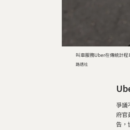
叫車服務Uber在傳統計
路透社
U
爭議
府官
告，