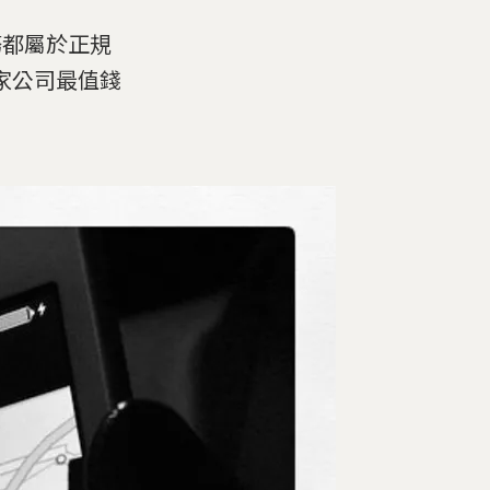
務都屬於正規
家公司最值錢