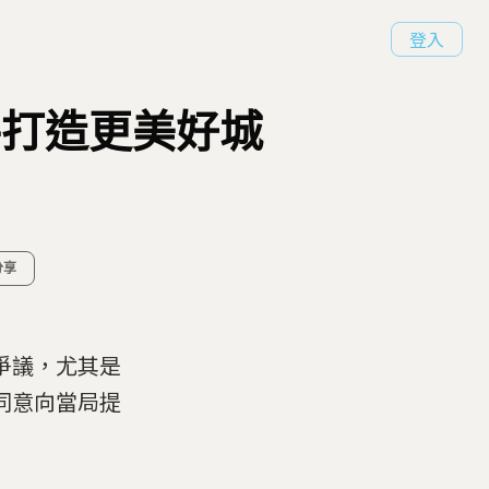
登入
手打造更美好城
分享
爭議，尤其是
同意向當局提