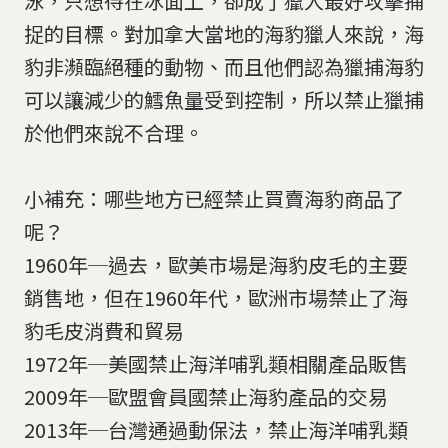
泳，只想待在冰面上，卻成了獵人最好攻擊捕
捉的目標。對加拿大當地的海豹獵人來說，海
豹非瀕臨絕種的動物、而且他們認為獵捕海豹
可以讓減少的鱈魚量受到控制，所以禁止獵捕
於他們來說不合理。
小補充：哪些地方已經禁止買賣海豹商品了
呢？
1960年─過去，歐美市場是海豹皮毛的主要
銷售地，但在1960年代，歐洲市場禁止了海
豹毛皮消費和貿易
1972年─美國禁止海洋哺乳類相關產品販售
2009年─歐盟會員國禁止海豹產品的交易
2013年─台灣通過動保法，禁止海洋哺乳類