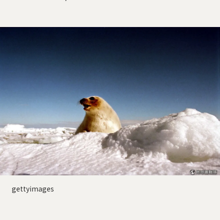
gettyimages