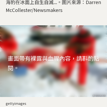
海豹在冰面上自生自滅...。圖片來源：Darren
McCollester/Newsmakers
畫面帶有裸露與血腥內容，請斟酌點
閱。
gettyimages