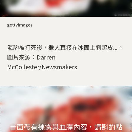
gettyimages
海豹被打死後，獵人直接在冰面上剝起皮...。
圖片來源：Darren
McCollester/Newsmakers
畫面帶有裸露與血腥內容，請斟酌點