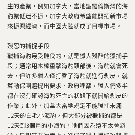
生的產業，例如加拿大，當地聖羅倫斯灣的海
豹業低迷不振，加拿大政府希望能開拓新市場
來振興經濟，而中國大陸就成了目標市場。
殘忍的捕捉手段
獵捕海豹最受撻伐的，就是獵人殘酷的獵捕手
段；通常用木棒重擊海豹頭部後，海豹就會死
去，但許多獵人僅打昏了海豹就進行剝皮，就
算動保團體提出要求、政府呼籲，獵人們多半
都在沒有確認海豹死亡的狀態下就開始剝皮的
作業；此外，加拿大當地規定不能獵捕未滿
12天的白毛小海豹，但大部分被獵捕的都是
12天到3個月的小海豹，牠們因為還不太會游