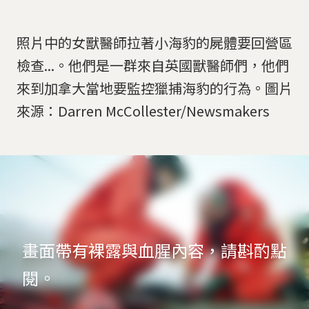
照片中的女獸醫師拉著小海豹的屍體要回營區
檢查...。他們是一群來自英國獸醫師們，他們
來到加拿大當地要監控獵捕海豹的行為。圖片
來源：Darren McCollester/Newsmakers
畫面帶有裸露與血腥內容，請斟酌點
閱。