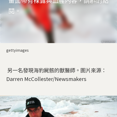
畫面帶有裸露與血腥內容，請斟酌點
閱。
gettyimages
另一名發現海豹屍骸的獸醫師。圖片來源：
Darren McCollester/Newsmakers