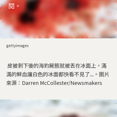
閱。
gettyimages
皮被剝下後的海豹屍骸就被丟在冰面上，滿
滿的鮮血讓白色的冰面都快看不見了...。圖片
來源：Darren McCollester/Newsmakers