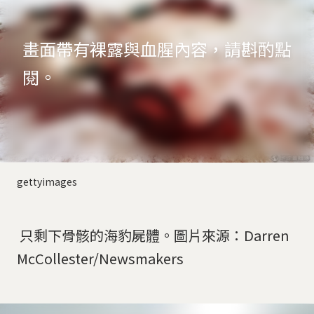
畫面帶有裸露與血腥內容，請斟酌點
閱。
gettyimages
只剩下骨骸的海豹屍體。圖片來源：Darren
McCollester/Newsmakers