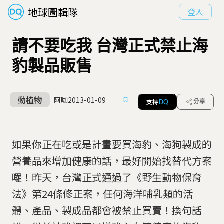
地球圖輯隊
登入
請不要吃我 台灣正式禁止海
豹製品販售
動植物
阿咖
2013-01-09
支持
分享
DQ
如果你正在吃或是計畫要買海豹、海狗製成的
營養品來增加健康的話，最好開始找替代方案
囉！昨天，台灣正式通過了《野生動物保育
法》第24條修正案，任何海洋哺乳類的活
體、產品、製成品都會被禁止買賣！換句話