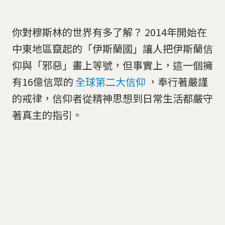
你對穆斯林的世界有多了解？ 2014年開始在
中東地區竄起的「伊斯蘭國」讓人把伊斯蘭信
仰與「邪惡」畫上等號，但事實上，這一個擁
有16億信眾的
全球第二大信仰
，奉行著嚴謹
的戒律，信仰者從精神思想到日常生活都嚴守
著真主的指引。