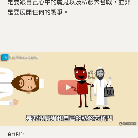
是要跟自己心中的魔鬼以及私慾去奮戰，並非
是要展開任何的戰爭。
合作夥伴