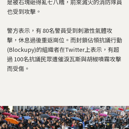
是被石塊砸得亂七八糟，前來滅火的消防隊員
也受到攻擊。
警方表示，有 80名警員受到刺激性氣體攻
擊，休息過後重返崗位。而封鎖佔領抗議行動
(Blockupy)的組織者在Twitter上表示，有超
過 100名抗議民眾遭催淚瓦斯與胡椒噴霧攻擊
而受傷。