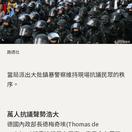
路透社
當局派出大批鎮暴警察維持現場抗議民眾的秩
序。
萬人抗議聲勢浩大
德國內政部長德梅奇埃(Thomas de