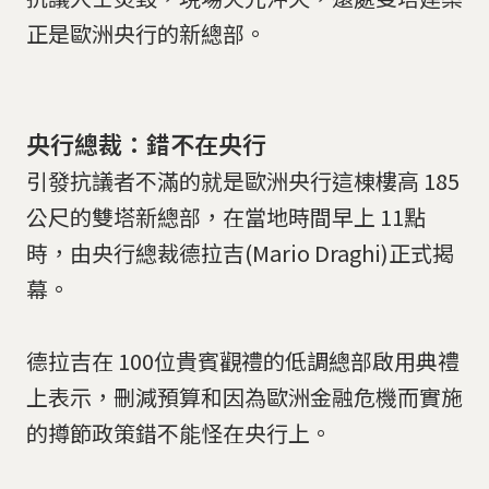
正是歐洲央行的新總部。
央行總裁：錯不在央行
引發抗議者不滿的就是歐洲央行這棟樓高 185
公尺的雙塔新總部，在當地時間早上 11點
時，由央行總裁德拉吉(Mario Draghi)正式揭
幕。
德拉吉在 100位貴賓觀禮的低調總部啟用典禮
上表示，刪減預算和因為歐洲金融危機而實施
的撙節政策錯不能怪在央行上。