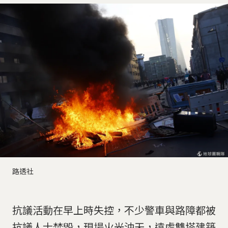
路透社
抗議活動在早上時失控，不少警車與路障都被
抗議人士焚毀，現場火光沖天，遠處雙塔建築