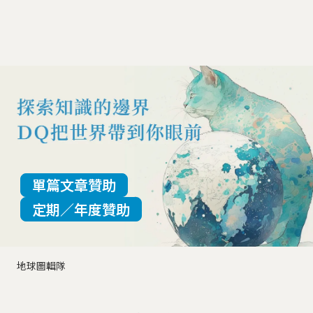
單篇文章贊助
定期／年度贊助
地球圖輯隊