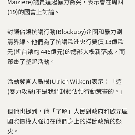
Maiziere)譴責這起暴力衝突，表示會在周四
(19)的國會上討論。
封鎖佔領抗議行動(Blockupy)企圖和暴力劃
清界線。他們為了抗議歐洲央行要價 13億歐
元(折台幣約 446億元)的總部大樓新落成，而
策畫了整起活動。
活動發言人烏根(Ulrich Wilken)表示：「這
(暴力攻擊)不是我們封鎖佔領行動策畫的。」
但他也提到，他「了解」人民對政府和歐元區
國際債權人強加在他們身上的撙節政策的怒
火。