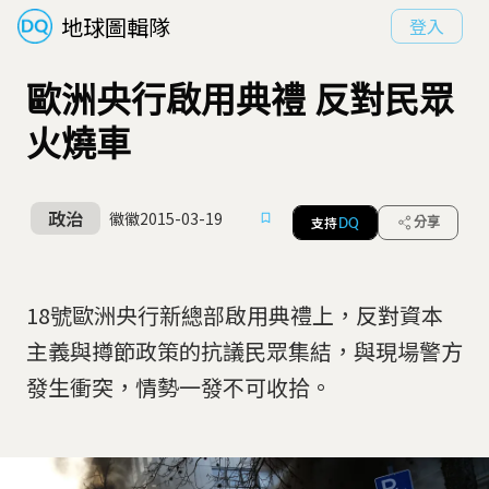
地球圖輯隊
登入
歐洲央行啟用典禮 反對民眾
火燒車
政治
徽徽
2015-03-19
支持
分享
DQ
18號歐洲央行新總部啟用典禮上，反對資本
主義與撙節政策的抗議民眾集結，與現場警方
發生衝突，情勢一發不可收拾。