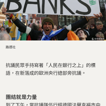
路透社
抗議民眾手持寫著「人民在銀行之上」的標
語，在新落成的歐洲央行總部旁抗議。
團結就是力量
到了下午，當抗議隊伍行經德國法蘭克福市中