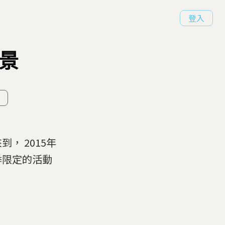
登入
景
， 2015年
季限定的活動