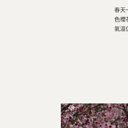
春天
色櫻
氣溫