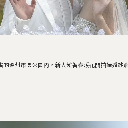
省的溫州市區公園內，新人趁著春暖花開拍攝婚紗