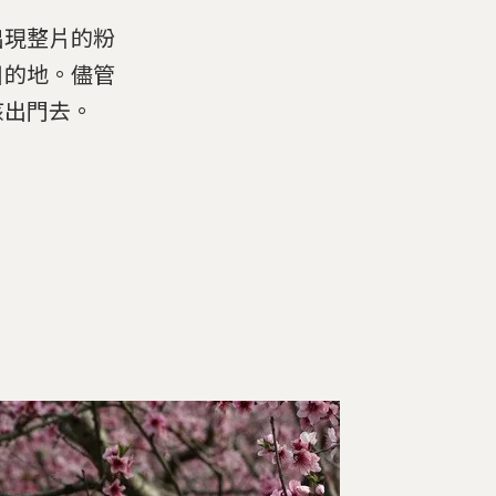
會出現整片的粉
目的地。儘管
孩出門去。