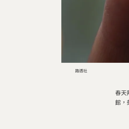
路透社
春天
館，