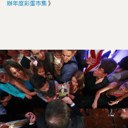
辦年度彩蛋市集
》