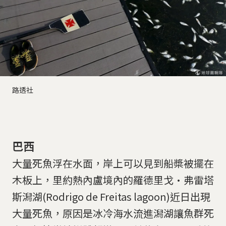
路透社
巴西
大量死魚浮在水面，岸上可以見到船槳被擺在
木板上，里約熱內盧境內的羅德里戈·弗雷塔
斯潟湖(Rodrigo de Freitas lagoon)近日出現
大量死魚，原因是冰冷海水流進潟湖讓魚群死