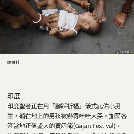
路透社
印度
印度聖者正在用「腳踩祈福」儀式庇佑小男
生，躺在地上的男孩被嚇得哇哇大哭。加爾各
答當地正值盛大的賈函節(Gajan Festival)，