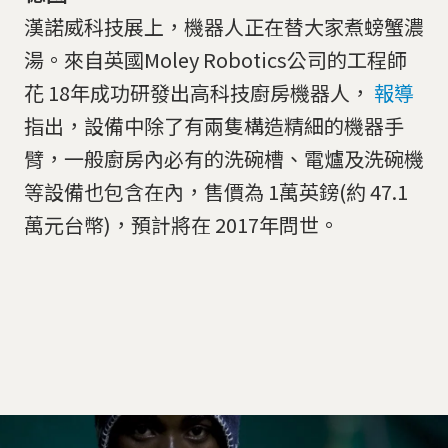
漢諾威科技展上，機器人正在替大家煮螃蟹濃
湯。來自英國Moley Robotics公司的工程師
花 18年成功研發出高科技廚房機器人，
報導
指出，設備中除了有兩隻構造精細的機器手
臂，一般廚房內必有的洗碗槽、電爐及洗碗機
等設備也包含在內，售價為 1萬英鎊(約 47.1
萬元台幣)，預計將在 2017年問世。