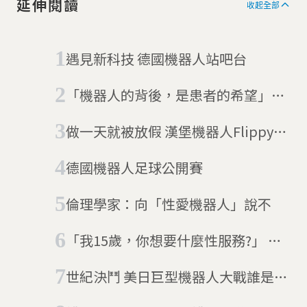
延伸閱讀
收起全部
遇見新科技 德國機器人站吧台
「機器人的背後，是患者的希望」日
本暖心機器人咖啡廳
做一天就被放假 漢堡機器人Flippy動
作慢
德國機器人足球公開賽
倫理學家：向「性愛機器人」說不
「我15歲，你想要什麼性服務?」 微
軟工程師用聊天機器人打擊買春客
世紀決鬥 美日巨型機器人大戰誰是贏
家？