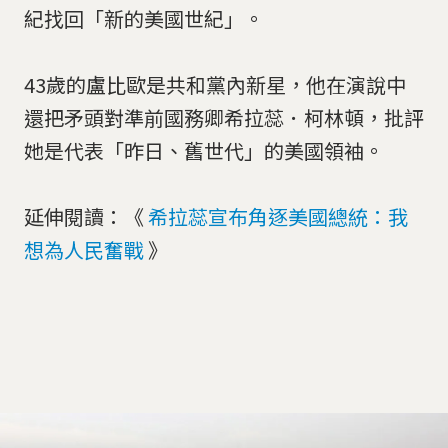
紀找回「新的美國世紀」。
43歲的盧比歐是共和黨內新星，他在演說中
還把矛頭對準前國務卿希拉蕊．柯林頓，批評
她是代表「昨日、舊世代」的美國領袖。
延伸閱讀：《
希拉蕊宣布角逐美國總統：我
想為人民奮戰
》