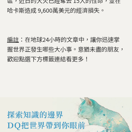
區，近日的大火已經奪去 15人的性命，並在
哈卡斯造成 9,600萬美元的經濟損失。
編註
：在地球24小時的文章中，讓你迅速掌
握世界正發生哪些大小事。意猶未盡的朋友，
歡迎點選下方標籤連結看更多！