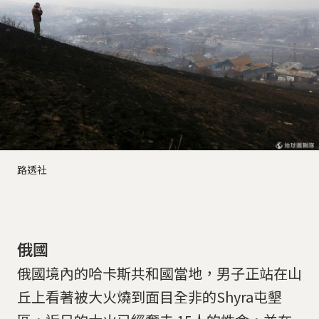
路透社
俄國
俄國境內的哈卡斯共和國當地，男子正站在山
丘上看著被大火燒到面目全非的Shyra屯墾