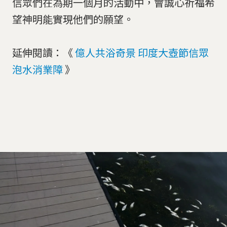
信眾們在為期一個月的活動中，會誠心祈福希
望神明能實現他們的願望。
延伸閱讀：《
億人共浴奇景 印度大壺節信眾
泡水消業障
》