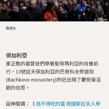
路透社
保加利亞
東正教的基督徒們舉著聖母瑪利亞的肖像前
行，13號這天保加利亞的巴奇科夫修道院
(Bachkovo monastery)附近出現了慶祝復活
節的信眾。
延伸閱讀：《
捨不得吃的蛋 德國斯拉夫人舉