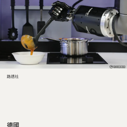
路透社
德國