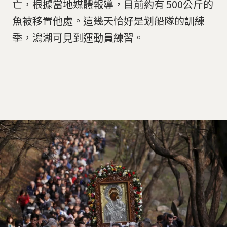
亡，根據當地媒體報導，目前約有 500公斤的
魚被移置他處。這幾天恰好是划船隊的訓練
季，潟湖可見到運動員練習。