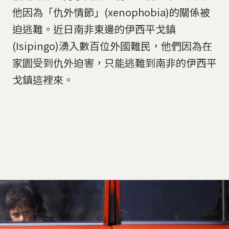
他因為「仇外情節」(xenophobia)的關係被
迫逃難。近日南非東邊的伊西平戈鎮
(Isipingo)湧入數百位外國難民，他們因為在
家園受到仇外迫害，只能逃難到南非的伊西平
戈鎮這裡來。