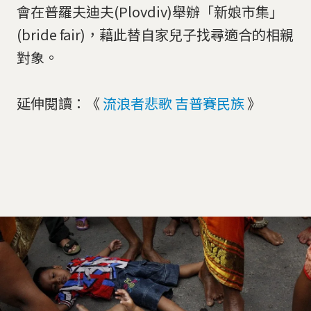
會在普羅夫迪夫(Plovdiv)舉辦「新娘市集」
(bride fair)，藉此替自家兒子找尋適合的相親
對象。
延伸閱讀：《
流浪者悲歌 吉普賽民族
》