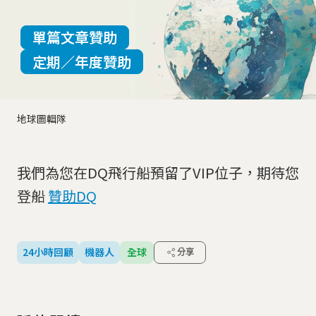
單篇文章贊助
定期／年度贊助
地球圖輯隊
我們為您在DQ飛行船預留了VIP位子，期待您
登船
贊助DQ
24小時回顧
機器人
全球
分享