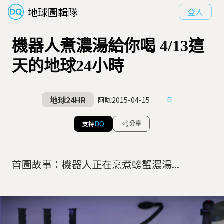
地球圖輯隊
登入
機器人煮濃湯給你喝 4/13這
天的地球24小時
地球24HR
阿咖
2015-04-15
支持
分享
DQ
首圖故事：機器人正在烹煮螃蟹濃湯...