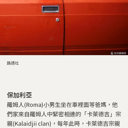
路透社
保加利亞
羅姆人(Roma)小男生坐在車裡面等爸媽，他
們家來自羅姆人中緊密相連的「卡萊德吉」宗
親(Kalaidjii clan)，每年此時，卡萊德吉宗親