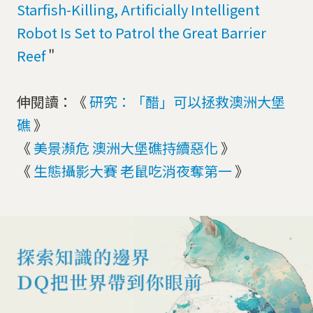
Starfish-Killing, Artificially Intelligent
Robot Is Set to Patrol the Great Barrier
Reef
"
伸閱讀：《
研究：「醋」可以拯救澳洲大堡
礁
》
《
美景瀕危 澳洲大堡礁持續惡化
》
《
生態攝影大賽 老鼠吃消夜奪第一
》