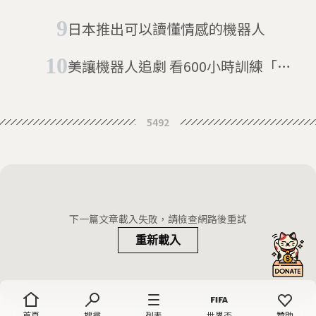
日本推出可以讀懂情感的機器人
美讓機器人追劇 看600小時訓練「預
測力」
5492
下一篇文章載入失敗，請檢查網路後重試
重新載入
首頁
搜尋
列表
世界盃
贊助