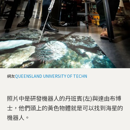
網友
QUEENSLAND UNIVERSITY OF TECHN
照片中是研發機器人的丹班賓(左)與達由布博
士，他們頭上的黃色物體就是可以找到海星的
機器人。