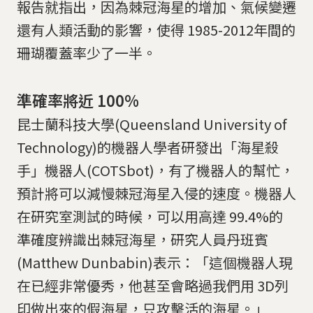
報告就指出，因為棘冠海星的增加、氣候變遷
還有人類活動的影響，使得 1985-2012年間的
珊瑚覆蓋率少了一半。
準確率將近 100%
昆士蘭科技大學(Queensland University of
Technology)的機器人學者研發出「海星殺
手」機器人(COTSbot)，有了機器人的幫忙，
預計將可以減慢棘冠海星入侵的速度。機器人
在研究室測試的時候，可以用高達 99.4%的
準確度辨識出棘冠海星，研究人員丹班賓
(Matthew Dunbabin)表示：「這個機器人現
在已經非常優秀，他甚至會略過我們用 3D列
印做出來的假海星，只攻擊活的海星。」