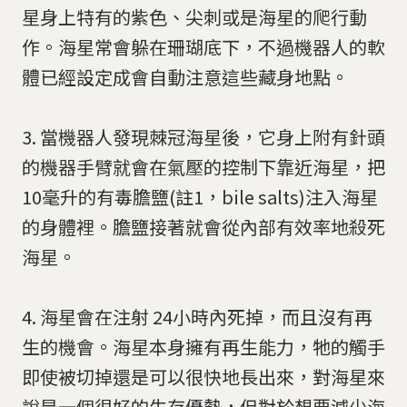
星身上特有的紫色、尖刺或是海星的爬行動
作。海星常會躲在珊瑚底下，不過機器人的軟
體已經設定成會自動注意這些藏身地點。
3. 當機器人發現棘冠海星後，它身上附有針頭
的機器手臂就會在氣壓的控制下靠近海星，把
10毫升的有毒膽鹽(註1，bile salts)注入海星
的身體裡。膽鹽接著就會從內部有效率地殺死
海星。
4. 海星會在注射 24小時內死掉，而且沒有再
生的機會。海星本身擁有再生能力，牠的觸手
即使被切掉還是可以很快地長出來，對海星來
說是一個很好的生存優勢，但對於想要減少海