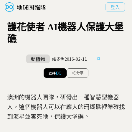
地球圖輯隊
登入
護花使者 AI機器人保護大堡
礁
動植物
維多魚
2016-02-11
支持
分享
DQ
澳洲的機器人團隊，研發出一種智慧型機器
人，這個機器人可以在龐大的珊瑚礁裡準確找
到海星並毒死牠，保護大堡礁。