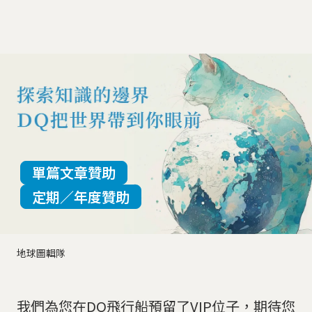
單篇文章贊助
定期／年度贊助
地球圖輯隊
我們為您在DQ飛行船預留了VIP位子，期待您