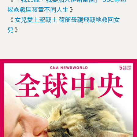
揭露戰區孩童不同人生
》
《
女兒愛上聖戰士 荷蘭母親飛戰地救回女
兒
》