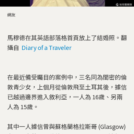
網友
馬穆德在其英語部落格首頁放上了結婚照。翻
攝自
Diary of a Traveler
在最近備受矚目的案例中，三名同為閨密的倫
敦青少女，上個月從倫敦飛至土耳其後，據信
已越過邊界進入敘利亞，一人為 16歲、另兩
人為 15歲。
其中一人據信曾與蘇格蘭格拉斯哥 (Glasgow)