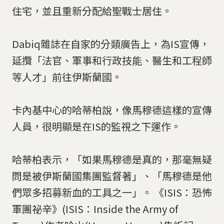
住宅，並且重新分配給聖戰士居住。
Dabiq雜誌在自家的分類廣告上，為IS宣傳，
延攬「法官、軍事和行政技能、醫生和工程師
等人才」前往伊斯蘭國。
卡內基中心的哈蒂柏說，像馬穆德這樣的宣傳
人員，很明顯是在IS的監視之下運作。
哈蒂柏表示，「如果馬穆德是真的，那毫無疑
問是被伊斯蘭國集團監督著」、「馬穆德是他
們眾多招募新血的工具之一」。 《ISIS：恐怖
軍團祕辛》(ISIS：Inside the Army of