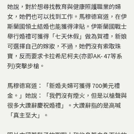
她說，對於想尋找教育與健康照護職業的婦
女，她們也可以找到工作。馬穆德寫道，在伊
斯蘭國領土結婚也能獲得津貼。伊斯蘭國戰士
舉行婚禮可獲得「七天休假」做為賀禮，新娘
可選擇自己的嫁妝，不過，她們沒有索取珠
寶，反而要求卡拉希尼柯夫(亦即AK- 47等系
列)突擊步槍。
馬穆德寫道：「新婚夫婦可獲得 700美元禮
金。」她說：「我們沒有煙火，但是以槍聲與
很多大讚辭慶祝婚禮」。大讚辭指的是高喊
「真主至大」。