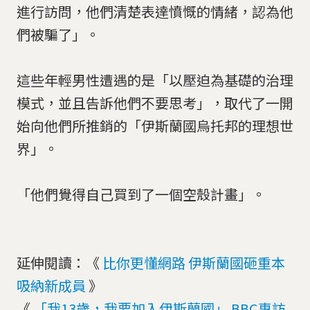
進行訪問，他們清楚表達憤慨的情緒，認為他
們被騙了」。
這些年輕男性遭遇的是「以壓迫為基礎的治理
模式，並且告訴他們不要思考」，取代了一開
始向他們所推銷的「伊斯蘭國烏托邦的理想世
界」。
「他們覺得自己買到了一個空殼計畫」。
延伸閱讀：《
比你更懂網路 伊斯蘭國砸重本
吸納新成員
》
《
「我13歲，我要加入伊斯蘭國」 BBC專訪