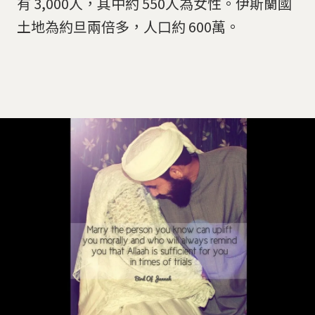
有 3,000人，其中約 550人為女性。伊斯蘭國
土地為約旦兩倍多，人口約 600萬。