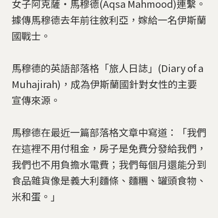
女子阿克薩‧馬穆德(Aqsa Mahmood)連繫。
據傳馬穆德去年前往敘利亞，嫁給一名伊斯蘭
國戰士。
馬穆德的英語部落格「旅人日誌」(Diary of a
Muhajirah)，成為伊斯蘭國針對女性的主要
宣傳來源。
馬穆德在最近一篇部落格文章中寫道：「我們
在這裡不用付租金，房子是免費分發給我們，
我們也不用負擔水電費；我們每個月還能分到
食品雜貨像是義大利麵條、麵糰、罐頭食物、
米和蛋。」