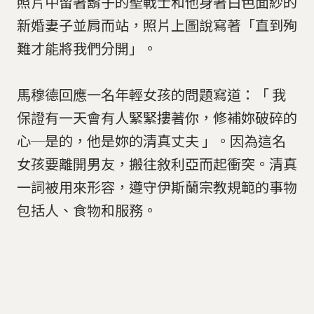
照片中留著鬍子的聖戰士和他身著白色面紗的
新婚妻子並肩而站，照片上圖說寫著「直到殉
難才能將我們分開」。
馬穆德回應一名年輕女孩的問題寫道：「 我
保證有一天會有人緊緊摟著你，修補妳破碎的
心─是的，他是妳的清真丈夫 」。因為這名
女孩要離開男友，搬往敘利亞而起衝突。清真
一詞被用來形容，遵守伊斯蘭宗教規範的事物
包括人、食物和服務。