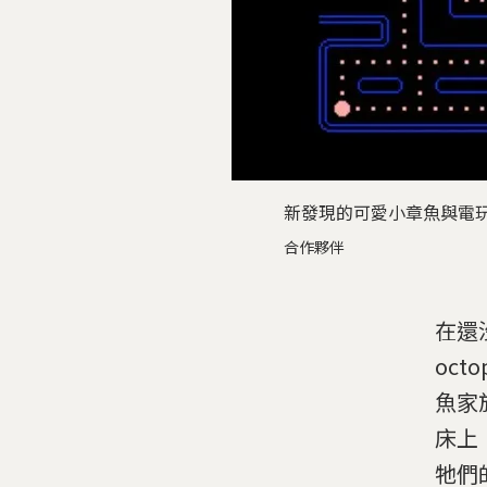
新發現的可愛小章魚與電
合作夥伴
在還
oc
魚家
床上
牠們