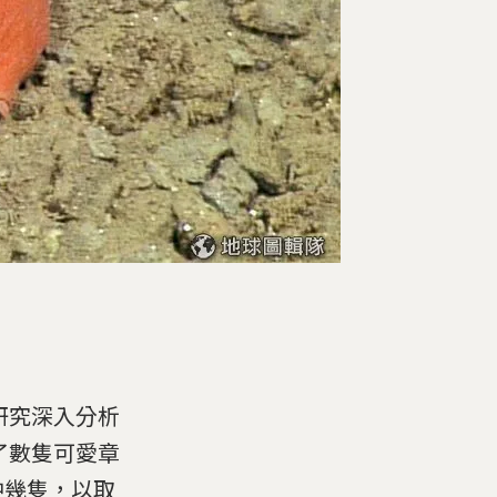
研究深入分析
了數隻可愛章
中幾隻，以取