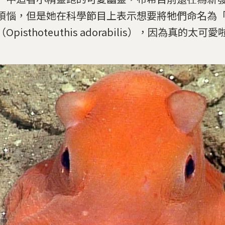
煩惱，但是她在科學節目上表示想要將牠們命名為
Opisthoteuthis adorabilis），因為真的太可愛