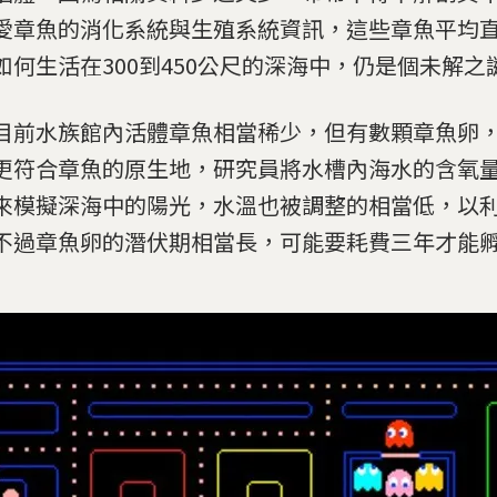
愛章魚的消化系統與生殖系統資訊，這些章魚平均直
如何生活在300到450公尺的深海中，仍是個未解之
目前水族館內活體章魚相當稀少，但有數顆章魚卵
更符合章魚的原生地，研究員將水槽內海水的含氧
來模擬深海中的陽光，水溫也被調整的相當低，以
不過章魚卵的潛伏期相當長，可能要耗費三年才能