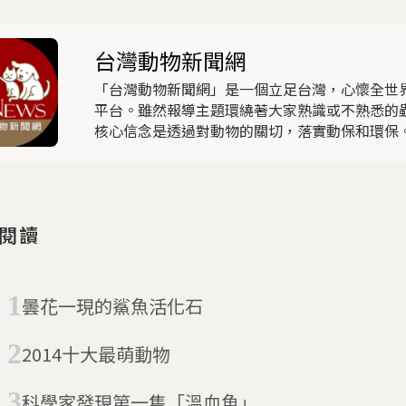
台灣動物新聞網
「台灣動物新聞網」是一個立足台灣，心懷全世
平台。雖然報導主題環繞著大家熟識或不熟悉的
核心信念是透過對動物的關切，落實動保和環保。
因棲地消失難以覓食的北極熊，極可能是來日人類
心地球村，請別忽略了動物原民。
閱讀
曇花一現的鯊魚活化石
2014十大最萌動物
科學家發現第一隻「溫血魚」