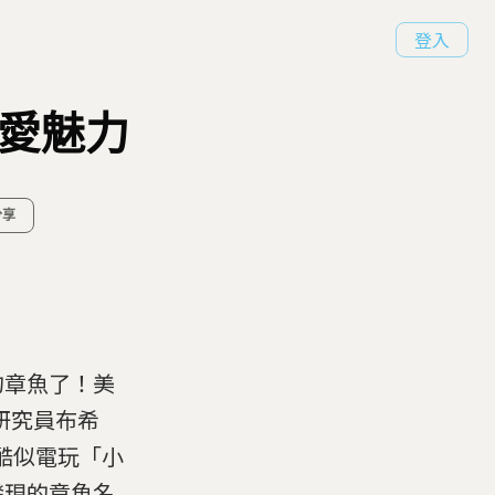
登入
可愛魅力
分享
的章魚了！美
的研究員布希
型酷似電玩「小
發現的章魚名