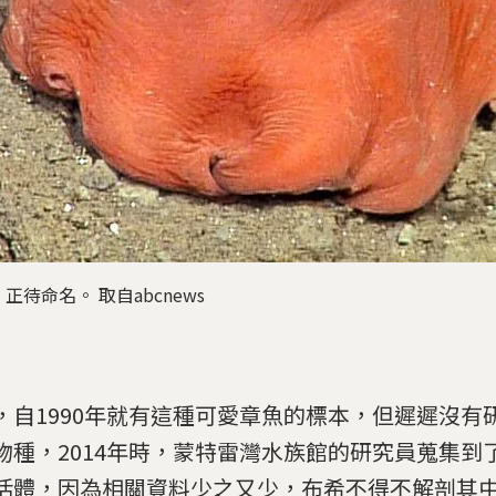
待命名。 取自abcnews
，自1990年就有這種可愛章魚的標本，但遲遲沒有
物種，2014年時，蒙特雷灣水族館的研究員蒐集到
活體，因為相關資料少之又少，布希不得不解剖其