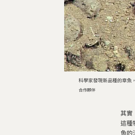
科學家發現新品種的章魚，正
合作夥伴
其實
這種
魚的