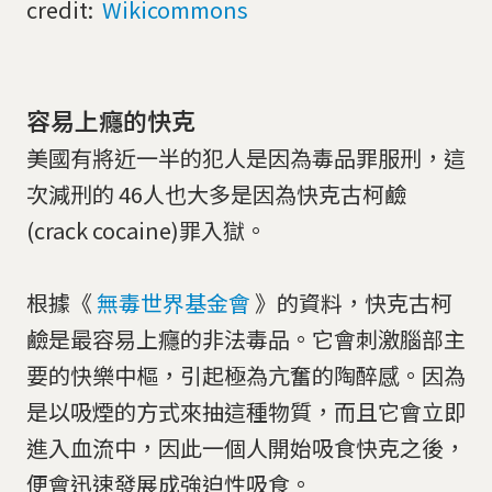
credit:
Wikicommons
容易上癮的快克
美國有將近一半的犯人是因為毒品罪服刑，這
次減刑的 46人也大多是因為快克古柯鹼
(crack cocaine)罪入獄。
根據《
無毒世界基金會
》的資料，快克古柯
鹼是最容易上癮的非法毒品。它會刺激腦部主
要的快樂中樞，引起極為亢奮的陶醉感。因為
是以吸煙的方式來抽這種物質，而且它會立即
進入血流中，因此一個人開始吸食快克之後，
便會迅速發展成強迫性吸食。