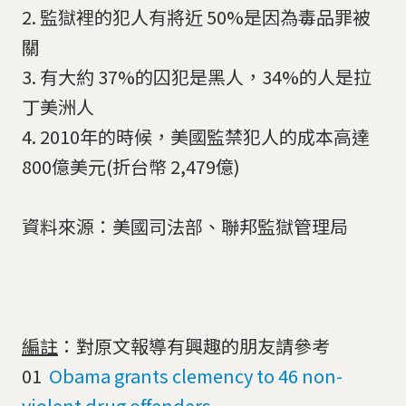
2. 監獄裡的犯人有將近 50%是因為毒品罪被
關
3. 有大約 37%的囚犯是黑人，34%的人是拉
丁美洲人
4. 2010年的時候，美國監禁犯人的成本高達
800億美元(折台幣 2,479億)
資料來源：美國司法部、聯邦監獄管理局
編註
：對原文報導有興趣的朋友請參考
01
Obama grants clemency to 46 non-
violent drug offenders