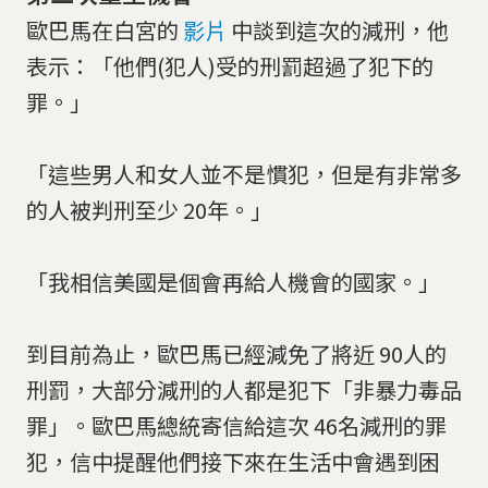
歐巴馬在白宮的
影片
中談到這次的減刑，他
表示：「他們(犯人)受的刑罰超過了犯下的
罪。」
「這些男人和女人並不是慣犯，但是有非常多
的人被判刑至少 20年。」
「我相信美國是個會再給人機會的國家。」
到目前為止，歐巴馬已經減免了將近 90人的
刑罰，大部分減刑的人都是犯下「非暴力毒品
罪」。歐巴馬總統寄信給這次 46名減刑的罪
犯，信中提醒他們接下來在生活中會遇到困