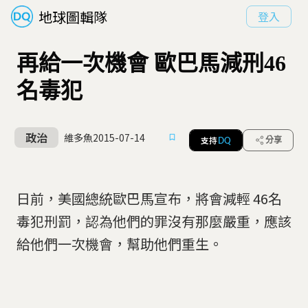
地球圖輯隊
登入
再給一次機會 歐巴馬減刑46
名毒犯
政治
維多魚
2015-07-14
支持
分享
DQ
日前，美國總統歐巴馬宣布，將會減輕 46名
毒犯刑罰，認為他們的罪沒有那麼嚴重，應該
給他們一次機會，幫助他們重生。