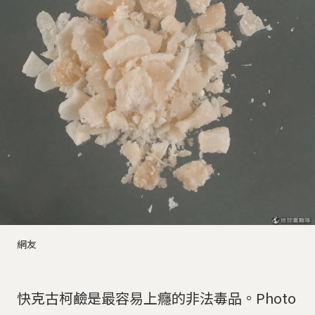
網友
快克古柯鹼是最容易上癮的非法毒品。Photo