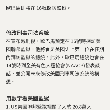
歐巴馬即將在 16號探訪監獄。
修改刑事司法系統
在宣布減刑後，歐巴馬預定在 16號時探訪美
國聯邦監獄，他將會是美國史上第一位在任期
內拜訪監獄的總統。此外，歐巴馬總統也會在
14號時到全美有色人種協會(NAACP)發表談
話，並公開未來修改美國刑事司法系統的構
想。
用數字看美國監獄
1. US美國聯邦監獄裡關了大約 20.8萬人