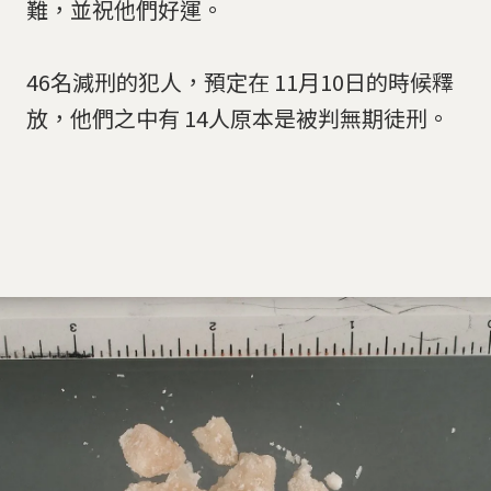
難，並祝他們好運。
46名減刑的犯人，預定在 11月10日的時候釋
放，他們之中有 14人原本是被判無期徒刑。