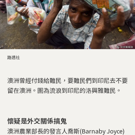
路透社
澳洲曾經付錢給難民，要難民們到印尼去不要
留在澳洲。圖為流浪到印尼的洛興雅難民。
懷疑是外交關係搞鬼
澳洲農業部長的發言人喬斯(Barnaby Joyce)