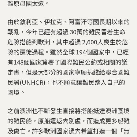
離原母國太遠。
由於敘利亞、伊拉克、阿富汗等國長期以來的
戰亂，今年已經有超過 30萬的難民冒着生命
危險搭船到歐洲，其中超過 2,600人喪生於危
險的遷徙過程。雖然全球 194個國家中，已經
有148個國家簽署了國際難民公約或相關的議
定書，但是大部分的國家寧願捐錢給聯合國難
民署(UNHCR)，也不願意讓難民踏入自己的
國境。
之前澳洲也不斷發生直接將搭船抵達澳洲國境
的難民船，原船遣返去別處，而造成更多船難
及傷亡。許多歐洲國家過去希望打造一個「無