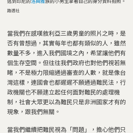
逃到印尼的
洛興雅
族的小男生拿著自己的身分資料拍照。
路透社
當我們在感嘆敘利亞三歲男童的照片之時，是
否有曾想過，其實每年也都有類似的人，雖然
數量不多，進入我們國境之內，希望讓他們有
個生存空間。但往往我們政府也對他們視若無
睹，不是極力限縮通過審查的人數，就是像台
灣這樣，連國會也都遲遲不願通過難民法，行
政機關也不願建立起任何面對難民的處理機
制，社會大眾更以為難民只是非洲國家才有的
現象，跟我們無關。
當我們繼續把難民視為「問題」，擔心他們只