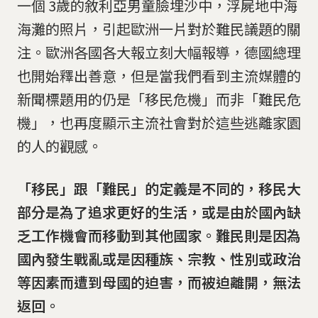
一個 3歲的敘利亞男童臉埋沙中，浮屍地中海
海灘的照片，引起歐洲一片對於難民議題的關
注。歐洲各國各大報立刻大幅報導，德國總理
也開始釋出善意，但是當我們看到主流媒體的
新聞標題用的仍是「移民危機」而非「難民危
機」，也再度顯示主流社會對於這些逃離家園
的人的觀感。
「移民」跟「難民」的定義是不同的，移民大
部分是為了追求更好的生活，或是由於國內缺
乏工作機會而移動到其他國家。難民則是因為
國內發生戰亂或是因種族、宗教、性別或政治
等因素而遭到母國的迫害，而被迫離開，無法
返回。