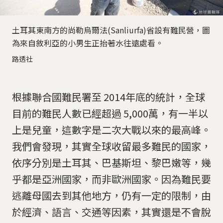
土耳其東南方的尚勒烏爾法(Sanliurfa)省設有難民營，圖
為來自敘利亞的小男生正抬著水往遠處看。
路透社
根據聯合國難民署至 2014年底的統計，全球
目前的難民人數已經超過 5,000萬，有一半以
上是兒童，這數字是二次大戰以來的最高峰。
我們會發現，其實全球收留最多難民的國家，
依序分別是土耳其、巴基斯坦、黎巴嫩等，幾
乎都是亞洲國家，而非歐洲國家。因為難民要
逃離母國去到其他地方，仍有一定的限制，由
於經濟、語言、交通等因素，其實還是不會脫