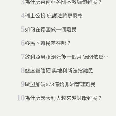
為什麼東南亞各國不救緬甸難民？
瑞士公投 庇護法將更嚴格
如何在德國做一個難民
移民、難民差在哪？
敘利亞男孩溺死後一個月 德國依然歡
迎難民嗎
態度變強硬 奧地利新法擋難民
歐盟加碼678億給非洲管理難民
為什麼義大利人越來越討厭難民？