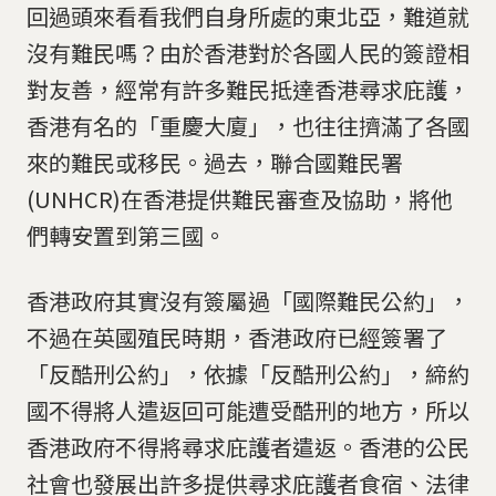
回過頭來看看我們自身所處的東北亞，難道就
沒有難民嗎？由於香港對於各國人民的簽證相
對友善，經常有許多難民抵達香港尋求庇護，
香港有名的「重慶大廈」，也往往擠滿了各國
來的難民或移民。過去，聯合國難民署
(UNHCR)在香港提供難民審查及協助，將他
們轉安置到第三國。
香港政府其實沒有簽屬過「國際難民公約」，
不過在英國殖民時期，香港政府已經簽署了
「反酷刑公約」，依據「反酷刑公約」，締約
國不得將人遣返回可能遭受酷刑的地方，所以
香港政府不得將尋求庇護者遣返。香港的公民
社會也發展出許多提供尋求庇護者食宿、法律