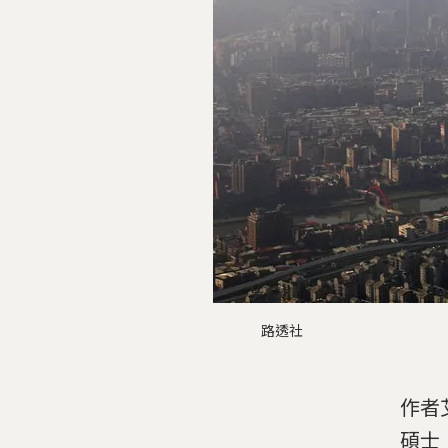
路透社
作者艾
碩士