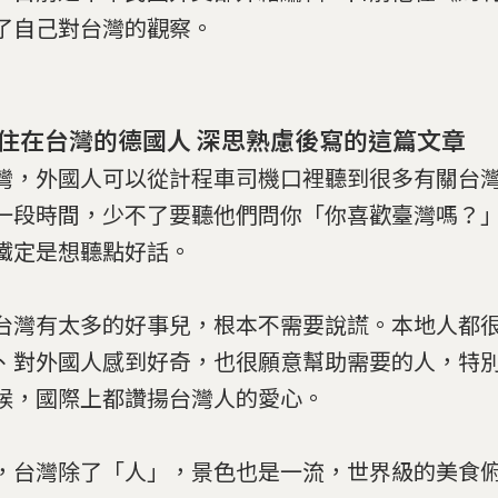
了自己對台灣的觀察。
住在台灣的德國人 深思熟慮後寫的這篇文章
灣，外國人可以從計程車司機口裡聽到很多有關台
一段時間，少不了要聽他們問你「你喜歡臺灣嗎？
鐵定是想聽點好話。
台灣有太多的好事兒，根本不需要說謊。本地人都
、對外國人感到好奇，也很願意幫助需要的人，特
候，國際上都讚揚台灣人的愛心。
，台灣除了「人」，景色也是一流，世界級的美食