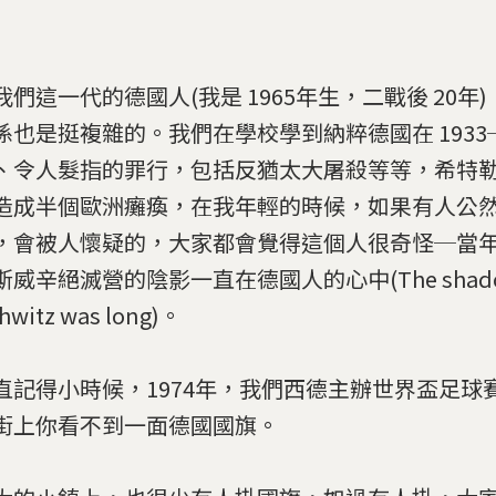
我們這一代的德國人(我是 1965年生，二戰後 20年
係也是挺複雜的。我們在學校學到納粹德國在 1933─
、令人髮指的罪行，包括反猶太大屠殺等等，希特
造成半個歐洲癱瘓，在我年輕的時候，如果有人公
，會被人懷疑的，大家都會覺得這個人很奇怪─當
威辛絕滅營的陰影一直在德國人的心中(The shadow
hwitz was long)。
直記得小時候，1974年，我們西德主辦世界盃足球
街上你看不到一面德國國旗。