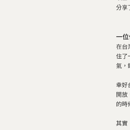
分享
一位
在台
住了
氣，
幸好
開放
的時
其實