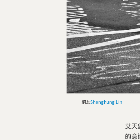
網友
Shenghung Lin
艾天
的意