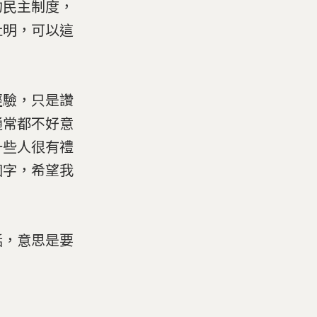
的民主制度，
肚明，可以這
經驗，只是讚
通常都不好意
一些人很有禮
個字，希望我
話，意思是要