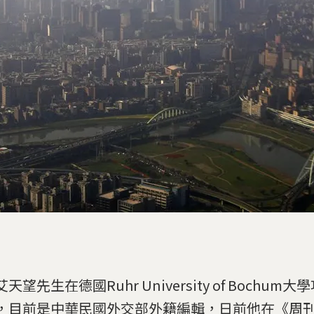
天望先生在德國Ruhr University of Bochu
，目前是中華民國外交部外籍編輯，日前他在《周