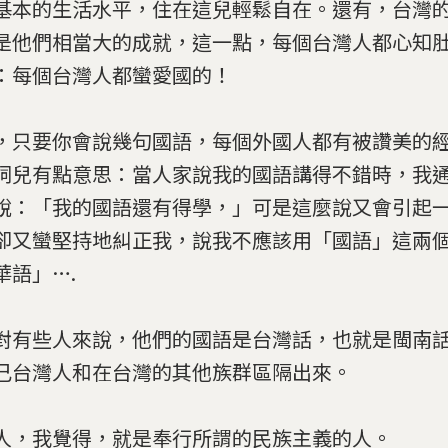
基本的生活水平，住在這兒輕鬆自在。還有，台灣
是他們相當大的成就，這一點，每個台灣人都心知
：每個台灣人都蠻愛國的！
，只要你會說幾句國語，每個外國人都有被讚美的
詞兒有點意思：當人家說我的國語講得不錯時，我
說：「我的國語還有得學，」可是這麼說又會引起
卻又蠻堅持地糾正我，說我不應該用「國語」這兩
華語」….
對有些人來說，他們的國語是台灣話，也就是閩南
己台灣人和在台灣的其他族群區隔出來。
人，我覺得，就是奉行所謂的民族主義的人。