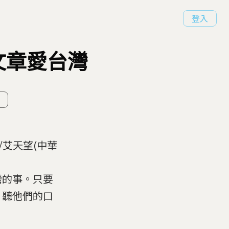
登入
文章愛台灣
/艾天望(中華
灣的事。只要
」聽他們的口