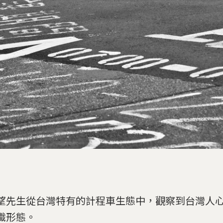
望先生從台灣特有的計程車生態中，觀察到台灣人
識形態。