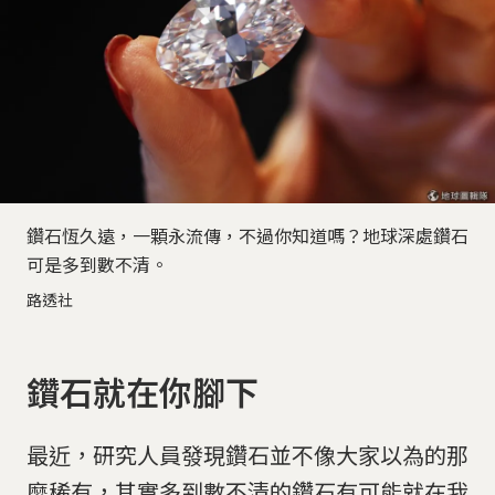
鑽石恆久遠，一顆永流傳，不過你知道嗎？地球深處鑽石
可是多到數不清。
路透社
鑽石就在你腳下
最近，研究人員發現鑽石並不像大家以為的那
麼稀有，其實多到數不清的鑽石有可能就在我