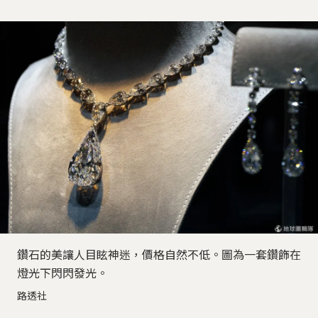
鑽石的美讓人目眩神迷，價格自然不低。圖為一套鑽飾在
燈光下閃閃發光。
路透社