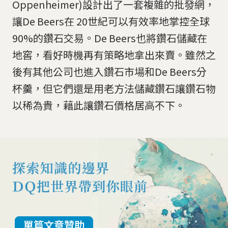
Oppenheimer)設計出了一套複雜的批發網，
讓De Beers在 20世紀可以有效率地掌控全球
90%的鑽石交易。De Beers也將鑽石儲藏在
地窖，看好時機再有策略地拿出來賣。雖然之
後有其他公司也進入鑽石市場和De Beers分
杯羹，但它們還是用老方法儲藏鑽石讓鑽石物
以稀為貴，藉此讓鑽石價格居高不下。
單篇文章贊助