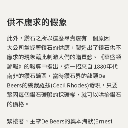
供不應求的假象
此外，鑽石之所以這麼昂貴還有一個原因──
大公司掌握著鑽石的供應，製造出了鑽石供不
應求的現象藉此刺激人們的購買慾。《華盛頓
郵報》的報導中指出，這一招來自 1880年代
南非的鑽石礦區，當時鑽石界的龍頭De
Beers的總裁羅茲(Cecil Rhodes)發現，只要
鞏固每個鑽石礦脈的採礦權，就可以哄抬鑽石
的價格。
緊接著，主掌De Beers的奧本海默(Ernest