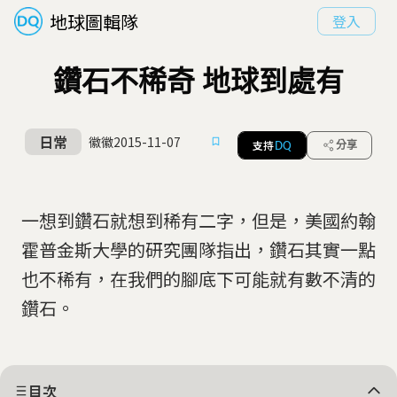
地球圖輯隊
登入
鑽石不稀奇 地球到處有
日常
徽徽
2015-11-07
支持
分享
DQ
一想到鑽石就想到稀有二字，但是，美國約翰
霍普金斯大學的研究團隊指出，鑽石其實一點
也不稀有，在我們的腳底下可能就有數不清的
鑽石。
目次