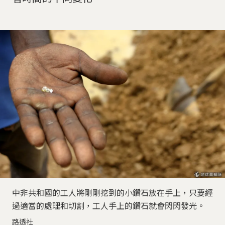
中非共和國的工人將剛剛挖到的小鑽石放在手上，只要經
過適當的處理和切割，工人手上的鑽石就會閃閃發光。
路透社