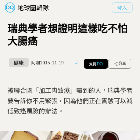
地球圖輯隊
登入
瑞典學者想證明這樣吃不怕
大腸癌
健康
阿咖
2015-11-19
支持
分享
DQ
被聯合國「加工肉致癌」嚇到的人，瑞典學者
要告訴你不用緊張，因為他們正在實驗可以減
低致癌風險的辦法。