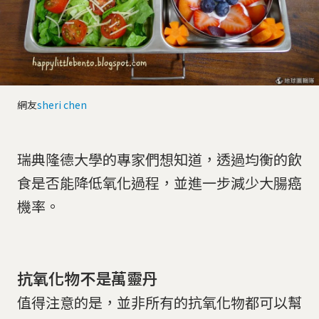
網友
sheri chen
瑞典隆德大學的專家們想知道，透過均衡的飲
食是否能降低氧化過程，並進一步減少大腸癌
機率。
抗氧化物不是萬靈丹
值得注意的是，並非所有的抗氧化物都可以幫