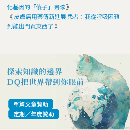
化基因的「傻子」團隊
》
《
皮膚癌用藥傳新進展 患者：我從呼吸困難
到能出門買東西了
》
單篇文章贊助
定期／年度贊助