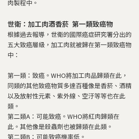
肉製程中。
世衛：加工肉酒香菸 第一類致癌物
根據過去報導，世衛的國際癌症研究署分出的
五大致癌層級，加工肉就被歸在第一類致癌物
中：
第一類：致癌。WHO將加工肉品歸類在此，
同類的其他致癌物質多達百種像是香菸、酒精
以及放射性元素、紫外線、空汙等等也在此
類。
第二類A：可能致癌。WHO將紅肉歸類在
此。其他像是殺蟲劑也被歸類在此類。
第二類B：可能致癌機率低。