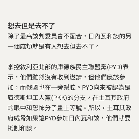
想去但是去不了
除了最高談判委員會不配合，日內瓦和談的另
一個麻煩就是有人想去但去不了。
掌控敘利亞北部的庫德族民主聯盟黨(PYD)表
示，他們雖然沒有收到邀請，但他們應該參
加，而俄國也在一旁幫腔。PYD向來被認為是
庫德斯坦工人黨(PKK)的分支，在土耳其政府
的眼中和恐怖分子畫上等號。所以，土耳其政
府威脅如果讓PYD參加日內瓦和談，他們就要
抵制和談。