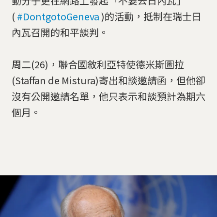
動分子更在網路上發起「不要去日內瓦」
(
#DontgotoGeneva
)的活動，抵制在瑞士日
內瓦召開的和平談判。
周二(26)，聯合國敘利亞特使德米斯圖拉
(Staffan de Mistura)寄出和談邀請函，但他卻
沒有公開邀請名單，他只表示和談預計為期六
個月。