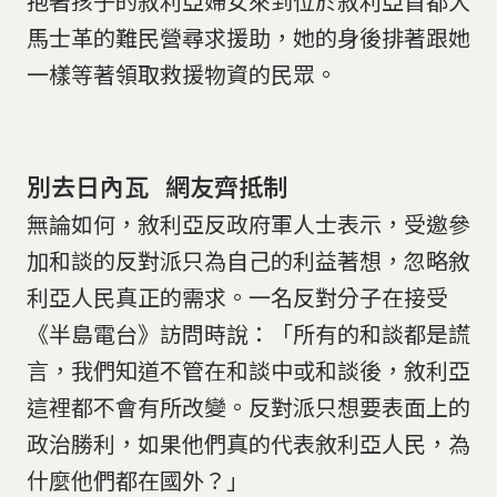
抱著孩子的敘利亞婦女來到位於敘利亞首都大
馬士革的難民營尋求援助，她的身後排著跟她
一樣等著領取救援物資的民眾。
別去日內瓦 網友齊抵制
無論如何，敘利亞反政府軍人士表示，受邀參
加和談的反對派只為自己的利益著想，忽略敘
利亞人民真正的需求。一名反對分子在接受
《半島電台》訪問時說：「所有的和談都是謊
言，我們知道不管在和談中或和談後，敘利亞
這裡都不會有所改變。反對派只想要表面上的
政治勝利，如果他們真的代表敘利亞人民，為
什麼他們都在國外？」