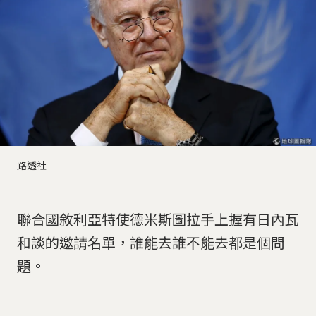
路透社
聯合國敘利亞特使德米斯圖拉手上握有日內瓦
和談的邀請名單，誰能去誰不能去都是個問
題。