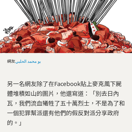
網友
بو محمد الحلبي
另一名網友除了在Facebook貼上麥克風下屍
體堆積如山的圖片，他還寫道：「別去日內
瓦，我們流血犧牲了五十萬烈士，不是為了和
一個犯罪幫派還有他們的假反對派分享政府
的。」