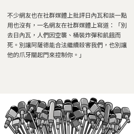
不少網友也在社群媒體上批評日內瓦和談一點
用也沒有，一名網友在社群媒體上寫道：「別
去日內瓦，人們因空襲、桶裝炸彈和飢餓而
死。別讓阿薩德能合法繼續殺害我們，也別讓
他的爪牙關起門來控制你。」