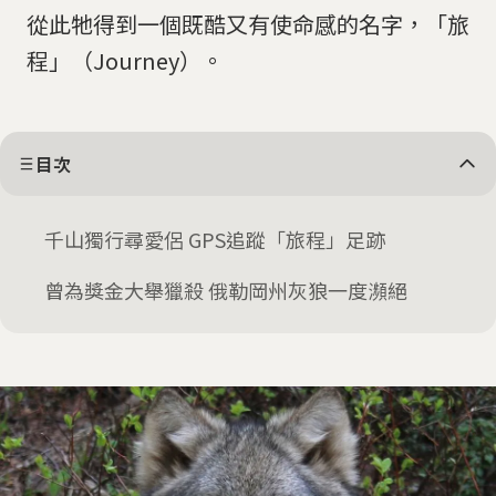
從此牠得到一個既酷又有使命感的名字，「旅
程」（Journey）。
目次
千山獨行尋愛侶 GPS追蹤「旅程」足跡
曾為獎金大舉獵殺 俄勒岡州灰狼一度瀕絕