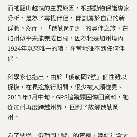
而牠翻山越嶺的主要原因，根據動物保護專家
分析，是為了尋找伴侶， 開創屬於自己的新
群體。然而， 「俄勒岡7號」的尋伴之旅，在
加州似乎未能完成目標，因為牠是加州境內
1924年以來唯一的狼，在當地碰不到任何伴
侶。
科學家也指出，由於「俄勒岡7號」個性難以
捉摸，在長途旅行期間，很少被人類碰見。
2013 年3月中旬，GPS追蹤頸圈傳回資料，牠
從加州再度跨越州界， 回到了故鄉俄勒岡
州。
為了透過「俄勒岡7 號」的實例，喚醒社會大