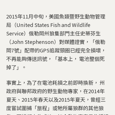
2015年11月中旬，美國魚類暨野生動物管理
局（United States Fish and Wildlife
Service）俄勒岡州狼隻部門主任史蒂芬生
（John Stephenson）對媒體證實，「俄勒
岡7號」配帶的GPS追蹤頸圈已經完全損壞，
不再能夠傳送訊號，「基本上， 電池整個死
掉了」。
事實上，為了在電池耗損之前即時換新， 州
政府與聯邦政府的野生動物專家，在2014年
夏天、2015年春天以及2015年夏天，曾經三
度嘗試圍捕「旅程」或牠所屬狼群的其他狼