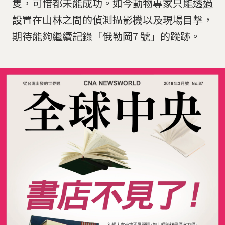
隻，可惜都未能成功。如今動物專家只能透過
設置在山林之間的偵測攝影機以及現場目擊，
期待能夠繼續記錄「俄勒岡7 號」的蹤跡。