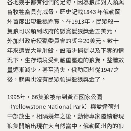
各地幾乎都有牠們的足跡，因為狼群對人類與
畜牧牲畜具有威脅，歷史記載1843 年俄勒岡
州首度出現獵狼懸賞。在1913年，民眾殺一
隻狼可以領到政府的懸賞獵狼獎金五美元，
外加州政府授獵委員會的獎金20美元。數十
年來遭受大量射殺、設陷阱捕捉以及下毒的情
況下，生存環境受到嚴重壓迫的狼隻，整體數
量逐漸減少，甚至消失，俄勒岡州從1947之
後，就再也沒有民眾領過獵狼獎金了。
1995年，66隻狼被帶到黃石國家公園
（Yellowstone National Park）與愛達荷州
中部放生。相隔幾年之後，動物專家陸續發現
狼隻開始出現在大自然當中，俄勒岡州內的狼