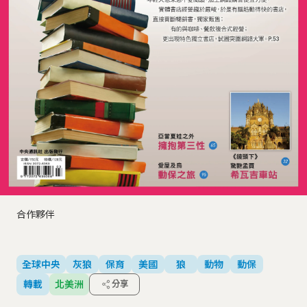
合作夥伴
全球中央
灰狼
保育
美國
狼
動物
動保
轉載
北美洲
分享